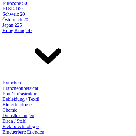
Eurozone 50
FTSE-100
Schweiz 20
Österreich 20
Japan 225
Hong Kong 50
Branchen
Branchenübersicht
Bau / Infrastrukur
Bekleidung / Textil
Biotechnologie
Chemie
Dienstleistungen
Eisen / Stahl
Elektrotechnologie
Erneuerbare Energien