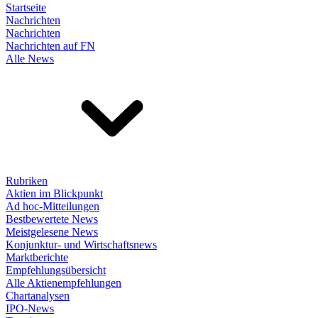
Startseite
Nachrichten
Nachrichten
Nachrichten auf FN
Alle News
Rubriken
Aktien im Blickpunkt
Ad hoc-Mitteilungen
Bestbewertete News
Meistgelesene News
Konjunktur- und Wirtschaftsnews
Marktberichte
Empfehlungsübersicht
Alle Aktienempfehlungen
Chartanalysen
IPO-News