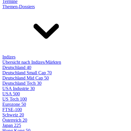
Termine
Themen-Dossiers
Indizes
Übersicht nach Indizes/Märkten
Deutschland 40
Deutschland Small Cap 70
Deutschland Mid Cap 50
Deutschland Tech 30
USA Industrie 30
USA 500
US Tech 100
Eurozone 50
FTSE-100
Schweiz 20
Österreich 20
Japan 225
Hong Kong 50