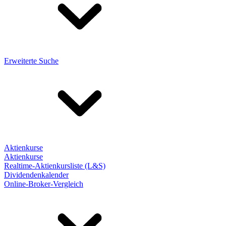
Erweiterte Suche
Aktienkurse
Aktienkurse
Realtime-Aktienkursliste (L&S)
Dividendenkalender
Online-Broker-Vergleich