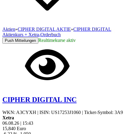
Aktien
»
CIPHER DIGITAL AKTIE
»
CIPHER DIGITAL
Aktienkurs + Xetra-Orderbuch
Realtimekurse aktiv
Push Mitteilungen
CIPHER DIGITAL INC
WKN: A3CYXH
|
ISIN: US17253J1060
|
Ticker-Symbol: 3A9
Xetra
06.08.26
|
15:43
15,840
Euro
-6,22 %
-1,050