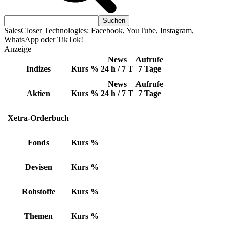
SalesCloser Technologies: Facebook, YouTube, Instagram,
WhatsApp oder TikTok!
Anzeige
News
Aufrufe
Indizes
Kurs
%
24 h / 7 T
7 Tage
News
Aufrufe
Aktien
Kurs
%
24 h / 7 T
7 Tage
Xetra-Orderbuch
Fonds
Kurs
%
Devisen
Kurs
%
Rohstoffe
Kurs
%
Themen
Kurs
%