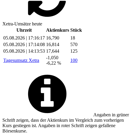
Xetra-Umsätze heute
Uhrzeit
Aktienkurs
Stück
05.08.2026 | 17:16:17
16,790
18
05.08.2026 | 17:14:08
16,814
570
05.08.2026 | 14:13:53
17,644
125
-1,050
Tagesumsatz Xetra
100
-6,22 %
Angaben in
grüner
Schrift zeigen, dass der Aktienkurs im Vergleich zum vorherigen
Kurs gestiegen ist. Angaben in
roter
Schrift zeigen gefallene
Börsenkurse.