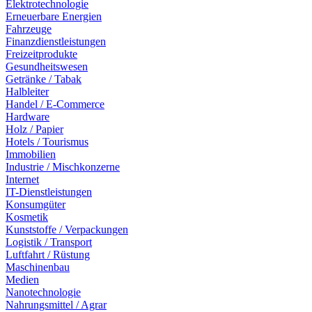
Elektrotechnologie
Erneuerbare Energien
Fahrzeuge
Finanzdienstleistungen
Freizeitprodukte
Gesundheitswesen
Getränke / Tabak
Halbleiter
Handel / E-Commerce
Hardware
Holz / Papier
Hotels / Tourismus
Immobilien
Industrie / Mischkonzerne
Internet
IT-Dienstleistungen
Konsumgüter
Kosmetik
Kunststoffe / Verpackungen
Logistik / Transport
Luftfahrt / Rüstung
Maschinenbau
Medien
Nanotechnologie
Nahrungsmittel / Agrar