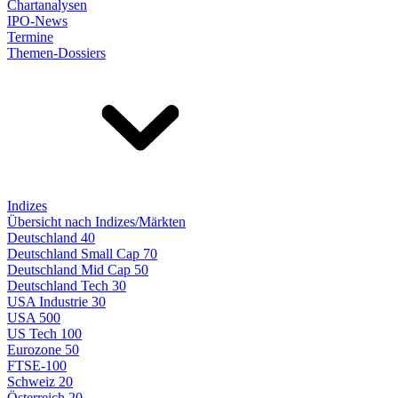
Chartanalysen
IPO-News
Termine
Themen-Dossiers
Indizes
Übersicht nach Indizes/Märkten
Deutschland 40
Deutschland Small Cap 70
Deutschland Mid Cap 50
Deutschland Tech 30
USA Industrie 30
USA 500
US Tech 100
Eurozone 50
FTSE-100
Schweiz 20
Österreich 20