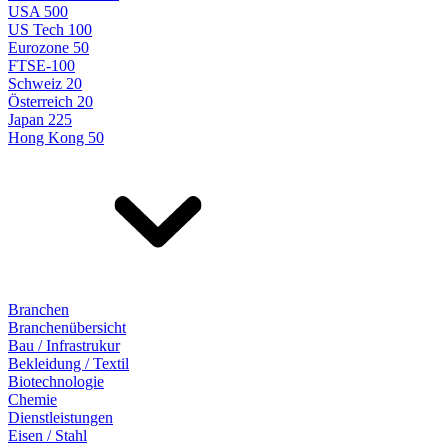
USA 500
US Tech 100
Eurozone 50
FTSE-100
Schweiz 20
Österreich 20
Japan 225
Hong Kong 50
Branchen
Branchenübersicht
Bau / Infrastrukur
Bekleidung / Textil
Biotechnologie
Chemie
Dienstleistungen
Eisen / Stahl