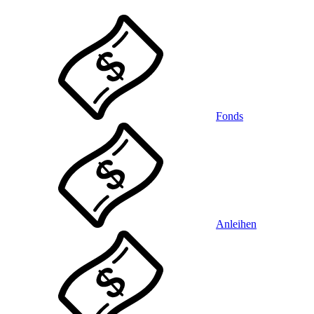
Fonds
Anleihen