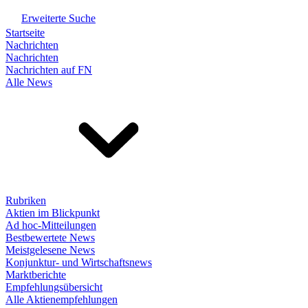
Erweiterte Suche
Startseite
Nachrichten
Nachrichten
Nachrichten auf FN
Alle News
Rubriken
Aktien im Blickpunkt
Ad hoc-Mitteilungen
Bestbewertete News
Meistgelesene News
Konjunktur- und Wirtschaftsnews
Marktberichte
Empfehlungsübersicht
Alle Aktienempfehlungen