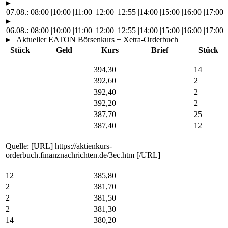
►
07.08.:
08:00
|
10:00
|
11:00
|
12:00
|
12:55
|
14:00
|
15:00
|
16:00
|
17:00
|
►
06.08.:
08:00
|
10:00
|
11:00
|
12:00
|
12:55
|
14:00
|
15:00
|
16:00
|
17:00
|
►
Aktueller EATON Börsenkurs + Xetra-Orderbuch
Stück
Geld
Kurs
Brief
Stück
394,30
14
392,60
2
392,40
2
392,20
2
387,70
25
387,40
12
Quelle: [URL] https://aktienkurs-
orderbuch.finanznachrichten.de/3ec.htm [/URL]
12
385,80
2
381,70
2
381,50
2
381,30
14
380,20