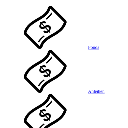
Fonds
Anleihen