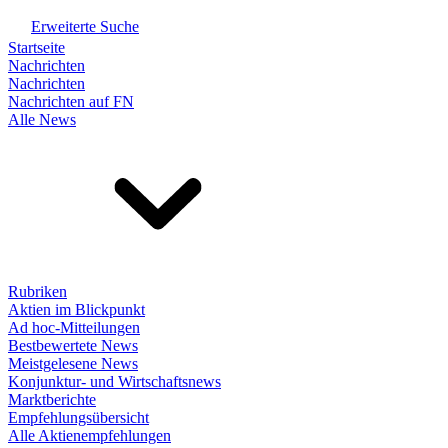
Erweiterte Suche
Startseite
Nachrichten
Nachrichten
Nachrichten auf FN
Alle News
Rubriken
Aktien im Blickpunkt
Ad hoc-Mitteilungen
Bestbewertete News
Meistgelesene News
Konjunktur- und Wirtschaftsnews
Marktberichte
Empfehlungsübersicht
Alle Aktienempfehlungen