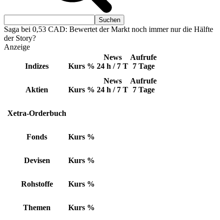
Saga bei 0,53 CAD: Bewertet der Markt noch immer nur die Hälfte
der Story?
Anzeige
News
Aufrufe
Indizes
Kurs
%
24 h / 7 T
7 Tage
News
Aufrufe
Aktien
Kurs
%
24 h / 7 T
7 Tage
Xetra-Orderbuch
Fonds
Kurs
%
Devisen
Kurs
%
Rohstoffe
Kurs
%
Themen
Kurs
%