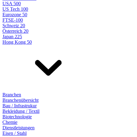
USA 500
US Tech 100
Eurozone 50
FTSE-100
Schweiz 20
Österreich 20
Japan 225
Hong Kong 50
Branchen
Branchenübersicht
Bau / Infrastrukur
Bekleidung / Textil
Biotechnologie
Chemie
Dienstleistungen
Eisen / Stahl