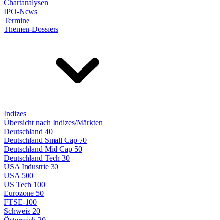
Chartanalysen
IPO-News
Termine
Themen-Dossiers
Indizes
Übersicht nach Indizes/Märkten
Deutschland 40
Deutschland Small Cap 70
Deutschland Mid Cap 50
Deutschland Tech 30
USA Industrie 30
USA 500
US Tech 100
Eurozone 50
FTSE-100
Schweiz 20
Österreich 20