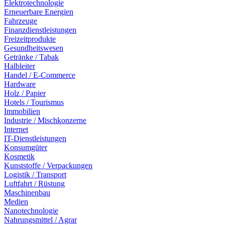
Elektrotechnologie
Erneuerbare Energien
Fahrzeuge
Finanzdienstleistungen
Freizeitprodukte
Gesundheitswesen
Getränke / Tabak
Halbleiter
Handel / E-Commerce
Hardware
Holz / Papier
Hotels / Tourismus
Immobilien
Industrie / Mischkonzerne
Internet
IT-Dienstleistungen
Konsumgüter
Kosmetik
Kunststoffe / Verpackungen
Logistik / Transport
Luftfahrt / Rüstung
Maschinenbau
Medien
Nanotechnologie
Nahrungsmittel / Agrar