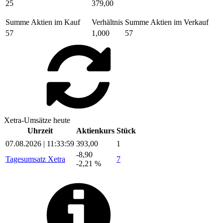
25
379,00
Summe Aktien im Kauf
Verhältnis
Summe Aktien im Verkauf
57
1,000
57
Xetra-Umsätze heute
Uhrzeit
Aktienkurs
Stück
07.08.2026 | 11:33:59
393,00
1
-8,90
Tagesumsatz Xetra
7
-2,21 %