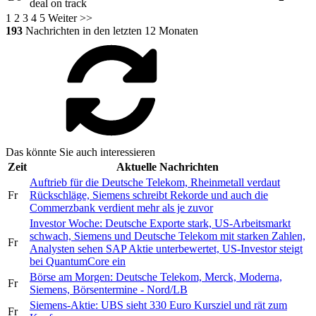
deal on track
1
2
3
4
5
Weiter >>
193
Nachrichten in den letzten 12 Monaten
Das könnte Sie auch interessieren
Zeit
Aktuelle Nachrichten
Auftrieb für die Deutsche Telekom, Rheinmetall verdaut
Fr
Rückschläge, Siemens schreibt Rekorde und auch die
Commerzbank verdient mehr als je zuvor
Investor Woche: Deutsche Exporte stark, US-Arbeitsmarkt
schwach, Siemens und Deutsche Telekom mit starken Zahlen,
Fr
Analysten sehen SAP Aktie unterbewertet, US-Investor steigt
bei QuantumCore ein
Börse am Morgen: Deutsche Telekom, Merck, Moderna,
Fr
Siemens, Börsentermine - Nord/LB
Siemens-Aktie: UBS sieht 330 Euro Kursziel und rät zum
Fr