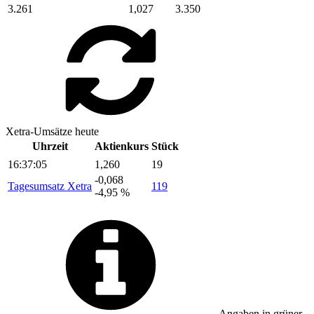
3.261
1,027
3.350
Xetra-Umsätze heute
Uhrzeit
Aktienkurs
Stück
16:37:05
1,260
19
-0,068
Tagesumsatz Xetra
119
-4,95 %
Angaben in
grüner