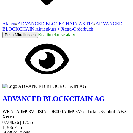
Aktien
»
ADVANCED BLOCKCHAIN AKTIE
»
ADVANCED
BLOCKCHAIN Aktienkurs + Xetra-Orderbuch
Realtimekurse aktiv
Push Mitteilungen
ADVANCED BLOCKCHAIN AG
WKN: A0M93V
|
ISIN: DE000A0M93V6
|
Ticker-Symbol: ABX
Xetra
07.08.26
|
17:35
1,306
Euro
-4,95 %
-0,068