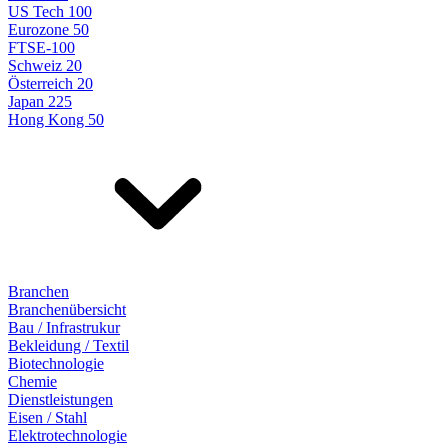
US Tech 100
Eurozone 50
FTSE-100
Schweiz 20
Österreich 20
Japan 225
Hong Kong 50
Branchen
Branchenübersicht
Bau / Infrastrukur
Bekleidung / Textil
Biotechnologie
Chemie
Dienstleistungen
Eisen / Stahl
Elektrotechnologie