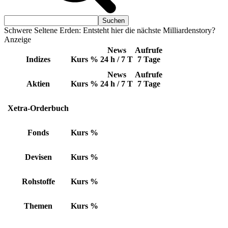
Schwere Seltene Erden: Entsteht hier die nächste Milliardenstory?
Anzeige
News
Aufrufe
Indizes
Kurs
%
24 h / 7 T
7 Tage
News
Aufrufe
Aktien
Kurs
%
24 h / 7 T
7 Tage
Xetra-Orderbuch
Fonds
Kurs
%
Devisen
Kurs
%
Rohstoffe
Kurs
%
Themen
Kurs
%