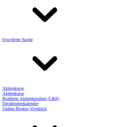
Erweiterte Suche
Aktienkurse
Aktienkurse
Realtime-Aktienkursliste (L&S)
Dividendenkalender
Online-Broker-Vergleich