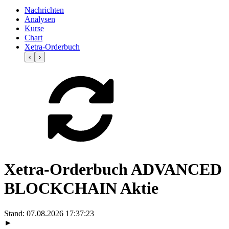
Nachrichten
Analysen
Kurse
Chart
Xetra-Orderbuch
‹
›
Xetra-Orderbuch ADVANCED
BLOCKCHAIN Aktie
Stand:
07.08.2026 17:37:23
►