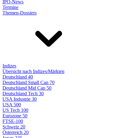
IPO-News
Termine
Themen-Dossiers
Indizes
Übersicht nach Indizes/Märkten
Deutschland 40
Deutschland Small Cap 70
Deutschland Mid Cap 50
Deutschland Tech 30
USA Industrie 30
USA 500
US Tech 100
Eurozone 50
FTSE-100
Schweiz 20
Österreich 20
Japan 225