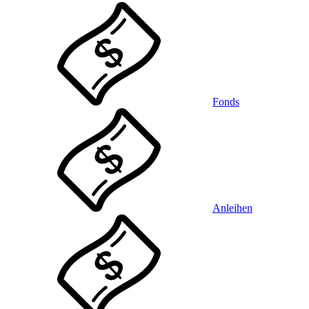
Fonds
Anleihen