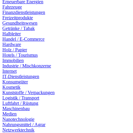
Erneuerbare Energien
Fahrzeuge
Finanzdienstleistungen
Freizeitprodukte
Gesundheitswesen
Getränke / Tabak
Halbleiter
Handel / E-Commerce
Hardware
Holz / Papier
Hotels / Tourismus
Immobilien
Industrie / Mischkonzerne
Internet
IT-Dienstleistungen
Konsumgüter
Kosmetik
Kunststoffe / Verpackungen
Logistik / Transport
Luftfahrt / Rüstung
Maschinenbau
Medien
Nanotechnologie
Nahrungsmittel / Agrar
Netzwerktechnik