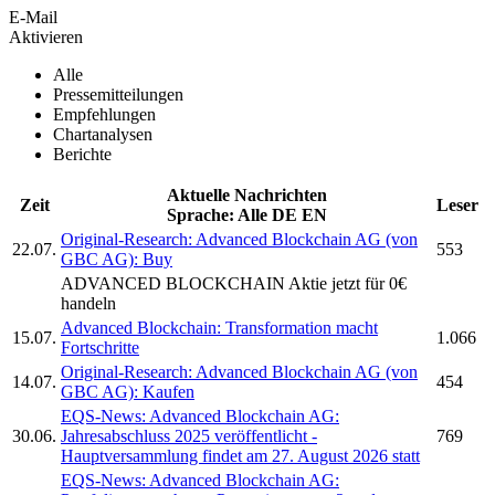
E-Mail
Aktivieren
Alle
Pressemitteilungen
Empfehlungen
Chartanalysen
Berichte
Aktuelle Nachrichten
Zeit
Leser
Sprache:
Alle
DE
EN
Original-Research:
Advanced Blockchain AG
(von
22.07.
553
GBC AG): Buy
ADVANCED BLOCKCHAIN
Aktie jetzt für 0€
handeln
Advanced Blockchain:
Transformation macht
15.07.
1.066
Fortschritte
Original-Research:
Advanced Blockchain AG
(von
14.07.
454
GBC AG): Kaufen
EQS-News:
Advanced Blockchain AG:
30.06.
Jahresabschluss 2025 veröffentlicht -
769
Hauptversammlung findet am 27. August 2026 statt
EQS-News:
Advanced Blockchain AG: