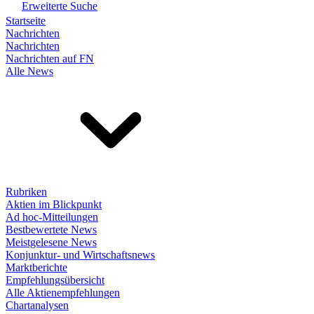
Erweiterte Suche
Startseite
Nachrichten
Nachrichten
Nachrichten auf FN
Alle News
Rubriken
Aktien im Blickpunkt
Ad hoc-Mitteilungen
Bestbewertete News
Meistgelesene News
Konjunktur- und Wirtschaftsnews
Marktberichte
Empfehlungsübersicht
Alle Aktienempfehlungen
Chartanalysen