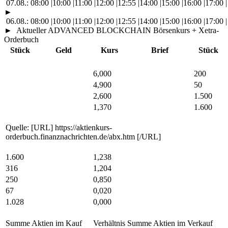
07.08.:
08:00
|
10:00
|
11:00
|
12:00
|
12:55
|
14:00
|
15:00
|
16:00
|
17:00
|
►
06.08.:
08:00
|
10:00
|
11:00
|
12:00
|
12:55
|
14:00
|
15:00
|
16:00
|
17:00
|
►
Aktueller ADVANCED BLOCKCHAIN Börsenkurs + Xetra-
Orderbuch
Stück
Geld
Kurs
Brief
Stück
6,000
200
4,900
50
2,600
1.500
1,370
1.600
Quelle: [URL] https://aktienkurs-
orderbuch.finanznachrichten.de/abx.htm [/URL]
1.600
1,238
316
1,204
250
0,850
67
0,020
1.028
0,000
Summe Aktien im Kauf
Verhältnis
Summe Aktien im Verkauf