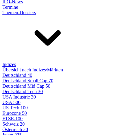
IPO-News
Termine
Themen-Dossiers
Indizes
Übersicht nach Indizes/Märkten
Deutschland 40
Deutschland Small Cap 70
Deutschland Mid Cap 50
Deutschland Tech 30
USA Industrie 30
USA 500
US Tech 100
Eurozone 50
FTSE-100
Schweiz 20
Österreich 20
Japan 225