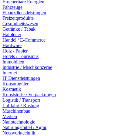
Erneuerbare Energien
Fahrzeuge
Finanzdienstleistungen
Freizeitprodukte
Gesundheitswesen
Getränke / Tabak
Halbleiter
Handel / E-Commerce
Hardware
Holz / Papier
Hotels / Tourismus
Immobilien
Industrie / Mischkonzerne
Internet
IT-Dienstleistungen
Konsumgüter
Kosmetik
Kunststoffe / Verpackungen
Logistik / Transport
Luftfahrt / Rüstung
Maschinenbau
Medien
Nanotechnologie
Nahrungsmittel / Agrar
Netzwerktechnik