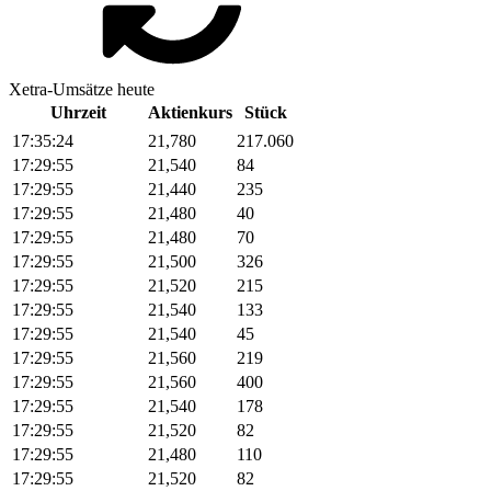
Xetra-Umsätze heute
Uhrzeit
Aktienkurs
Stück
17:35:24
21,780
217.060
17:29:55
21,540
84
17:29:55
21,440
235
17:29:55
21,480
40
17:29:55
21,480
70
17:29:55
21,500
326
17:29:55
21,520
215
17:29:55
21,540
133
17:29:55
21,540
45
17:29:55
21,560
219
17:29:55
21,560
400
17:29:55
21,540
178
17:29:55
21,520
82
17:29:55
21,480
110
17:29:55
21,520
82