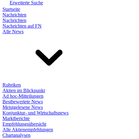
Erweiterte Suche
Startseite
Nachrichten
Nachrichten
Nachrichten auf FN
Alle News
Rubriken
Aktien im Blickpunkt
Ad hoc-Mitteilungen
Bestbewertete News
Meistgelesene News
Konjunktur- und Wirtschaftsnews
Marktberichte
Empfehlungsübersicht
Alle Aktienempfehlungen
Chartanalysen