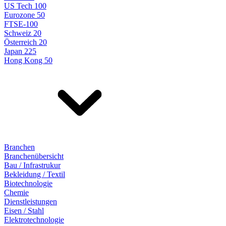
US Tech 100
Eurozone 50
FTSE-100
Schweiz 20
Österreich 20
Japan 225
Hong Kong 50
Branchen
Branchenübersicht
Bau / Infrastrukur
Bekleidung / Textil
Biotechnologie
Chemie
Dienstleistungen
Eisen / Stahl
Elektrotechnologie