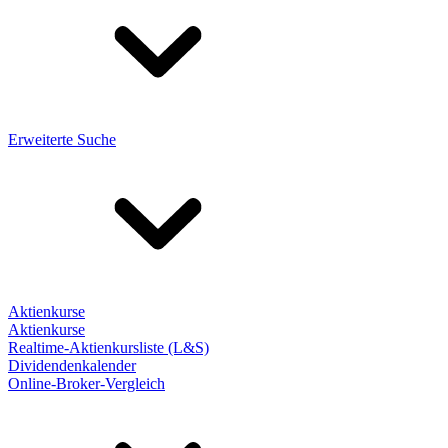
Erweiterte Suche
Aktienkurse
Aktienkurse
Realtime-Aktienkursliste (L&S)
Dividendenkalender
Online-Broker-Vergleich