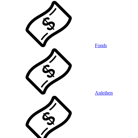
Fonds
Anleihen