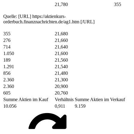
21,780
355
Quelle: [URL] https://aktienkurs-
orderbuch.finanznachrichten.de/ag1.htm [/URL]
355
21,680
276
21,660
714
21,640
1.050
21,600
189
21,560
1.291
21,540
856
21,480
2.360
21,300
2.360
20,900
605
20,760
Summe Aktien im Kauf
Verhältnis
Summe Aktien im Verkauf
10.056
0,911
9.159