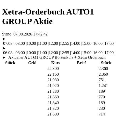
Xetra-Orderbuch AUTO1
GROUP Aktie
Stand:
07.08.2026 17:42:42
►
07.08.:
08:00
|
10:00
|
11:00
|
12:00
|
12:55
|
14:00
|
15:00
|
16:00
|
17:00
|
►
06.08.:
08:00
|
10:00
|
11:00
|
12:00
|
12:55
|
14:00
|
15:00
|
16:00
|
17:00
|
►
Aktueller AUTO1 GROUP Börsenkurs + Xetra-Orderbuch
Stück
Geld
Kurs
Brief
Stück
22,800
2.360
22,160
2.360
21,980
751
21,920
1.241
21,880
189
21,860
770
21,840
189
21,820
230
21,800
714