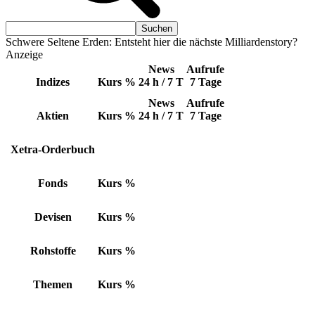
Schwere Seltene Erden: Entsteht hier die nächste Milliardenstory?
Anzeige
News
Aufrufe
Indizes
Kurs
%
24 h / 7 T
7 Tage
News
Aufrufe
Aktien
Kurs
%
24 h / 7 T
7 Tage
Xetra-Orderbuch
Fonds
Kurs
%
Devisen
Kurs
%
Rohstoffe
Kurs
%
Themen
Kurs
%