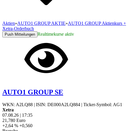
Aktien
»
AUTO1 GROUP AKTIE
»
AUTO1 GROUP Aktienkurs +
Xetra-Orderbuch
Realtimekurse aktiv
Push Mitteilungen
AUTO1 GROUP SE
WKN: A2LQ88
|
ISIN: DE000A2LQ884
|
Ticker-Symbol: AG1
Xetra
07.08.26
|
17:35
21,780
Euro
+2,64 %
+0,560
Branche