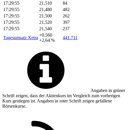
17:29:55
21,510
84
17:29:55
21,480
482
17:29:55
21,500
262
17:29:55
21,520
397
17:29:55
21,540
237
+0,560
Tagesumsatz Xetra
441.711
+2,64 %
Angaben in
grüner
Schrift zeigen, dass der Aktienkurs im Vergleich zum vorherigen
Kurs gestiegen ist. Angaben in
roter
Schrift zeigen gefallene
Börsenkurse.