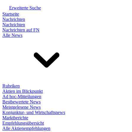
Erweiterte Suche
Startseite
Nachrichten
Nachrichten
Nachrichten auf FN
Alle News
Rubriken
Aktien im Blickpunkt
Ad hoc-Mitteilungen
Bestbewertete News
Meistgelesene News
Konjunktur- und Wirtschaftsnews
Marktberichte
Empfehlungsübersicht
Alle Aktienempfehlungen