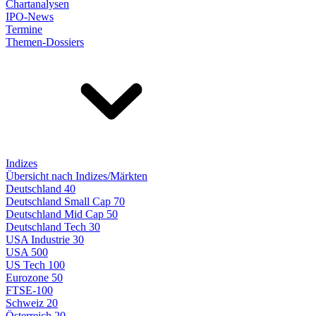
Chartanalysen
IPO-News
Termine
Themen-Dossiers
Indizes
Übersicht nach Indizes/Märkten
Deutschland 40
Deutschland Small Cap 70
Deutschland Mid Cap 50
Deutschland Tech 30
USA Industrie 30
USA 500
US Tech 100
Eurozone 50
FTSE-100
Schweiz 20
Österreich 20