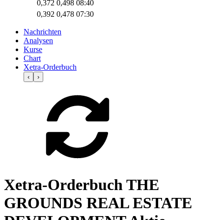
0,372
0,498
08:40
0,392
0,478
07:30
Nachrichten
Analysen
Kurse
Chart
Xetra-Orderbuch
‹
›
Xetra-Orderbuch THE
GROUNDS REAL ESTATE