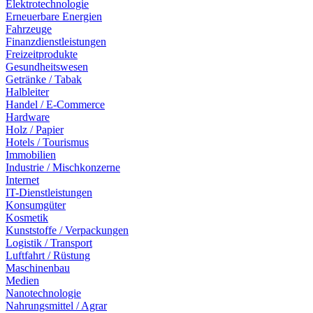
Elektrotechnologie
Erneuerbare Energien
Fahrzeuge
Finanzdienstleistungen
Freizeitprodukte
Gesundheitswesen
Getränke / Tabak
Halbleiter
Handel / E-Commerce
Hardware
Holz / Papier
Hotels / Tourismus
Immobilien
Industrie / Mischkonzerne
Internet
IT-Dienstleistungen
Konsumgüter
Kosmetik
Kunststoffe / Verpackungen
Logistik / Transport
Luftfahrt / Rüstung
Maschinenbau
Medien
Nanotechnologie
Nahrungsmittel / Agrar