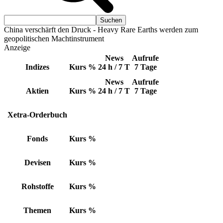
China verschärft den Druck - Heavy Rare Earths werden zum
geopolitischen Machtinstrument
Anzeige
News
Aufrufe
Indizes
Kurs
%
24 h / 7 T
7 Tage
News
Aufrufe
Aktien
Kurs
%
24 h / 7 T
7 Tage
Xetra-Orderbuch
Fonds
Kurs
%
Devisen
Kurs
%
Rohstoffe
Kurs
%
Themen
Kurs
%