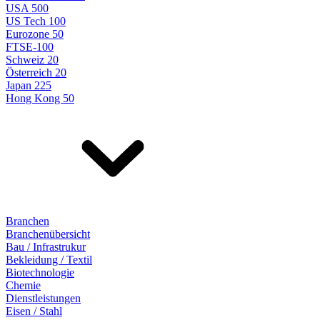
USA 500
US Tech 100
Eurozone 50
FTSE-100
Schweiz 20
Österreich 20
Japan 225
Hong Kong 50
Branchen
Branchenübersicht
Bau / Infrastrukur
Bekleidung / Textil
Biotechnologie
Chemie
Dienstleistungen
Eisen / Stahl