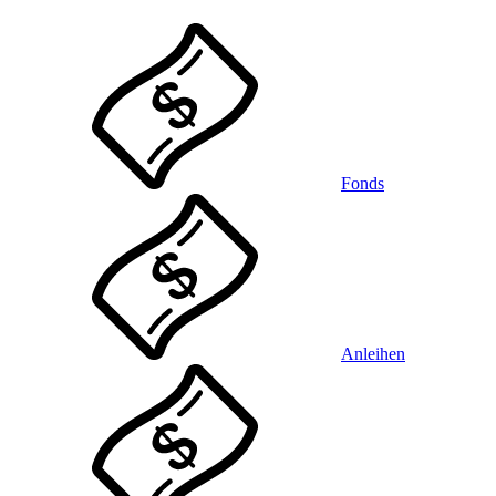
Fonds
Anleihen