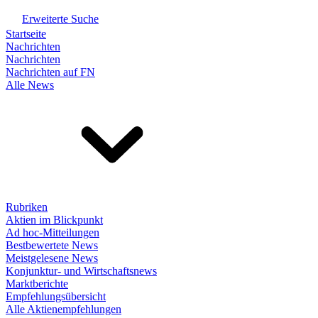
Erweiterte Suche
Startseite
Nachrichten
Nachrichten
Nachrichten auf FN
Alle News
Rubriken
Aktien im Blickpunkt
Ad hoc-Mitteilungen
Bestbewertete News
Meistgelesene News
Konjunktur- und Wirtschaftsnews
Marktberichte
Empfehlungsübersicht
Alle Aktienempfehlungen