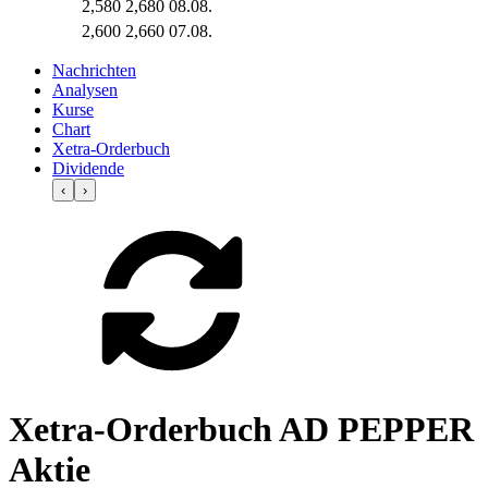
2,580
2,680
08.08.
2,600
2,660
07.08.
Nachrichten
Analysen
Kurse
Chart
Xetra-Orderbuch
Dividende
‹
›
Xetra-Orderbuch AD PEPPER
Aktie