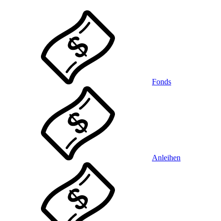
Fonds
Anleihen