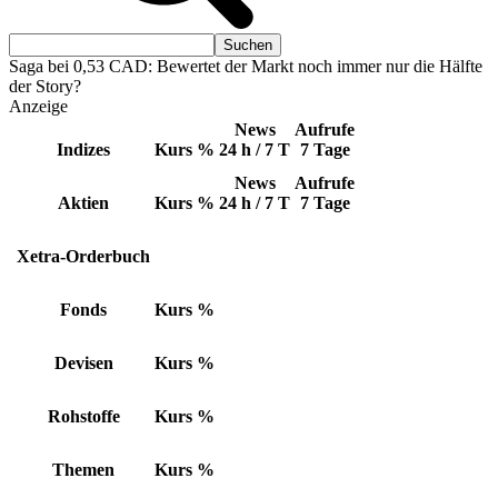
Saga bei 0,53 CAD: Bewertet der Markt noch immer nur die Hälfte
der Story?
Anzeige
News
Aufrufe
Indizes
Kurs
%
24 h / 7 T
7 Tage
News
Aufrufe
Aktien
Kurs
%
24 h / 7 T
7 Tage
Xetra-Orderbuch
Fonds
Kurs
%
Devisen
Kurs
%
Rohstoffe
Kurs
%
Themen
Kurs
%