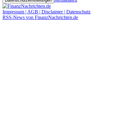
Datenschutzeinstellungen
Impressum | AGB | Disclaimer | Datenschutz
RSS-News von FinanzNachrichten.de