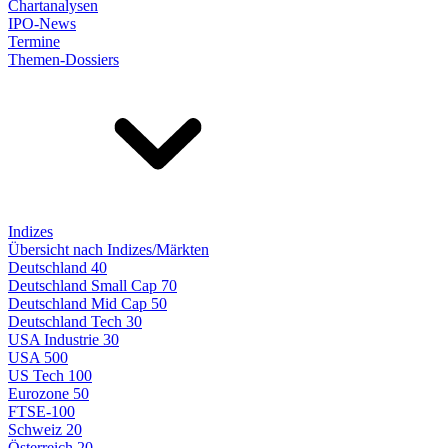
Chartanalysen
IPO-News
Termine
Themen-Dossiers
Indizes
Übersicht nach Indizes/Märkten
Deutschland 40
Deutschland Small Cap 70
Deutschland Mid Cap 50
Deutschland Tech 30
USA Industrie 30
USA 500
US Tech 100
Eurozone 50
FTSE-100
Schweiz 20
Österreich 20