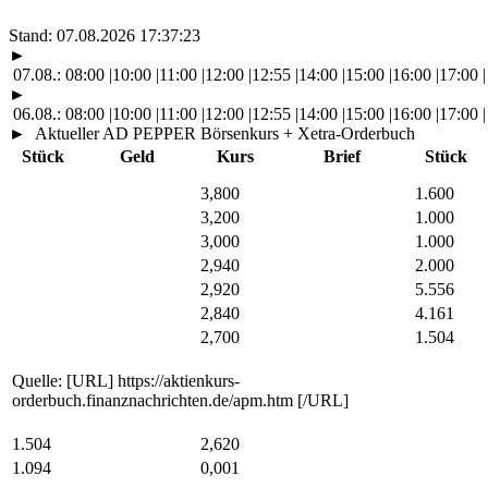
Stand:
07.08.2026 17:37:23
►
07.08.:
08:00
|
10:00
|
11:00
|
12:00
|
12:55
|
14:00
|
15:00
|
16:00
|
17:00
|
►
06.08.:
08:00
|
10:00
|
11:00
|
12:00
|
12:55
|
14:00
|
15:00
|
16:00
|
17:00
|
►
Aktueller AD PEPPER Börsenkurs + Xetra-Orderbuch
Stück
Geld
Kurs
Brief
Stück
3,800
1.600
3,200
1.000
3,000
1.000
2,940
2.000
2,920
5.556
2,840
4.161
2,700
1.504
Quelle: [URL] https://aktienkurs-
orderbuch.finanznachrichten.de/apm.htm [/URL]
1.504
2,620
1.094
0,001