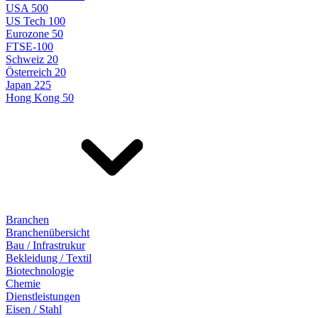
USA 500
US Tech 100
Eurozone 50
FTSE-100
Schweiz 20
Österreich 20
Japan 225
Hong Kong 50
Branchen
Branchenübersicht
Bau / Infrastrukur
Bekleidung / Textil
Biotechnologie
Chemie
Dienstleistungen
Eisen / Stahl