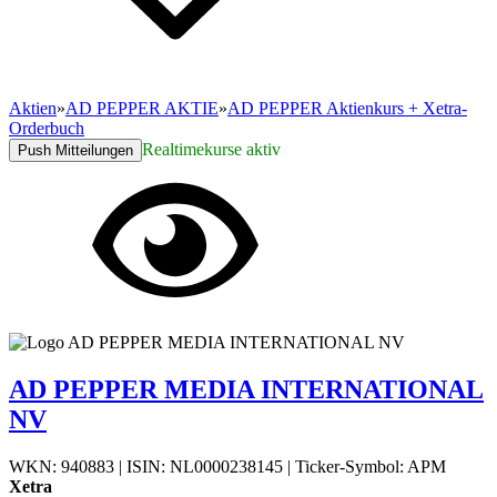
Aktien
»
AD PEPPER AKTIE
»
AD PEPPER Aktienkurs + Xetra-
Orderbuch
Realtimekurse aktiv
Push Mitteilungen
AD PEPPER MEDIA INTERNATIONAL
NV
WKN: 940883
|
ISIN: NL0000238145
|
Ticker-Symbol: APM
Xetra