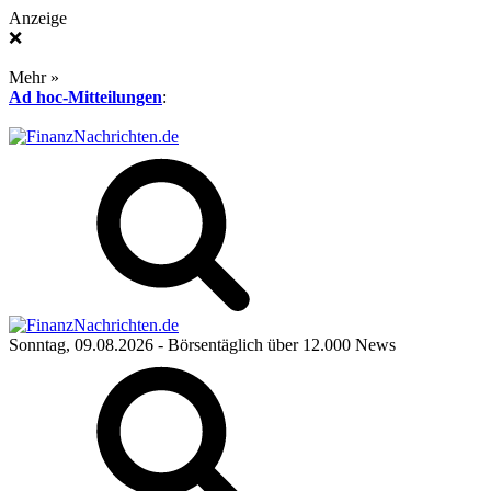
Anzeige
❌
Mehr »
Ad hoc-Mitteilungen
:
Sonntag, 09.08.2026
- Börsentäglich über 12.000 News