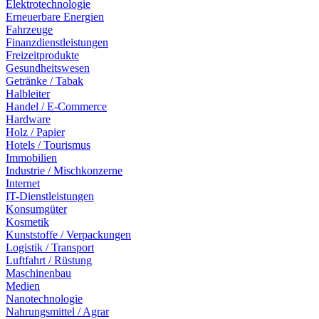
Elektrotechnologie
Erneuerbare Energien
Fahrzeuge
Finanzdienstleistungen
Freizeitprodukte
Gesundheitswesen
Getränke / Tabak
Halbleiter
Handel / E-Commerce
Hardware
Holz / Papier
Hotels / Tourismus
Immobilien
Industrie / Mischkonzerne
Internet
IT-Dienstleistungen
Konsumgüter
Kosmetik
Kunststoffe / Verpackungen
Logistik / Transport
Luftfahrt / Rüstung
Maschinenbau
Medien
Nanotechnologie
Nahrungsmittel / Agrar