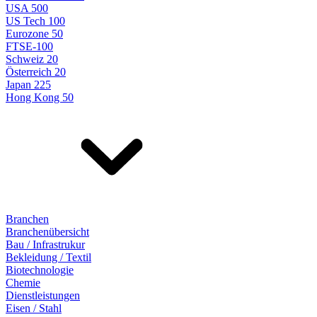
USA 500
US Tech 100
Eurozone 50
FTSE-100
Schweiz 20
Österreich 20
Japan 225
Hong Kong 50
Branchen
Branchenübersicht
Bau / Infrastrukur
Bekleidung / Textil
Biotechnologie
Chemie
Dienstleistungen
Eisen / Stahl