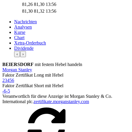
81,26
81,30
13:56
81,30
81,32
13:56
Nachrichten
Analysen
Kurse
Chart
Xetra-Orderbuch
Dividende
‹
›
BEIERSDORF
mit festem Hebel handeln
Morgan Stanley
Faktor Zertifikat
Long
mit Hebel
2
3
4
5
6
Faktor Zertifikat
Short
mit Hebel
-6
-5
Verantwortlich für diese Anzeige ist Morgan Stanley & Co.
International plc.
zertifikate.morganstanley.com