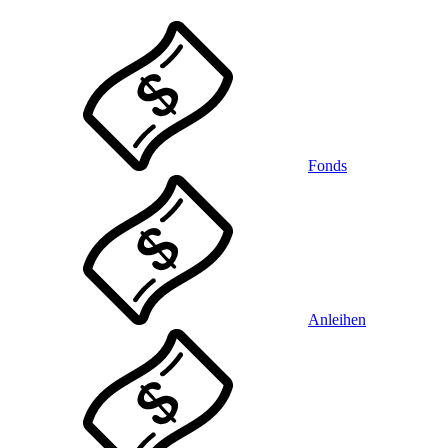
Fonds
Anleihen