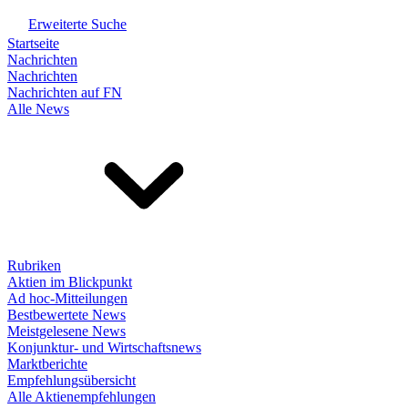
Erweiterte Suche
Startseite
Nachrichten
Nachrichten
Nachrichten auf FN
Alle News
Rubriken
Aktien im Blickpunkt
Ad hoc-Mitteilungen
Bestbewertete News
Meistgelesene News
Konjunktur- und Wirtschaftsnews
Marktberichte
Empfehlungsübersicht
Alle Aktienempfehlungen