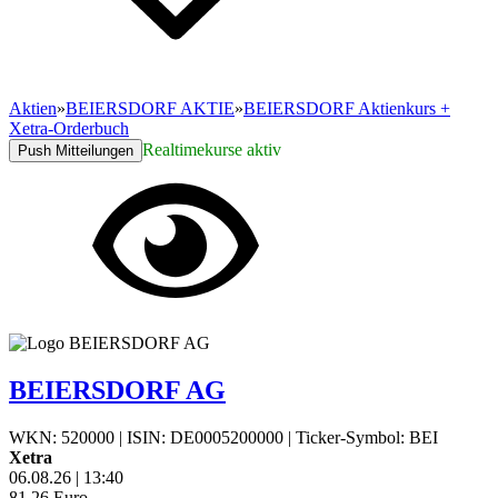
Aktien
»
BEIERSDORF AKTIE
»
BEIERSDORF Aktienkurs +
Xetra-Orderbuch
Realtimekurse aktiv
Push Mitteilungen
BEIERSDORF AG
WKN: 520000
|
ISIN: DE0005200000
|
Ticker-Symbol: BEI
Xetra
06.08.26
|
13:40
81,26
Euro