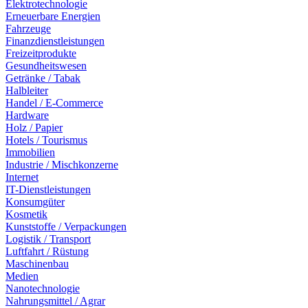
Elektrotechnologie
Erneuerbare Energien
Fahrzeuge
Finanzdienstleistungen
Freizeitprodukte
Gesundheitswesen
Getränke / Tabak
Halbleiter
Handel / E-Commerce
Hardware
Holz / Papier
Hotels / Tourismus
Immobilien
Industrie / Mischkonzerne
Internet
IT-Dienstleistungen
Konsumgüter
Kosmetik
Kunststoffe / Verpackungen
Logistik / Transport
Luftfahrt / Rüstung
Maschinenbau
Medien
Nanotechnologie
Nahrungsmittel / Agrar