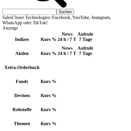
SalesCloser Technologies: Facebook, YouTube, Instagram,
WhatsApp oder TikTok!
Anzeige
News
Aufrufe
Indizes
Kurs
%
24 h / 7 T
7 Tage
News
Aufrufe
Aktien
Kurs
%
24 h / 7 T
7 Tage
Xetra-Orderbuch
Fonds
Kurs
%
Devisen
Kurs
%
Rohstoffe
Kurs
%
Themen
Kurs
%