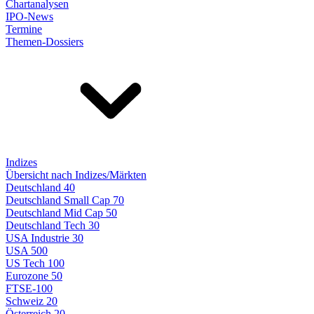
Chartanalysen
IPO-News
Termine
Themen-Dossiers
Indizes
Übersicht nach Indizes/Märkten
Deutschland 40
Deutschland Small Cap 70
Deutschland Mid Cap 50
Deutschland Tech 30
USA Industrie 30
USA 500
US Tech 100
Eurozone 50
FTSE-100
Schweiz 20
Österreich 20