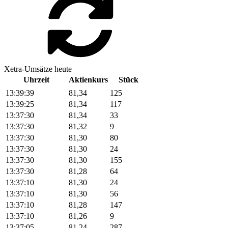
Xetra-Umsätze heute
Uhrzeit
Aktienkurs
Stück
13:39:39
81,34
125
13:39:25
81,34
117
13:37:30
81,34
33
13:37:30
81,32
9
13:37:30
81,30
80
13:37:30
81,30
24
13:37:30
81,30
155
13:37:30
81,28
64
13:37:10
81,30
24
13:37:10
81,30
56
13:37:10
81,28
147
13:37:10
81,26
9
13:37:05
81,24
287