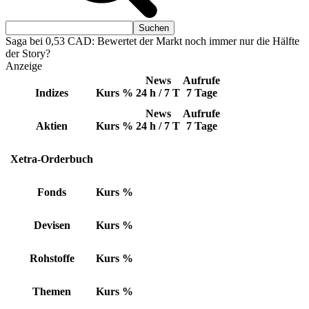
Saga bei 0,53 CAD: Bewertet der Markt noch immer nur die Hälfte
der Story?
Anzeige
News
Aufrufe
Indizes
Kurs
%
24 h / 7 T
7 Tage
News
Aufrufe
Aktien
Kurs
%
24 h / 7 T
7 Tage
Xetra-Orderbuch
Fonds
Kurs
%
Devisen
Kurs
%
Rohstoffe
Kurs
%
Themen
Kurs
%