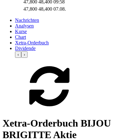
47,800
48,400
09:58
47,800
48,400
07.08.
Nachrichten
Analysen
Kurse
Chart
Xetra-Orderbuch
Dividende
‹
›
Xetra-Orderbuch BIJOU
BRIGITTE Aktie