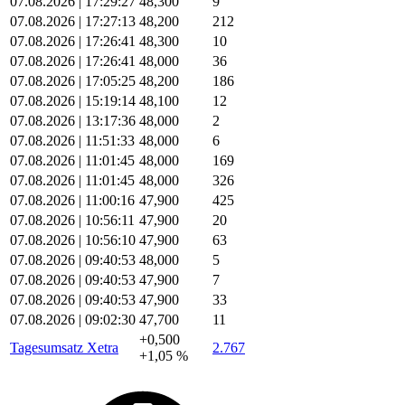
07.08.2026 | 17:29:27
48,300
9
07.08.2026 | 17:27:13
48,200
212
07.08.2026 | 17:26:41
48,300
10
07.08.2026 | 17:26:41
48,000
36
07.08.2026 | 17:05:25
48,200
186
07.08.2026 | 15:19:14
48,100
12
07.08.2026 | 13:17:36
48,000
2
07.08.2026 | 11:51:33
48,000
6
07.08.2026 | 11:01:45
48,000
169
07.08.2026 | 11:01:45
48,000
326
07.08.2026 | 11:00:16
47,900
425
07.08.2026 | 10:56:11
47,900
20
07.08.2026 | 10:56:10
47,900
63
07.08.2026 | 09:40:53
48,000
5
07.08.2026 | 09:40:53
47,900
7
07.08.2026 | 09:40:53
47,900
33
07.08.2026 | 09:02:30
47,700
11
+0,500
Tagesumsatz Xetra
2.767
+1,05 %