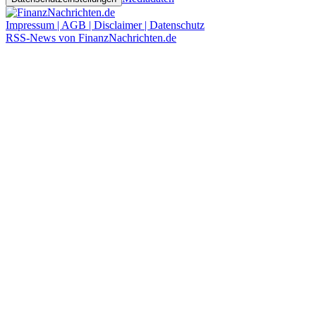
Impressum | AGB | Disclaimer | Datenschutz
RSS-News von FinanzNachrichten.de