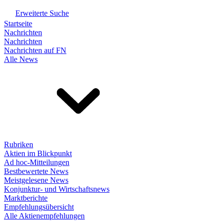
Erweiterte Suche
Startseite
Nachrichten
Nachrichten
Nachrichten auf FN
Alle News
Rubriken
Aktien im Blickpunkt
Ad hoc-Mitteilungen
Bestbewertete News
Meistgelesene News
Konjunktur- und Wirtschaftsnews
Marktberichte
Empfehlungsübersicht
Alle Aktienempfehlungen