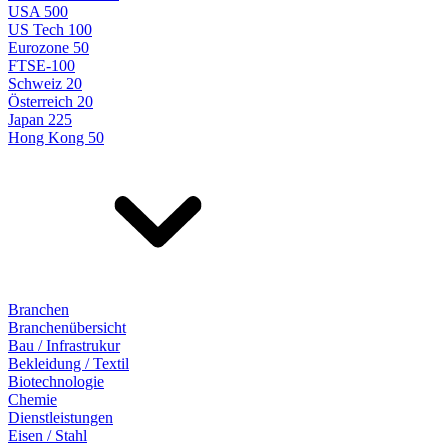
USA 500
US Tech 100
Eurozone 50
FTSE-100
Schweiz 20
Österreich 20
Japan 225
Hong Kong 50
Branchen
Branchenübersicht
Bau / Infrastrukur
Bekleidung / Textil
Biotechnologie
Chemie
Dienstleistungen
Eisen / Stahl