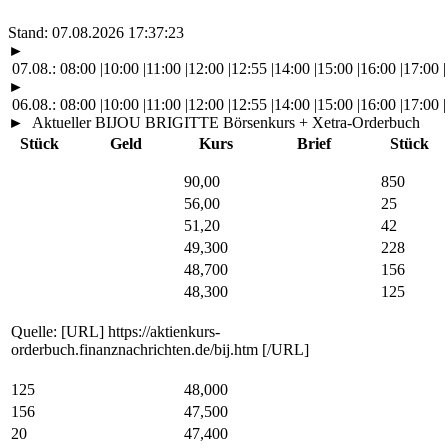
Stand:
07.08.2026 17:37:23
►
07.08.:
08:00
|
10:00
|
11:00
|
12:00
|
12:55
|
14:00
|
15:00
|
16:00
|
17:00
|
►
06.08.:
08:00
|
10:00
|
11:00
|
12:00
|
12:55
|
14:00
|
15:00
|
16:00
|
17:00
|
►
Aktueller BIJOU BRIGITTE Börsenkurs + Xetra-Orderbuch
Stück
Geld
Kurs
Brief
Stück
90,00
850
56,00
25
51,20
42
49,300
228
48,700
156
48,300
125
Quelle: [URL] https://aktienkurs-
orderbuch.finanznachrichten.de/bij.htm [/URL]
125
48,000
156
47,500
20
47,400