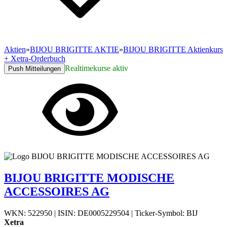
Aktien
»
BIJOU BRIGITTE AKTIE
»
BIJOU BRIGITTE Aktienkurs
+ Xetra-Orderbuch
Realtimekurse aktiv
Push Mitteilungen
BIJOU BRIGITTE MODISCHE
ACCESSOIRES AG
WKN: 522950
|
ISIN: DE0005229504
|
Ticker-Symbol: BIJ
Xetra