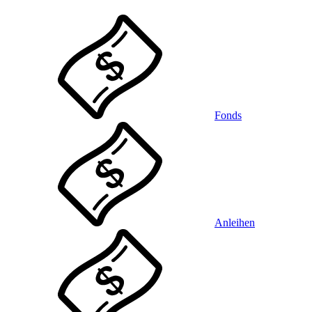
Fonds
Anleihen