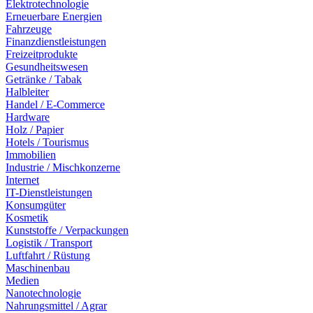
Elektrotechnologie
Erneuerbare Energien
Fahrzeuge
Finanzdienstleistungen
Freizeitprodukte
Gesundheitswesen
Getränke / Tabak
Halbleiter
Handel / E-Commerce
Hardware
Holz / Papier
Hotels / Tourismus
Immobilien
Industrie / Mischkonzerne
Internet
IT-Dienstleistungen
Konsumgüter
Kosmetik
Kunststoffe / Verpackungen
Logistik / Transport
Luftfahrt / Rüstung
Maschinenbau
Medien
Nanotechnologie
Nahrungsmittel / Agrar