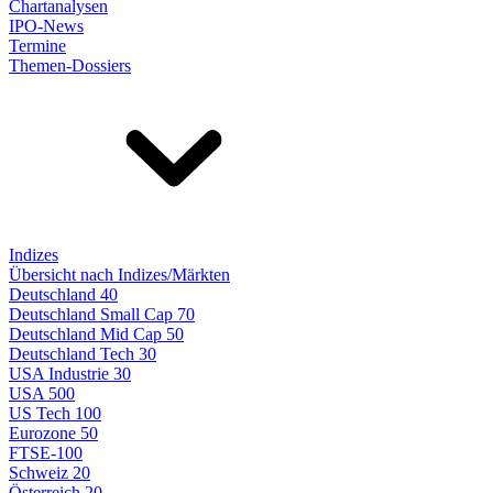
Chartanalysen
IPO-News
Termine
Themen-Dossiers
Indizes
Übersicht nach Indizes/Märkten
Deutschland 40
Deutschland Small Cap 70
Deutschland Mid Cap 50
Deutschland Tech 30
USA Industrie 30
USA 500
US Tech 100
Eurozone 50
FTSE-100
Schweiz 20
Österreich 20