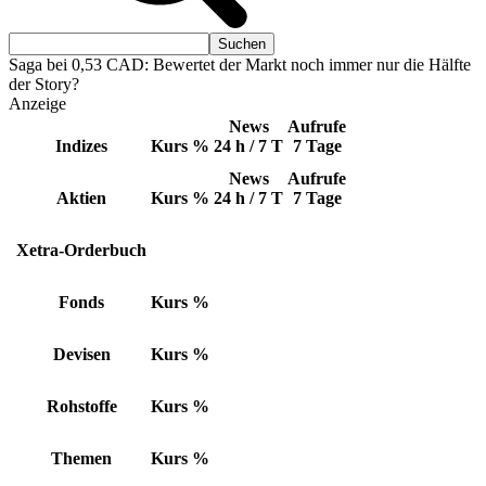
Saga bei 0,53 CAD: Bewertet der Markt noch immer nur die Hälfte
der Story?
Anzeige
News
Aufrufe
Indizes
Kurs
%
24 h / 7 T
7 Tage
News
Aufrufe
Aktien
Kurs
%
24 h / 7 T
7 Tage
Xetra-Orderbuch
Fonds
Kurs
%
Devisen
Kurs
%
Rohstoffe
Kurs
%
Themen
Kurs
%