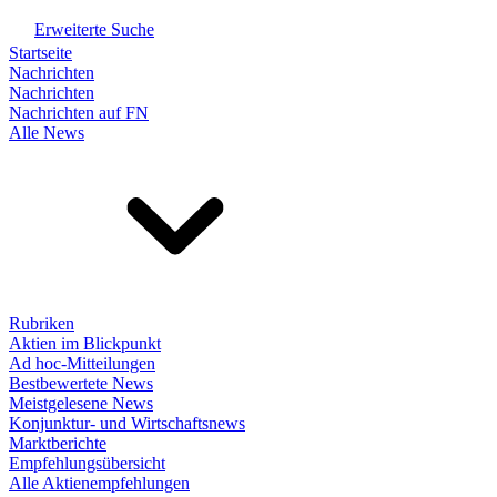
Erweiterte Suche
Startseite
Nachrichten
Nachrichten
Nachrichten auf FN
Alle News
Rubriken
Aktien im Blickpunkt
Ad hoc-Mitteilungen
Bestbewertete News
Meistgelesene News
Konjunktur- und Wirtschaftsnews
Marktberichte
Empfehlungsübersicht
Alle Aktienempfehlungen