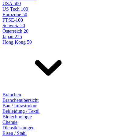
USA 500
US Tech 100
Eurozone 50
FTSE-100
Schweiz 20
Österreich 20
Japan 225
Hong Kong 50
Branchen
Branchenübersicht
Bau / Infrastrukur
Bekleidung / Textil
Biotechnologie
Chemie
Dienstleistungen
Eisen / Stahl