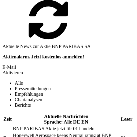
Aktuelle News zur Aktie BNP PARIBAS SA
Aktienalarm. Jetzt kostenlos anmelden!
E-Mail
Aktivieren
Alle
Pressemitteilungen
Empfehlungen
Chartanalysen
Berichte
Aktuelle Nachrichten
Zeit
Leser
Sprache:
Alle
DE
EN
BNP PARIBAS
Aktie jetzt für 0€ handeln
Honeywell Aerospace keeps Neutral rating at
BNP