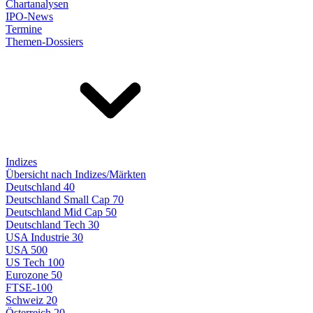
Chartanalysen
IPO-News
Termine
Themen-Dossiers
Indizes
Übersicht nach Indizes/Märkten
Deutschland 40
Deutschland Small Cap 70
Deutschland Mid Cap 50
Deutschland Tech 30
USA Industrie 30
USA 500
US Tech 100
Eurozone 50
FTSE-100
Schweiz 20
Österreich 20