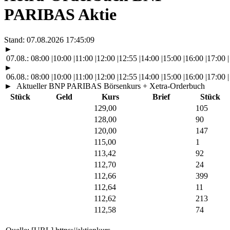
PARIBAS Aktie
Stand:
07.08.2026 17:45:09
►
07.08.:
08:00
|
10:00
|
11:00
|
12:00
|
12:55
|
14:00
|
15:00
|
16:00
|
17:00
|
►
06.08.:
08:00
|
10:00
|
11:00
|
12:00
|
12:55
|
14:00
|
15:00
|
16:00
|
17:00
|
►
Aktueller BNP PARIBAS Börsenkurs + Xetra-Orderbuch
Stück
Geld
Kurs
Brief
Stück
129,00
105
128,00
90
120,00
147
115,00
1
113,42
92
112,70
24
112,66
399
112,64
11
112,62
213
112,58
74