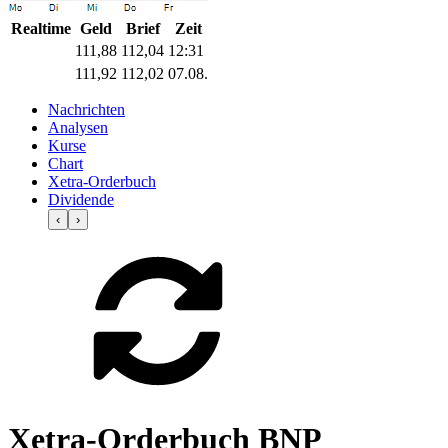
Realtime
Geld
Brief
Zeit
111,88
112,04
12:31
111,92
112,02
07.08.
Nachrichten
Analysen
Kurse
Chart
Xetra-Orderbuch
Dividende
‹
›
Xetra-Orderbuch BNP