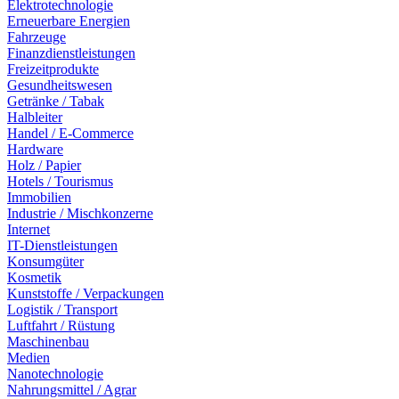
Elektrotechnologie
Erneuerbare Energien
Fahrzeuge
Finanzdienstleistungen
Freizeitprodukte
Gesundheitswesen
Getränke / Tabak
Halbleiter
Handel / E-Commerce
Hardware
Holz / Papier
Hotels / Tourismus
Immobilien
Industrie / Mischkonzerne
Internet
IT-Dienstleistungen
Konsumgüter
Kosmetik
Kunststoffe / Verpackungen
Logistik / Transport
Luftfahrt / Rüstung
Maschinenbau
Medien
Nanotechnologie
Nahrungsmittel / Agrar