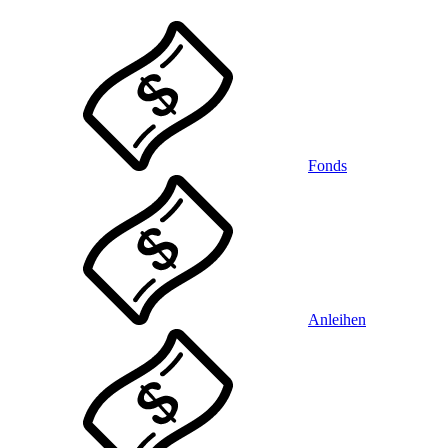
Fonds
Anleihen