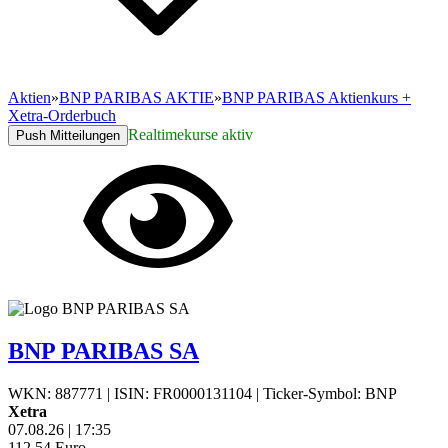
Aktien
»
BNP PARIBAS AKTIE
»
BNP PARIBAS Aktienkurs +
Xetra-Orderbuch
Realtimekurse aktiv
Push Mitteilungen
BNP PARIBAS SA
WKN: 887771
|
ISIN: FR0000131104
|
Ticker-Symbol: BNP
Xetra
07.08.26
|
17:35
112,54
Euro