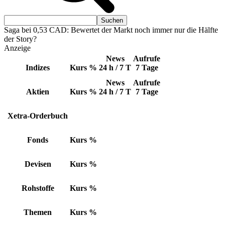
Saga bei 0,53 CAD: Bewertet der Markt noch immer nur die Hälfte
der Story?
Anzeige
News
Aufrufe
Indizes
Kurs
%
24 h / 7 T
7 Tage
News
Aufrufe
Aktien
Kurs
%
24 h / 7 T
7 Tage
Xetra-Orderbuch
Fonds
Kurs
%
Devisen
Kurs
%
Rohstoffe
Kurs
%
Themen
Kurs
%