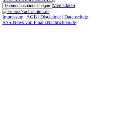
Mediadaten
Datenschutzeinstellungen
Impressum | AGB | Disclaimer | Datenschutz
RSS-News von FinanzNachrichten.de