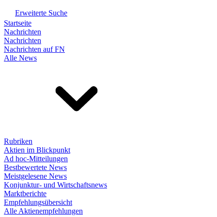
Erweiterte Suche
Startseite
Nachrichten
Nachrichten
Nachrichten auf FN
Alle News
Rubriken
Aktien im Blickpunkt
Ad hoc-Mitteilungen
Bestbewertete News
Meistgelesene News
Konjunktur- und Wirtschaftsnews
Marktberichte
Empfehlungsübersicht
Alle Aktienempfehlungen