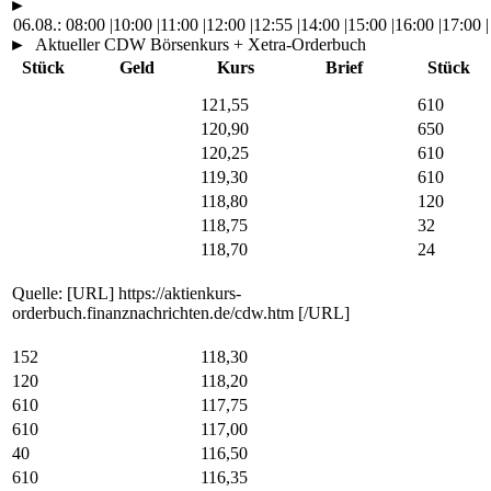
►
06.08.:
08:00
|
10:00
|
11:00
|
12:00
|
12:55
|
14:00
|
15:00
|
16:00
|
17:00
|
►
Aktueller CDW Börsenkurs + Xetra-Orderbuch
Stück
Geld
Kurs
Brief
Stück
121,55
610
120,90
650
120,25
610
119,30
610
118,80
120
118,75
32
118,70
24
Quelle: [URL] https://aktienkurs-
orderbuch.finanznachrichten.de/cdw.htm [/URL]
152
118,30
120
118,20
610
117,75
610
117,00
40
116,50
610
116,35