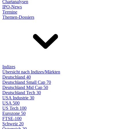
Chartanalysen
IPO-News
Termine
Themen-Dossiers
Indizes
Übersicht nach Indizes/Märkten
Deutschland 40
Deutschland Small Cap 70
Deutschland Mid Cap 50
Deutschland Tech 30
USA Industrie 30
USA 500
US Tech 100
Eurozone 50
FTSE-100
Schweiz 20
Österreich 20