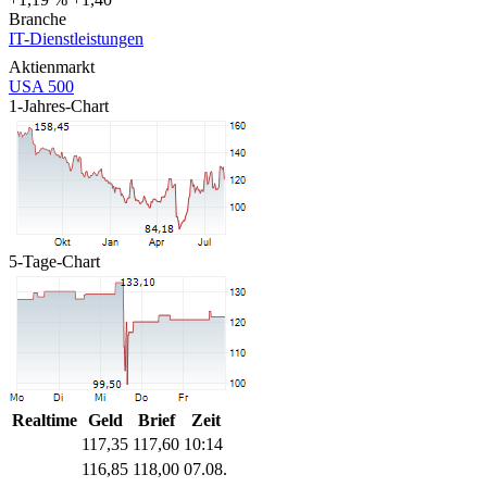
Branche
IT-Dienstleistungen
Aktienmarkt
USA 500
1-Jahres-Chart
5-Tage-Chart
Realtime
Geld
Brief
Zeit
117,35
117,60
10:14
116,85
118,00
07.08.