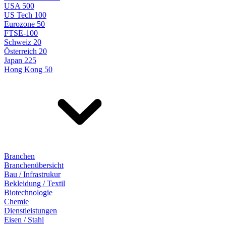
USA 500
US Tech 100
Eurozone 50
FTSE-100
Schweiz 20
Österreich 20
Japan 225
Hong Kong 50
Branchen
Branchenübersicht
Bau / Infrastrukur
Bekleidung / Textil
Biotechnologie
Chemie
Dienstleistungen
Eisen / Stahl