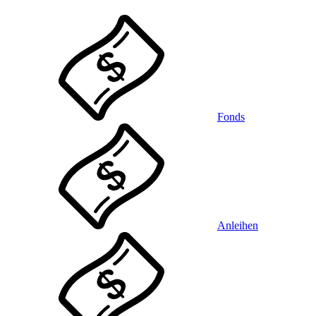
Fonds
Anleihen