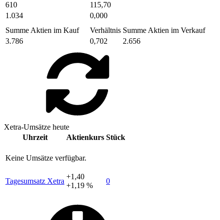
610
115,70
1.034
0,000
Summe Aktien im Kauf
Verhältnis
Summe Aktien im Verkauf
3.786
0,702
2.656
Xetra-Umsätze heute
Uhrzeit
Aktienkurs
Stück
Keine Umsätze verfügbar.
+1,40
Tagesumsatz Xetra
0
+1,19 %