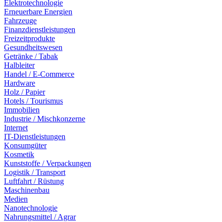
Elektrotechnologie
Erneuerbare Energien
Fahrzeuge
Finanzdienstleistungen
Freizeitprodukte
Gesundheitswesen
Getränke / Tabak
Halbleiter
Handel / E-Commerce
Hardware
Holz / Papier
Hotels / Tourismus
Immobilien
Industrie / Mischkonzerne
Internet
IT-Dienstleistungen
Konsumgüter
Kosmetik
Kunststoffe / Verpackungen
Logistik / Transport
Luftfahrt / Rüstung
Maschinenbau
Medien
Nanotechnologie
Nahrungsmittel / Agrar