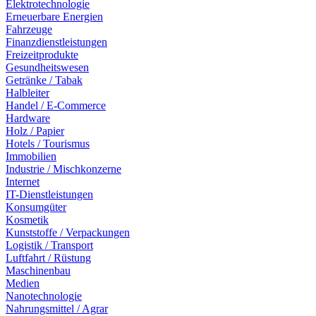
Elektrotechnologie
Erneuerbare Energien
Fahrzeuge
Finanzdienstleistungen
Freizeitprodukte
Gesundheitswesen
Getränke / Tabak
Halbleiter
Handel / E-Commerce
Hardware
Holz / Papier
Hotels / Tourismus
Immobilien
Industrie / Mischkonzerne
Internet
IT-Dienstleistungen
Konsumgüter
Kosmetik
Kunststoffe / Verpackungen
Logistik / Transport
Luftfahrt / Rüstung
Maschinenbau
Medien
Nanotechnologie
Nahrungsmittel / Agrar