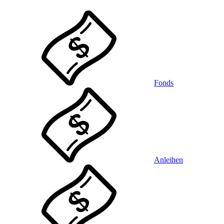
Fonds
Anleihen