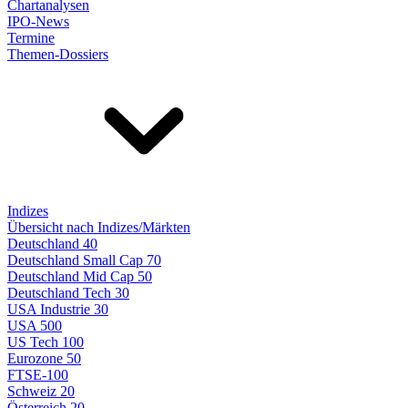
Chartanalysen
IPO-News
Termine
Themen-Dossiers
Indizes
Übersicht nach Indizes/Märkten
Deutschland 40
Deutschland Small Cap 70
Deutschland Mid Cap 50
Deutschland Tech 30
USA Industrie 30
USA 500
US Tech 100
Eurozone 50
FTSE-100
Schweiz 20
Österreich 20