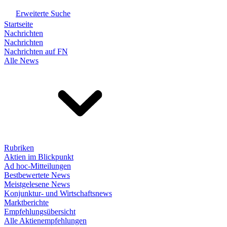
Erweiterte Suche
Startseite
Nachrichten
Nachrichten
Nachrichten auf FN
Alle News
Rubriken
Aktien im Blickpunkt
Ad hoc-Mitteilungen
Bestbewertete News
Meistgelesene News
Konjunktur- und Wirtschaftsnews
Marktberichte
Empfehlungsübersicht
Alle Aktienempfehlungen