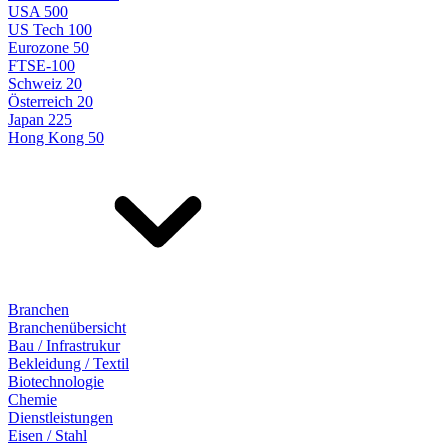
USA 500
US Tech 100
Eurozone 50
FTSE-100
Schweiz 20
Österreich 20
Japan 225
Hong Kong 50
Branchen
Branchenübersicht
Bau / Infrastrukur
Bekleidung / Textil
Biotechnologie
Chemie
Dienstleistungen
Eisen / Stahl