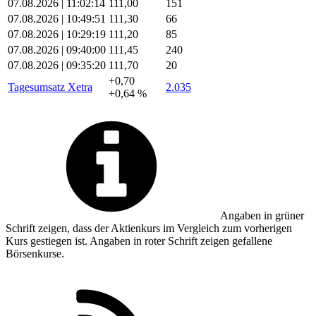
07.08.2026 | 11:02:14
111,00
151
07.08.2026 | 10:49:51
111,30
66
07.08.2026 | 10:29:19
111,20
85
07.08.2026 | 09:40:00
111,45
240
07.08.2026 | 09:35:20
111,70
20
+0,70
Tagesumsatz Xetra
2.035
+0,64 %
Angaben in
grüner
Schrift zeigen, dass der Aktienkurs im Vergleich zum vorherigen
Kurs gestiegen ist. Angaben in
roter
Schrift zeigen gefallene
Börsenkurse.