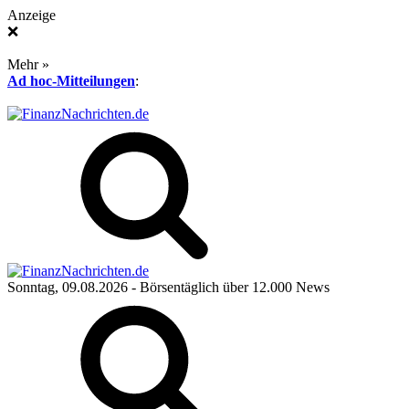
Anzeige
❌
Mehr »
Ad hoc-Mitteilungen
:
Sonntag, 09.08.2026
- Börsentäglich über 12.000 News