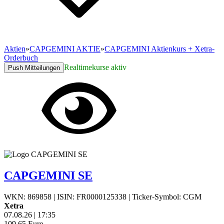
Aktien
»
CAPGEMINI AKTIE
»
CAPGEMINI Aktienkurs + Xetra-
Orderbuch
Realtimekurse aktiv
Push Mitteilungen
CAPGEMINI SE
WKN: 869858
|
ISIN: FR0000125338
|
Ticker-Symbol: CGM
Xetra
07.08.26
|
17:35
109,65
Euro