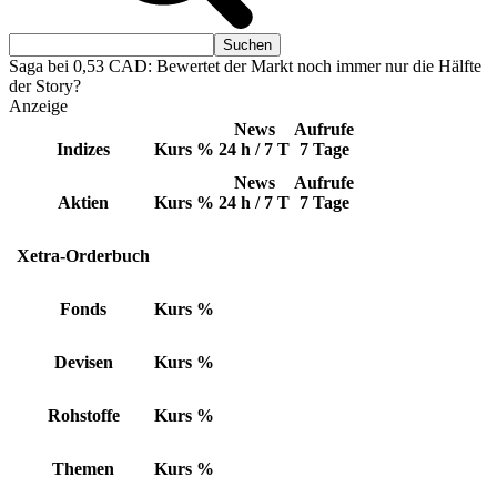
Saga bei 0,53 CAD: Bewertet der Markt noch immer nur die Hälfte
der Story?
Anzeige
News
Aufrufe
Indizes
Kurs
%
24 h / 7 T
7 Tage
News
Aufrufe
Aktien
Kurs
%
24 h / 7 T
7 Tage
Xetra-Orderbuch
Fonds
Kurs
%
Devisen
Kurs
%
Rohstoffe
Kurs
%
Themen
Kurs
%