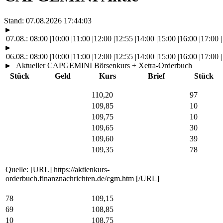
Stand:
07.08.2026 17:44:03
►
07.08.:
08:00
|
10:00
|
11:00
|
12:00
|
12:55
|
14:00
|
15:00
|
16:00
|
17:00
|
►
06.08.:
08:00
|
10:00
|
11:00
|
12:00
|
12:55
|
14:00
|
15:00
|
16:00
|
17:00
|
►
Aktueller CAPGEMINI Börsenkurs + Xetra-Orderbuch
Stück
Geld
Kurs
Brief
Stück
110,20
97
109,85
10
109,75
10
109,65
30
109,60
39
109,35
78
Quelle: [URL] https://aktienkurs-
orderbuch.finanznachrichten.de/cgm.htm [/URL]
78
109,15
69
108,85
10
108,75