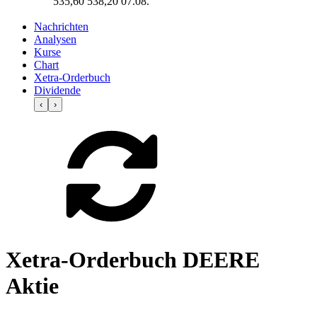
535,60
538,20
07.08.
Nachrichten
Analysen
Kurse
Chart
Xetra-Orderbuch
Dividende
‹
›
Xetra-Orderbuch DEERE
Aktie