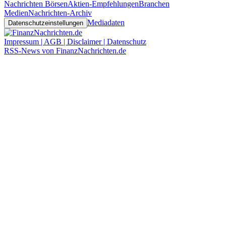
Nachrichten Börsen
Aktien-Empfehlungen
Branchen
Medien
Nachrichten-Archiv
Mediadaten
Datenschutzeinstellungen
Impressum | AGB | Disclaimer | Datenschutz
RSS-News von FinanzNachrichten.de