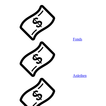
Fonds
Anleihen