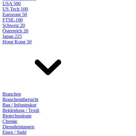
USA 500
US Tech 100
Eurozone 50
FTSE-100
Schweiz 20
Österreich 20
Japan 225
Hong Kong 50
Branchen
Branchenübersicht
Bau / Infrastrukur
Bekleidung / Textil
Biotechnologie
Chemie
Dienstleistungen
Eisen / Stahl