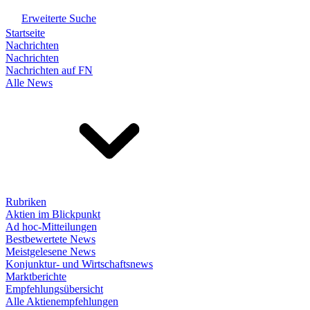
Erweiterte Suche
Startseite
Nachrichten
Nachrichten
Nachrichten auf FN
Alle News
Rubriken
Aktien im Blickpunkt
Ad hoc-Mitteilungen
Bestbewertete News
Meistgelesene News
Konjunktur- und Wirtschaftsnews
Marktberichte
Empfehlungsübersicht
Alle Aktienempfehlungen