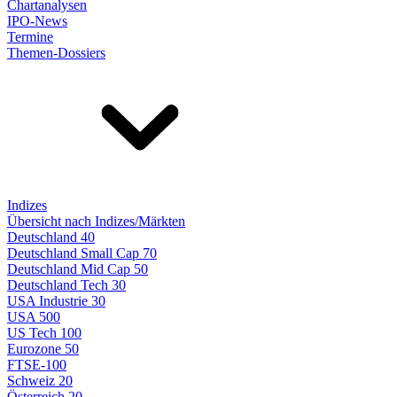
Chartanalysen
IPO-News
Termine
Themen-Dossiers
Indizes
Übersicht nach Indizes/Märkten
Deutschland 40
Deutschland Small Cap 70
Deutschland Mid Cap 50
Deutschland Tech 30
USA Industrie 30
USA 500
US Tech 100
Eurozone 50
FTSE-100
Schweiz 20
Österreich 20