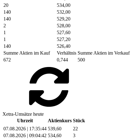
20
534,00
140
532,00
140
529,20
2
528,00
1
527,60
1
527,20
140
526,40
Summe Aktien im Kauf
Verhältnis
Summe Aktien im Verkauf
672
0,744
500
Xetra-Umsätze heute
Uhrzeit
Aktienkurs
Stück
07.08.2026 | 17:35:44
539,60
22
07.08.2026 | 09:04:42
534,60
3