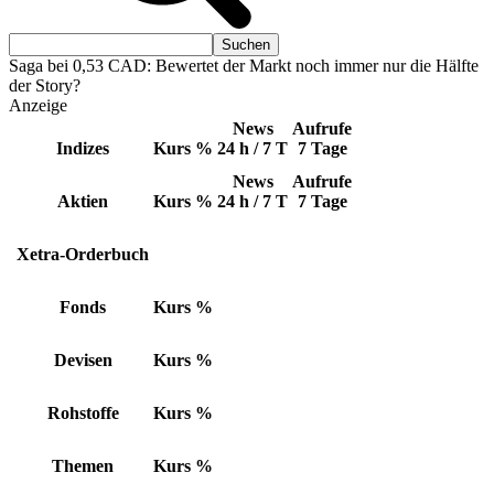
Saga bei 0,53 CAD: Bewertet der Markt noch immer nur die Hälfte
der Story?
Anzeige
News
Aufrufe
Indizes
Kurs
%
24 h / 7 T
7 Tage
News
Aufrufe
Aktien
Kurs
%
24 h / 7 T
7 Tage
Xetra-Orderbuch
Fonds
Kurs
%
Devisen
Kurs
%
Rohstoffe
Kurs
%
Themen
Kurs
%