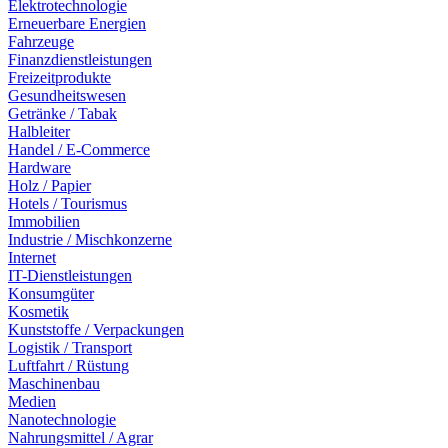
Elektrotechnologie
Erneuerbare Energien
Fahrzeuge
Finanzdienstleistungen
Freizeitprodukte
Gesundheitswesen
Getränke / Tabak
Halbleiter
Handel / E-Commerce
Hardware
Holz / Papier
Hotels / Tourismus
Immobilien
Industrie / Mischkonzerne
Internet
IT-Dienstleistungen
Konsumgüter
Kosmetik
Kunststoffe / Verpackungen
Logistik / Transport
Luftfahrt / Rüstung
Maschinenbau
Medien
Nanotechnologie
Nahrungsmittel / Agrar