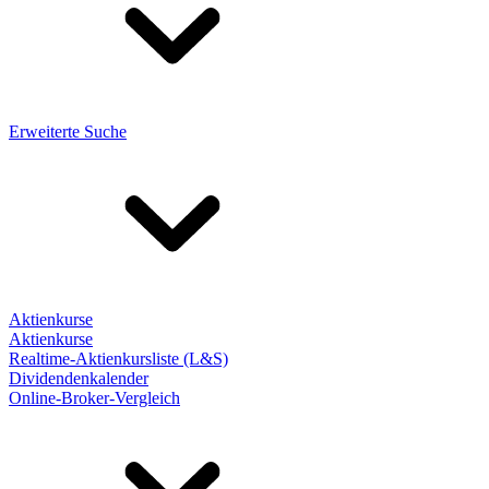
Erweiterte Suche
Aktienkurse
Aktienkurse
Realtime-Aktienkursliste (L&S)
Dividendenkalender
Online-Broker-Vergleich