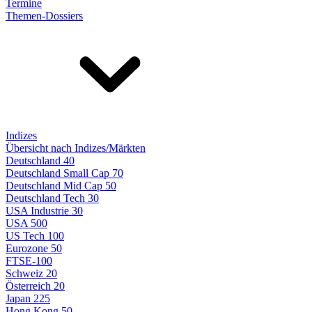
Termine
Themen-Dossiers
Indizes
Übersicht nach Indizes/Märkten
Deutschland 40
Deutschland Small Cap 70
Deutschland Mid Cap 50
Deutschland Tech 30
USA Industrie 30
USA 500
US Tech 100
Eurozone 50
FTSE-100
Schweiz 20
Österreich 20
Japan 225
Hong Kong 50