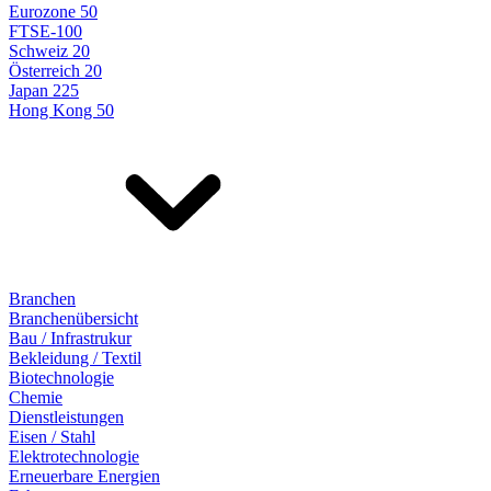
Eurozone 50
FTSE-100
Schweiz 20
Österreich 20
Japan 225
Hong Kong 50
Branchen
Branchenübersicht
Bau / Infrastrukur
Bekleidung / Textil
Biotechnologie
Chemie
Dienstleistungen
Eisen / Stahl
Elektrotechnologie
Erneuerbare Energien