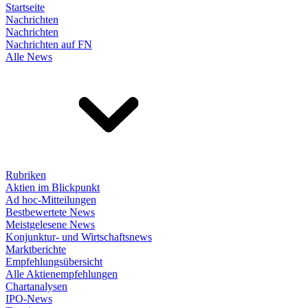
Startseite
Nachrichten
Nachrichten
Nachrichten auf FN
Alle News
Rubriken
Aktien im Blickpunkt
Ad hoc-Mitteilungen
Bestbewertete News
Meistgelesene News
Konjunktur- und Wirtschaftsnews
Marktberichte
Empfehlungsübersicht
Alle Aktienempfehlungen
Chartanalysen
IPO-News