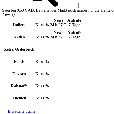
Saga bei 0,53 CAD: Bewertet der Markt noch immer nur die Hälfte d
Anzeige
News
Aufrufe
Indizes
Kurs
%
24 h / 7 T
7 Tage
News
Aufrufe
Aktien
Kurs
%
24 h / 7 T
7 Tage
Xetra-Orderbuch
Fonds
Kurs
%
Devisen
Kurs
%
Rohstoffe
Kurs
%
Themen
Kurs
%
Erweiterte Suche