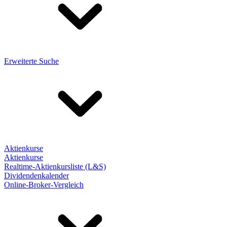
Erweiterte Suche
Aktienkurse
Aktienkurse
Realtime-Aktienkursliste (L&S)
Dividendenkalender
Online-Broker-Vergleich