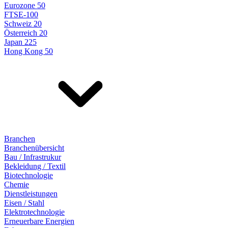
Eurozone 50
FTSE-100
Schweiz 20
Österreich 20
Japan 225
Hong Kong 50
Branchen
Branchenübersicht
Bau / Infrastrukur
Bekleidung / Textil
Biotechnologie
Chemie
Dienstleistungen
Eisen / Stahl
Elektrotechnologie
Erneuerbare Energien