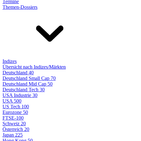
Termine
Themen-Dossiers
Indizes
Übersicht nach Indizes/Märkten
Deutschland 40
Deutschland Small Cap 70
Deutschland Mid Cap 50
Deutschland Tech 30
USA Industrie 30
USA 500
US Tech 100
Eurozone 50
FTSE-100
Schweiz 20
Österreich 20
Japan 225
Hong Kong 50