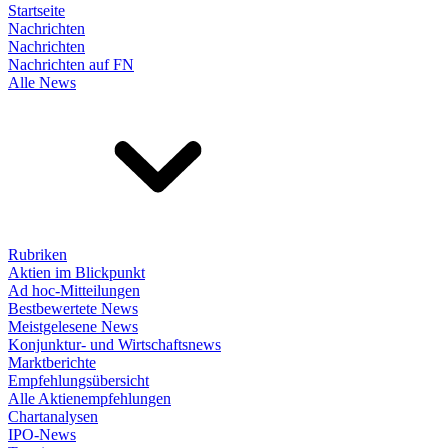
Startseite
Nachrichten
Nachrichten
Nachrichten auf FN
Alle News
Rubriken
Aktien im Blickpunkt
Ad hoc-Mitteilungen
Bestbewertete News
Meistgelesene News
Konjunktur- und Wirtschaftsnews
Marktberichte
Empfehlungsübersicht
Alle Aktienempfehlungen
Chartanalysen
IPO-News