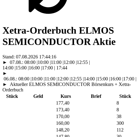
Xetra-Orderbuch ELMOS
SEMICONDUCTOR Aktie
Stand:
07.08.2026 17:44:16
►
07.08.:
08:00
|
10:00
|
11:00
|
12:00
|
12:55
|
14:00
|
15:00
|
16:00
|
17:00
|
17:44
►
06.08.:
08:00
|
10:00
|
11:00
|
12:00
|
12:55
|
14:00
|
15:00
|
16:00
|
17:00
|
►
Aktueller ELMOS SEMICONDUCTOR Börsenkurs + Xetra-
Orderbuch
Stück
Geld
Kurs
Brief
Stück
177,40
8
173,40
8
170,00
38
160,00
300
148,20
112
147,80
30