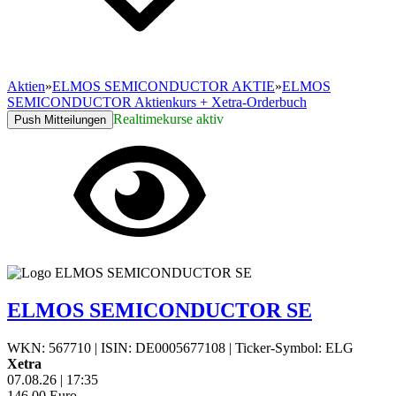
Aktien
»
ELMOS SEMICONDUCTOR AKTIE
»
ELMOS
SEMICONDUCTOR Aktienkurs + Xetra-Orderbuch
Realtimekurse aktiv
Push Mitteilungen
ELMOS SEMICONDUCTOR SE
WKN: 567710
|
ISIN: DE0005677108
|
Ticker-Symbol: ELG
Xetra
07.08.26
|
17:35
146,00
Euro