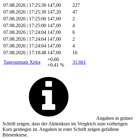
07.08.2026 | 17:25:30
147,00
227
07.08.2026 | 17:25:30
147,20
47
07.08.2026 | 17:25:00
147,00
2
07.08.2026 | 17:25:00
147,00
4
07.08.2026 | 17:24:04
147,00
6
07.08.2026 | 17:24:04
147,00
2
07.08.2026 | 17:24:04
147,00
4
07.08.2026 | 17:18:48
147,00
16
+0,60
Tagesumsatz Xetra
31.661
+0,41 %
Angaben in
grüner
Schrift zeigen, dass der Aktienkurs im Vergleich zum vorherigen
Kurs gestiegen ist. Angaben in
roter
Schrift zeigen gefallene
Börsenkurse.