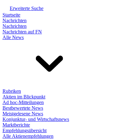
Erweiterte Suche
Startseite
Nachrichten
Nachrichten
Nachrichten auf FN
Alle News
Rubriken
Aktien im Blickpunkt
Ad hoc-Mitteilungen
Bestbewertete News
Meistgelesene News
Konjunktur- und Wirtschaftsnews
Marktberichte
Empfehlungsübersicht
Alle Aktienempfehlungen