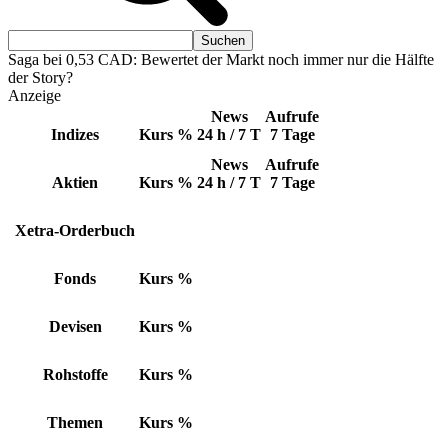
Saga bei 0,53 CAD: Bewertet der Markt noch immer nur die Hälfte
der Story?
Anzeige
News
Aufrufe
Indizes
Kurs
%
24 h / 7 T
7 Tage
News
Aufrufe
Aktien
Kurs
%
24 h / 7 T
7 Tage
Xetra-Orderbuch
Fonds
Kurs
%
Devisen
Kurs
%
Rohstoffe
Kurs
%
Themen
Kurs
%