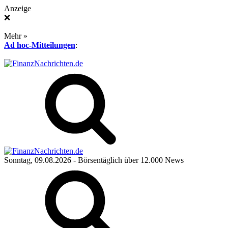
Anzeige
❌
Mehr »
Ad hoc-Mitteilungen
:
Sonntag, 09.08.2026
- Börsentäglich über 12.000 News