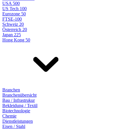
USA 500
US Tech 100
Eurozone 50
FTSE-100
Schweiz 20
Österreich 20
Japan 225
Hong Kong 50
Branchen
Branchenübersicht
Bau / Infrastrukur
Bekleidung / Textil
Biotechnologie
Chemie
Dienstleistungen
Eisen / Stahl