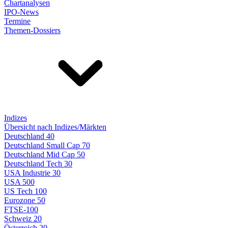
Chartanalysen
IPO-News
Termine
Themen-Dossiers
Indizes
Übersicht nach Indizes/Märkten
Deutschland 40
Deutschland Small Cap 70
Deutschland Mid Cap 50
Deutschland Tech 30
USA Industrie 30
USA 500
US Tech 100
Eurozone 50
FTSE-100
Schweiz 20
Österreich 20