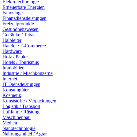
Elektrotechnologie
Erneuerbare Energien
Fahrzeuge
Finanzdienstleistungen
Freizeitprodukte
Gesundheitswesen
Getränke / Tabak
Halbleiter
Handel / E-Commerce
Hardware
Holz / Papier
Hotels / Tourismus
Immobilien
Industrie / Mischkonzerne
Internet
IT-Dienstleistungen
Konsumgüter
Kosmetik
Kunststoffe / Verpackungen
Logistik / Transport
Luftfahrt / Rüstung
Maschinenbau
Medien
Nanotechnologie
Nahrungsmittel / Agrar