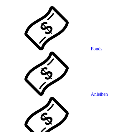
Fonds
Anleihen