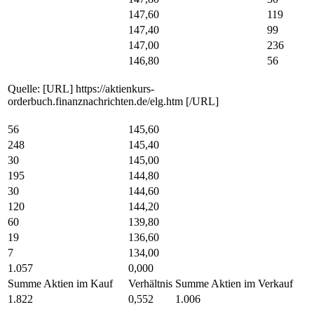
147,60
119
147,40
99
147,00
236
146,80
56
Quelle: [URL] https://aktienkurs-
orderbuch.finanznachrichten.de/elg.htm [/URL]
56
145,60
248
145,40
30
145,00
195
144,80
30
144,60
120
144,20
60
139,80
19
136,60
7
134,00
1.057
0,000
Summe Aktien im Kauf
Verhältnis
Summe Aktien im Verkauf
1.822
0,552
1.006