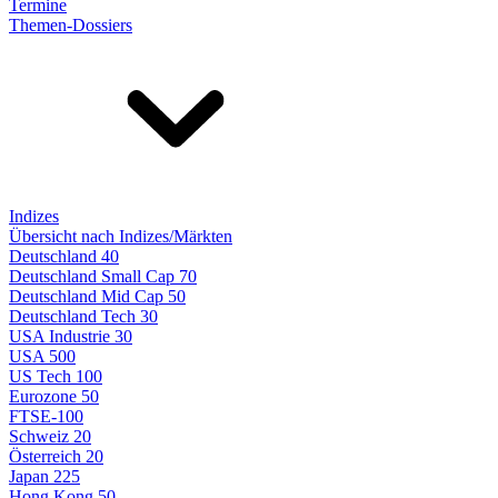
Termine
Themen-Dossiers
Indizes
Übersicht nach Indizes/Märkten
Deutschland 40
Deutschland Small Cap 70
Deutschland Mid Cap 50
Deutschland Tech 30
USA Industrie 30
USA 500
US Tech 100
Eurozone 50
FTSE-100
Schweiz 20
Österreich 20
Japan 225
Hong Kong 50