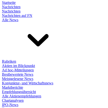
Startseite
Nachrichten
Nachrichten
Nachrichten auf FN
Alle News
Rubriken
Aktien im Blickpunkt
Ad hoc-Mitteilungen
Bestbewertete News
Meistgelesene News
Konjunktur- und Wirtschaftsnews
Marktberichte
Empfehlungsübersicht
Alle Aktienempfehlungen
Chartanalysen
IPO-News