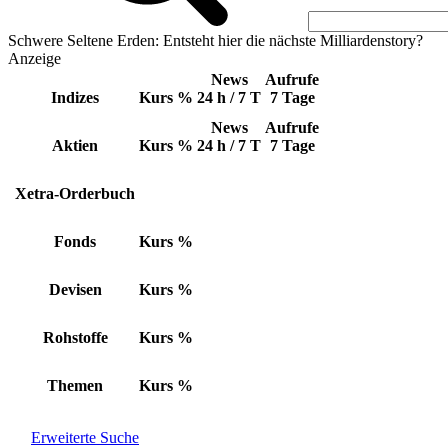
Schwere Seltene Erden: Entsteht hier die nächste Milliardenstory?
Anzeige
News
Aufrufe
Indizes
Kurs
%
24 h / 7 T
7 Tage
News
Aufrufe
Aktien
Kurs
%
24 h / 7 T
7 Tage
Xetra-Orderbuch
Fonds
Kurs
%
Devisen
Kurs
%
Rohstoffe
Kurs
%
Themen
Kurs
%
Erweiterte Suche