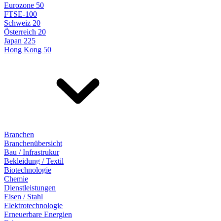
Eurozone 50
FTSE-100
Schweiz 20
Österreich 20
Japan 225
Hong Kong 50
Branchen
Branchenübersicht
Bau / Infrastrukur
Bekleidung / Textil
Biotechnologie
Chemie
Dienstleistungen
Eisen / Stahl
Elektrotechnologie
Erneuerbare Energien