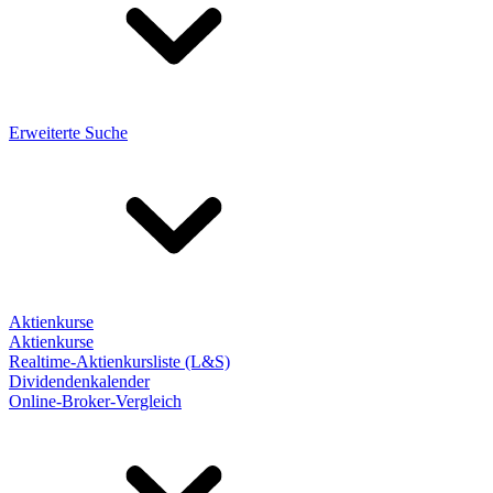
Erweiterte Suche
Aktienkurse
Aktienkurse
Realtime-Aktienkursliste (L&S)
Dividendenkalender
Online-Broker-Vergleich