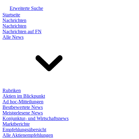
Erweiterte Suche
Startseite
Nachrichten
Nachrichten
Nachrichten auf FN
Alle News
Rubriken
Aktien im Blickpunkt
Ad hoc-Mitteilungen
Bestbewertete News
Meistgelesene News
Konjunktur- und Wirtschaftsnews
Marktberichte
Empfehlungsübersicht
Alle Aktienempfehlungen