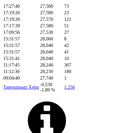
17:27:40
27,560
73
17:19:26
27,580
23
17:19:26
27,570
121
17:17:39
27,580
51
17:09:56
27,530
27
15:31:57
28,060
8
15:31:57
28,040
42
15:31:57
28,040
41
15:31:41
28,040
10
11:17:45
28,240
367
11:12:36
28,230
180
09:04:40
27,740
1
-0,530
Tagesumsatz Xetra
1.256
-1,89 %