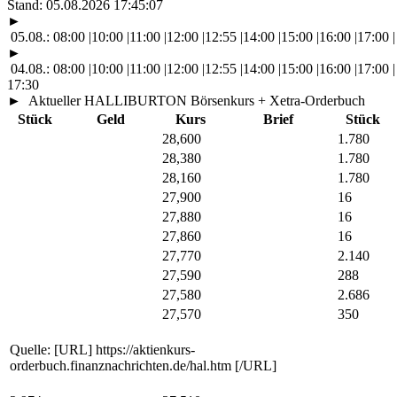
Stand:
05.08.2026 17:45:07
►
05.08.:
08:00
|
10:00
|
11:00
|
12:00
|
12:55
|
14:00
|
15:00
|
16:00
|
17:00
|
►
04.08.:
08:00
|
10:00
|
11:00
|
12:00
|
12:55
|
14:00
|
15:00
|
16:00
|
17:00
|
17:30
►
Aktueller HALLIBURTON Börsenkurs + Xetra-Orderbuch
Stück
Geld
Kurs
Brief
Stück
28,600
1.780
28,380
1.780
28,160
1.780
27,900
16
27,880
16
27,860
16
27,770
2.140
27,590
288
27,580
2.686
27,570
350
Quelle: [URL] https://aktienkurs-
orderbuch.finanznachrichten.de/hal.htm [/URL]