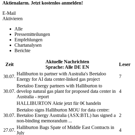
Aktienalarm. Jetzt kostenlos anmelden!
E-Mail
Aktivieren
Alle
Pressemitteilungen
Empfehlungen
Chartanalysen
Berichte
Aktuelle Nachrichten
Zeit
Leser
Sprache:
Alle
DE
EN
Halliburton
to partner with Australia's Beetaloo
30.07.
7
Energy for AI data center-linked gas project
Beetaloo Energy partners with
Halliburton
to
30.07.
develop natural gas plant for proposed data center in
4
Australia - report
HALLIBURTON
Aktie jetzt für 0€ handeln
Beetaloo signs
Halliburton
MOU for data centre:
30.07.
Beetaloo Energy Australia (ASX:BTL) has signed a
2
non-binding memorandum ...
Halliburton
Bags Spate of Middle East Contracts in
27.07.
4
July