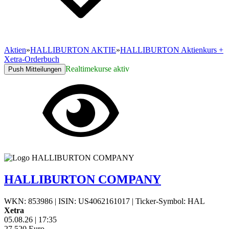
Aktien
»
HALLIBURTON AKTIE
»
HALLIBURTON Aktienkurs +
Xetra-Orderbuch
Realtimekurse aktiv
Push Mitteilungen
HALLIBURTON COMPANY
WKN: 853986
|
ISIN: US4062161017
|
Ticker-Symbol: HAL
Xetra
05.08.26
|
17:35
27,520
Euro