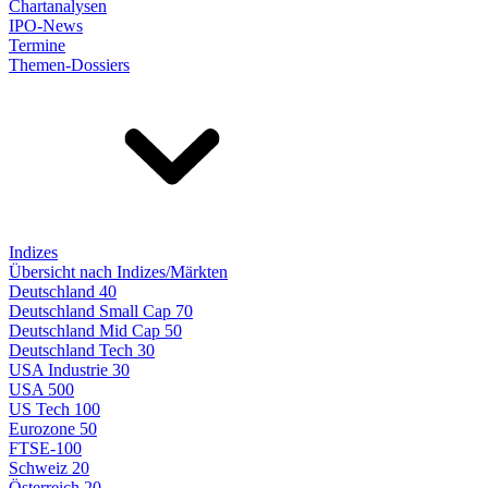
Chartanalysen
IPO-News
Termine
Themen-Dossiers
Indizes
Übersicht nach Indizes/Märkten
Deutschland 40
Deutschland Small Cap 70
Deutschland Mid Cap 50
Deutschland Tech 30
USA Industrie 30
USA 500
US Tech 100
Eurozone 50
FTSE-100
Schweiz 20
Österreich 20