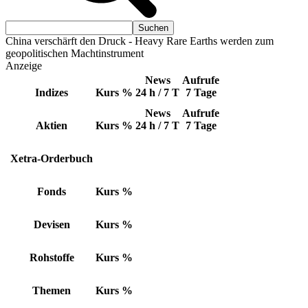
China verschärft den Druck - Heavy Rare Earths werden zum
geopolitischen Machtinstrument
Anzeige
News
Aufrufe
Indizes
Kurs
%
24 h / 7 T
7 Tage
News
Aufrufe
Aktien
Kurs
%
24 h / 7 T
7 Tage
Xetra-Orderbuch
Fonds
Kurs
%
Devisen
Kurs
%
Rohstoffe
Kurs
%
Themen
Kurs
%