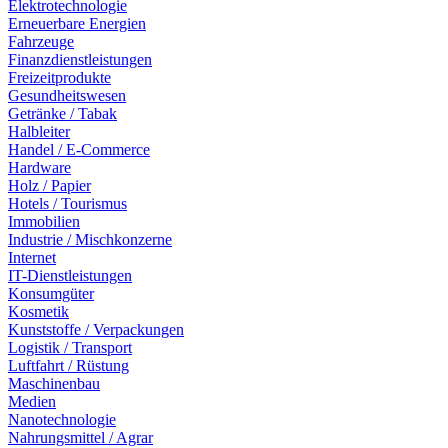
Elektrotechnologie
Erneuerbare Energien
Fahrzeuge
Finanzdienstleistungen
Freizeitprodukte
Gesundheitswesen
Getränke / Tabak
Halbleiter
Handel / E-Commerce
Hardware
Holz / Papier
Hotels / Tourismus
Immobilien
Industrie / Mischkonzerne
Internet
IT-Dienstleistungen
Konsumgüter
Kosmetik
Kunststoffe / Verpackungen
Logistik / Transport
Luftfahrt / Rüstung
Maschinenbau
Medien
Nanotechnologie
Nahrungsmittel / Agrar