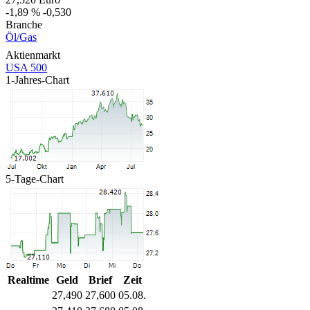
-1,89 %
-0,530
Branche
Öl/Gas
Aktienmarkt
USA 500
1-Jahres-Chart
5-Tage-Chart
Realtime
Geld
Brief
Zeit
27,490
27,600
05.08.