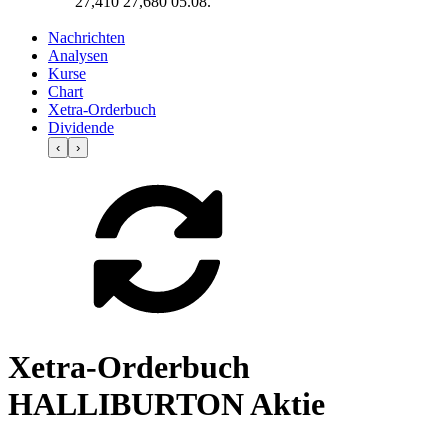
27,410
27,680
05.08.
Nachrichten
Analysen
Kurse
Chart
Xetra-Orderbuch
Dividende
‹
›
Xetra-Orderbuch
HALLIBURTON Aktie