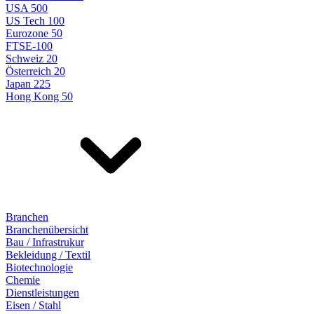
USA 500
US Tech 100
Eurozone 50
FTSE-100
Schweiz 20
Österreich 20
Japan 225
Hong Kong 50
Branchen
Branchenübersicht
Bau / Infrastrukur
Bekleidung / Textil
Biotechnologie
Chemie
Dienstleistungen
Eisen / Stahl