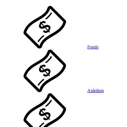
Fonds
Anleihen