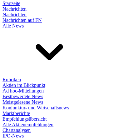
Startseite
Nachrichten
Nachrichten
Nachrichten auf FN
Alle News
Rubriken
Aktien im Blickpunkt
Ad hoc-Mitteilungen
Bestbewertete News
Meistgelesene News
Konjunktur- und Wirtschaftsnews
Marktberichte
Empfehlungsübersicht
Alle Aktienempfehlungen
Chartanalysen
IPO-News