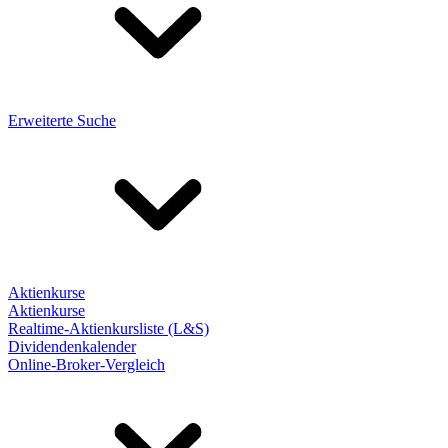
Erweiterte Suche
Aktienkurse
Aktienkurse
Realtime-Aktienkursliste (L&S)
Dividendenkalender
Online-Broker-Vergleich