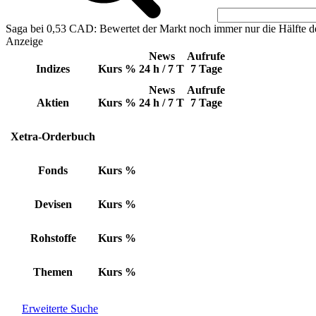
Saga bei 0,53 CAD: Bewertet der Markt noch immer nur die Hälfte d
Anzeige
News
Aufrufe
Indizes
Kurs
%
24 h / 7 T
7 Tage
News
Aufrufe
Aktien
Kurs
%
24 h / 7 T
7 Tage
Xetra-Orderbuch
Fonds
Kurs
%
Devisen
Kurs
%
Rohstoffe
Kurs
%
Themen
Kurs
%
Erweiterte Suche