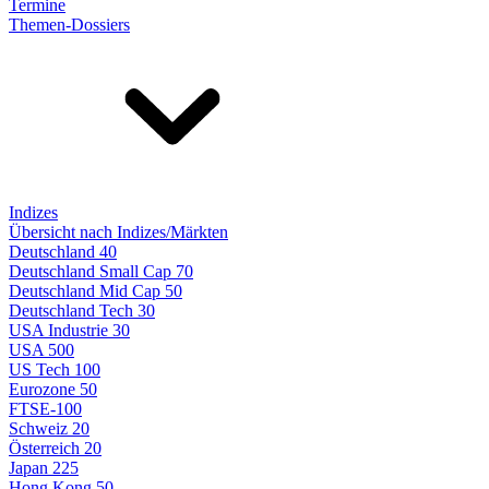
Termine
Themen-Dossiers
Indizes
Übersicht nach Indizes/Märkten
Deutschland 40
Deutschland Small Cap 70
Deutschland Mid Cap 50
Deutschland Tech 30
USA Industrie 30
USA 500
US Tech 100
Eurozone 50
FTSE-100
Schweiz 20
Österreich 20
Japan 225
Hong Kong 50