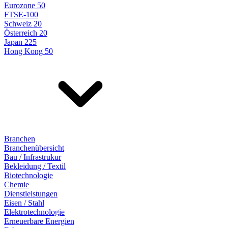
Eurozone 50
FTSE-100
Schweiz 20
Österreich 20
Japan 225
Hong Kong 50
Branchen
Branchenübersicht
Bau / Infrastrukur
Bekleidung / Textil
Biotechnologie
Chemie
Dienstleistungen
Eisen / Stahl
Elektrotechnologie
Erneuerbare Energien