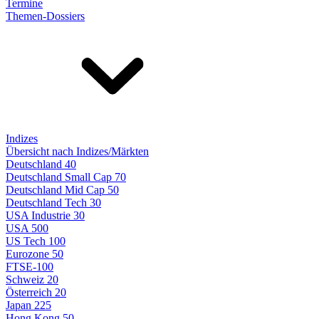
Termine
Themen-Dossiers
Indizes
Übersicht nach Indizes/Märkten
Deutschland 40
Deutschland Small Cap 70
Deutschland Mid Cap 50
Deutschland Tech 30
USA Industrie 30
USA 500
US Tech 100
Eurozone 50
FTSE-100
Schweiz 20
Österreich 20
Japan 225
Hong Kong 50