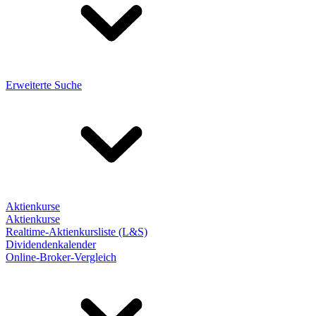
Erweiterte Suche
Aktienkurse
Aktienkurse
Realtime-Aktienkursliste (L&S)
Dividendenkalender
Online-Broker-Vergleich