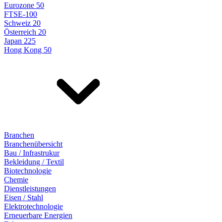
Eurozone 50
FTSE-100
Schweiz 20
Österreich 20
Japan 225
Hong Kong 50
Branchen
Branchenübersicht
Bau / Infrastrukur
Bekleidung / Textil
Biotechnologie
Chemie
Dienstleistungen
Eisen / Stahl
Elektrotechnologie
Erneuerbare Energien