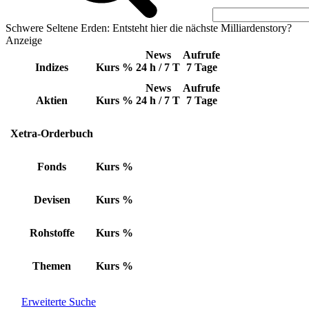
Schwere Seltene Erden: Entsteht hier die nächste Milliardenstory?
Anzeige
News
Aufrufe
Indizes
Kurs
%
24 h / 7 T
7 Tage
News
Aufrufe
Aktien
Kurs
%
24 h / 7 T
7 Tage
Xetra-Orderbuch
Fonds
Kurs
%
Devisen
Kurs
%
Rohstoffe
Kurs
%
Themen
Kurs
%
Erweiterte Suche