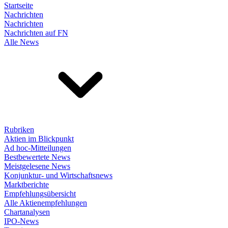
Startseite
Nachrichten
Nachrichten
Nachrichten auf FN
Alle News
Rubriken
Aktien im Blickpunkt
Ad hoc-Mitteilungen
Bestbewertete News
Meistgelesene News
Konjunktur- und Wirtschaftsnews
Marktberichte
Empfehlungsübersicht
Alle Aktienempfehlungen
Chartanalysen
IPO-News