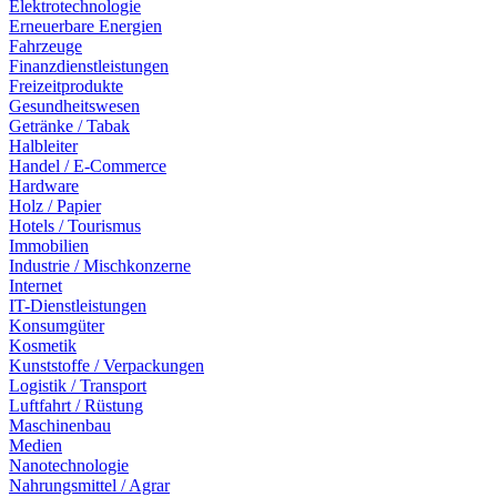
Elektrotechnologie
Erneuerbare Energien
Fahrzeuge
Finanzdienstleistungen
Freizeitprodukte
Gesundheitswesen
Getränke / Tabak
Halbleiter
Handel / E-Commerce
Hardware
Holz / Papier
Hotels / Tourismus
Immobilien
Industrie / Mischkonzerne
Internet
IT-Dienstleistungen
Konsumgüter
Kosmetik
Kunststoffe / Verpackungen
Logistik / Transport
Luftfahrt / Rüstung
Maschinenbau
Medien
Nanotechnologie
Nahrungsmittel / Agrar