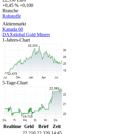
+0,45 %
+0,100
Branche
Rohstoffe
Aktienmarkt
Kanada 60
DAXglobal Gold Miners
1-Jahres-Chart
5-Tage-Chart
Realtime
Geld
Brief
Zeit
22,210
22,320
14:45