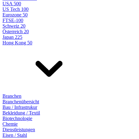
USA 500
US Tech 100
Eurozone 50
FTSE-100
Schweiz 20
Österreich 20
Japan 225
Hong Kong 50
Branchen
Branchenübersicht
Bau / Infrastrukur
Bekleidung / Textil
Biotechnologie
Chemie
Dienstleistungen
Eisen / Stahl