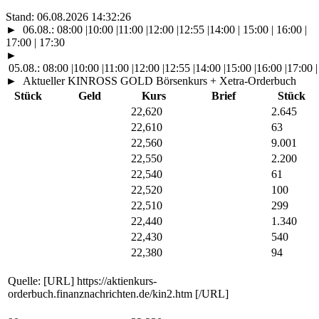
Stand:
06.08.2026 14:32:26
►
06.08.:
08:00
|
10:00
|
11:00
|
12:00
|
12:55
|
14:00
| 15:00 | 16:00 |
17:00 | 17:30
►
05.08.:
08:00
|
10:00
|
11:00
|
12:00
|
12:55
|
14:00
|
15:00
|
16:00
|
17:00
|
►
Aktueller KINROSS GOLD Börsenkurs + Xetra-Orderbuch
Stück
Geld
Kurs
Brief
Stück
22,620
2.645
22,610
63
22,560
9.001
22,550
2.200
22,540
61
22,520
100
22,510
299
22,440
1.340
22,430
540
22,380
94
Quelle: [URL] https://aktienkurs-
orderbuch.finanznachrichten.de/kin2.htm [/URL]