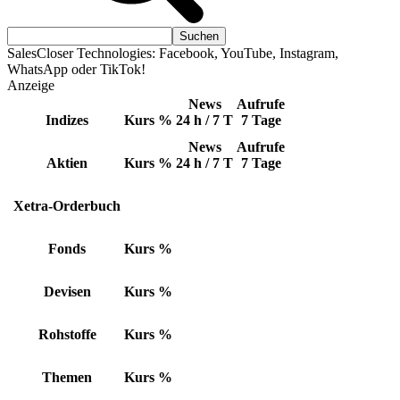
SalesCloser Technologies: Facebook, YouTube, Instagram,
WhatsApp oder TikTok!
Anzeige
News
Aufrufe
Indizes
Kurs
%
24 h / 7 T
7 Tage
News
Aufrufe
Aktien
Kurs
%
24 h / 7 T
7 Tage
Xetra-Orderbuch
Fonds
Kurs
%
Devisen
Kurs
%
Rohstoffe
Kurs
%
Themen
Kurs
%