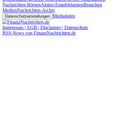
Nachrichten Börsen
Aktien-Empfehlungen
Branchen
Medien
Nachrichten-Archiv
Mediadaten
Datenschutzeinstellungen
Impressum | AGB | Disclaimer | Datenschutz
RSS-News von FinanzNachrichten.de