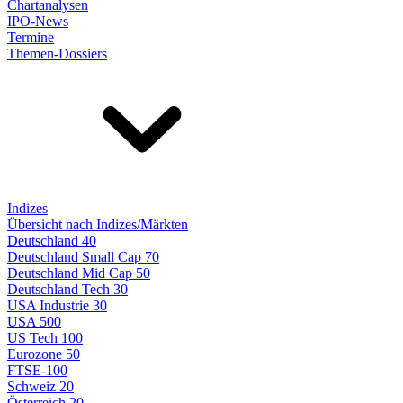
Chartanalysen
IPO-News
Termine
Themen-Dossiers
Indizes
Übersicht nach Indizes/Märkten
Deutschland 40
Deutschland Small Cap 70
Deutschland Mid Cap 50
Deutschland Tech 30
USA Industrie 30
USA 500
US Tech 100
Eurozone 50
FTSE-100
Schweiz 20
Österreich 20