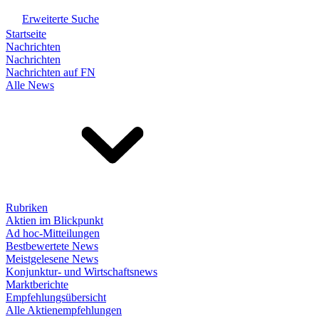
Erweiterte Suche
Startseite
Nachrichten
Nachrichten
Nachrichten auf FN
Alle News
Rubriken
Aktien im Blickpunkt
Ad hoc-Mitteilungen
Bestbewertete News
Meistgelesene News
Konjunktur- und Wirtschaftsnews
Marktberichte
Empfehlungsübersicht
Alle Aktienempfehlungen