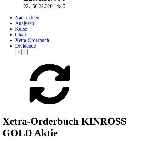
22,150
22,320
14:45
Nachrichten
Analysen
Kurse
Chart
Xetra-Orderbuch
Dividende
‹
›
Xetra-Orderbuch KINROSS
GOLD Aktie