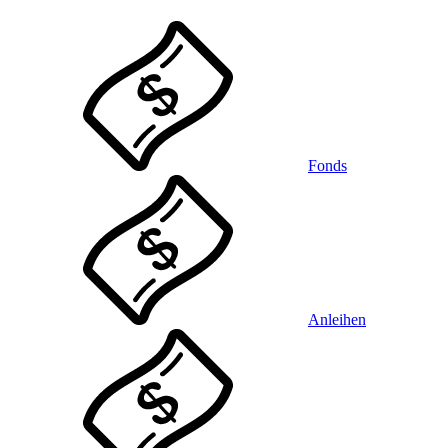
Fonds
Anleihen