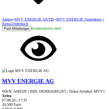
Aktien
»
MVV ENERGIE AKTIE
»
MVV ENERGIE Aktienkurs +
Xetra-Orderbuch
Realtimekurse aktiv
Push Mitteilungen
MVV ENERGIE AG
WKN: A0H52F
|
ISIN: DE000A0H52F5
|
Ticker-Symbol: MVV1
Xetra
07.08.26
|
17:35
30,500
Euro
0,00 %
0,000