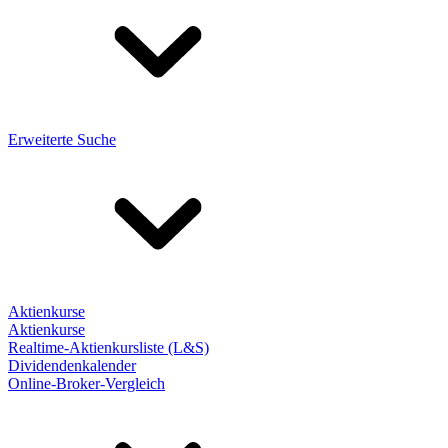
Erweiterte Suche
Aktienkurse
Aktienkurse
Realtime-Aktienkursliste (L&S)
Dividendenkalender
Online-Broker-Vergleich