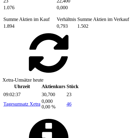
23
22,400
1.076
0,000
Summe Aktien im Kauf
Verhältnis
Summe Aktien im Verkauf
1.894
0,793
1.502
Xetra-Umsätze heute
Uhrzeit
Aktienkurs
Stück
09:02:37
30,700
23
0,000
Tagesumsatz Xetra
46
0,00 %