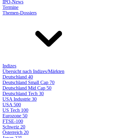
IPO-News
Termine
Themen-Dossiers
Indizes
Übersicht nach Indizes/Märkten
Deutschland 40
Deutschland Small Cap 70
Deutschland Mid Cap 50
Deutschland Tech 30
USA Industrie 30
USA 500
US Tech 100
Eurozone 50
FTSE-100
Schweiz 20
Österreich 20
Japan 225