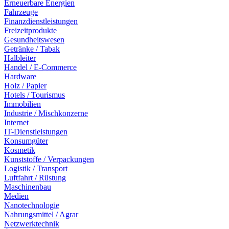
Erneuerbare Energien
Fahrzeuge
Finanzdienstleistungen
Freizeitprodukte
Gesundheitswesen
Getränke / Tabak
Halbleiter
Handel / E-Commerce
Hardware
Holz / Papier
Hotels / Tourismus
Immobilien
Industrie / Mischkonzerne
Internet
IT-Dienstleistungen
Konsumgüter
Kosmetik
Kunststoffe / Verpackungen
Logistik / Transport
Luftfahrt / Rüstung
Maschinenbau
Medien
Nanotechnologie
Nahrungsmittel / Agrar
Netzwerktechnik