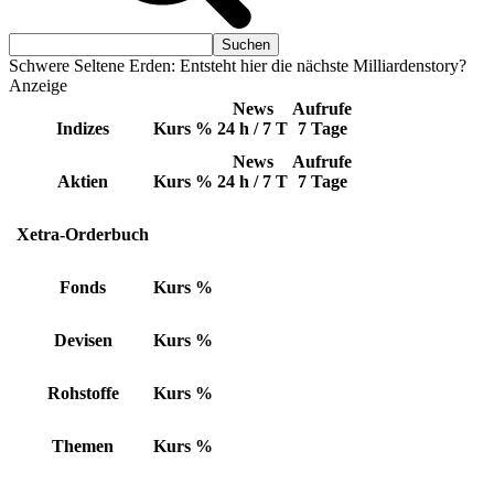
Schwere Seltene Erden: Entsteht hier die nächste Milliardenstory?
Anzeige
News
Aufrufe
Indizes
Kurs
%
24 h / 7 T
7 Tage
News
Aufrufe
Aktien
Kurs
%
24 h / 7 T
7 Tage
Xetra-Orderbuch
Fonds
Kurs
%
Devisen
Kurs
%
Rohstoffe
Kurs
%
Themen
Kurs
%