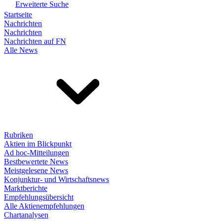
Erweiterte Suche
Startseite
Nachrichten
Nachrichten
Nachrichten auf FN
Alle News
Rubriken
Aktien im Blickpunkt
Ad hoc-Mitteilungen
Bestbewertete News
Meistgelesene News
Konjunktur- und Wirtschaftsnews
Marktberichte
Empfehlungsübersicht
Alle Aktienempfehlungen
Chartanalysen