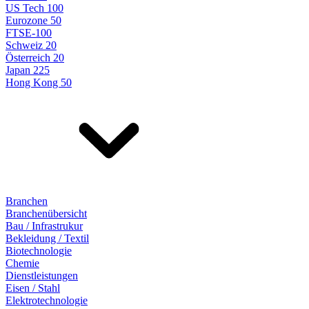
US Tech 100
Eurozone 50
FTSE-100
Schweiz 20
Österreich 20
Japan 225
Hong Kong 50
Branchen
Branchenübersicht
Bau / Infrastrukur
Bekleidung / Textil
Biotechnologie
Chemie
Dienstleistungen
Eisen / Stahl
Elektrotechnologie