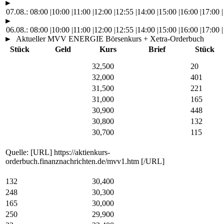
►
07.08.:
08:00
|
10:00
|
11:00
|
12:00
|
12:55
|
14:00
|
15:00
|
16:00
|
17:00
|
►
06.08.:
08:00
|
10:00
|
11:00
|
12:00
|
12:55
|
14:00
|
15:00
|
16:00
|
17:00
|
►
Aktueller MVV ENERGIE Börsenkurs + Xetra-Orderbuch
Stück
Geld
Kurs
Brief
Stück
32,500
20
32,000
401
31,500
221
31,000
165
30,900
448
30,800
132
30,700
115
Quelle: [URL] https://aktienkurs-
orderbuch.finanznachrichten.de/mvv1.htm [/URL]
132
30,400
248
30,300
165
30,000
250
29,900