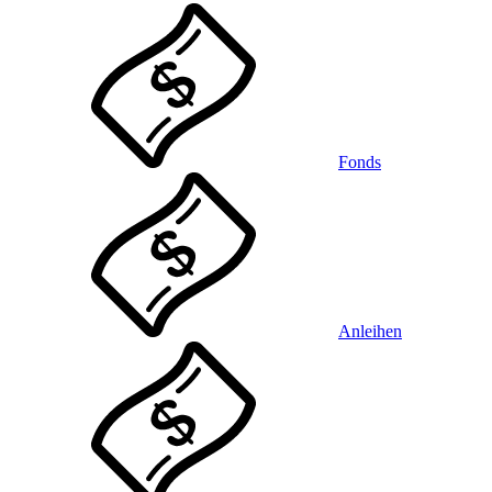
Fonds
Anleihen