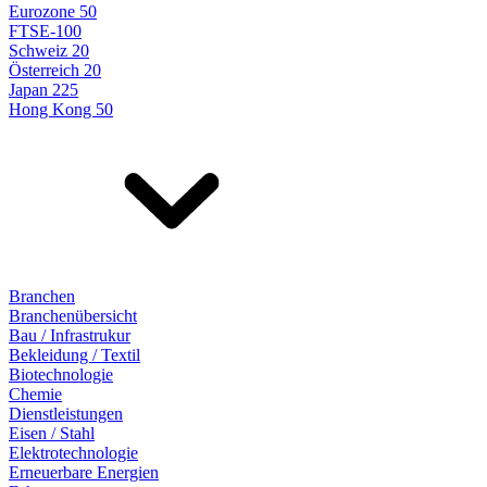
Eurozone 50
FTSE-100
Schweiz 20
Österreich 20
Japan 225
Hong Kong 50
Branchen
Branchenübersicht
Bau / Infrastrukur
Bekleidung / Textil
Biotechnologie
Chemie
Dienstleistungen
Eisen / Stahl
Elektrotechnologie
Erneuerbare Energien