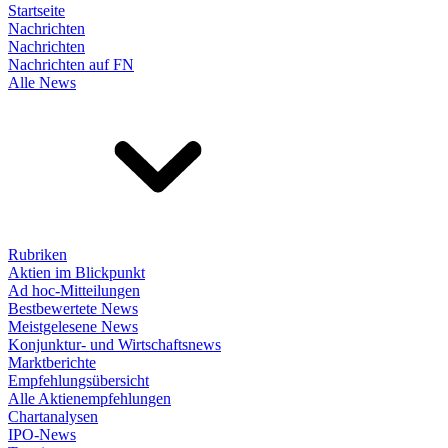
Startseite
Nachrichten
Nachrichten
Nachrichten auf FN
Alle News
Rubriken
Aktien im Blickpunkt
Ad hoc-Mitteilungen
Bestbewertete News
Meistgelesene News
Konjunktur- und Wirtschaftsnews
Marktberichte
Empfehlungsübersicht
Alle Aktienempfehlungen
Chartanalysen
IPO-News