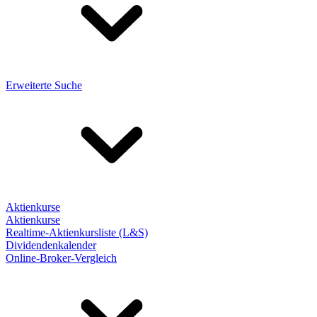
Erweiterte Suche
Aktienkurse
Aktienkurse
Realtime-Aktienkursliste (L&S)
Dividendenkalender
Online-Broker-Vergleich