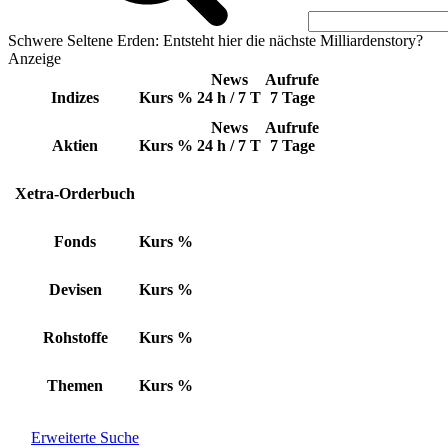
Schwere Seltene Erden: Entsteht hier die nächste Milliardenstory?
Anzeige
News
Aufrufe
Indizes
Kurs
%
24 h / 7 T
7 Tage
News
Aufrufe
Aktien
Kurs
%
24 h / 7 T
7 Tage
Xetra-Orderbuch
Fonds
Kurs
%
Devisen
Kurs
%
Rohstoffe
Kurs
%
Themen
Kurs
%
Erweiterte Suche