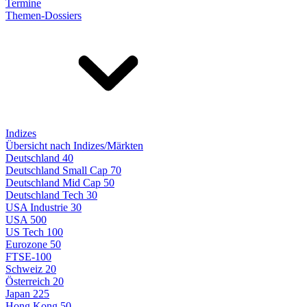
Termine
Themen-Dossiers
Indizes
Übersicht nach Indizes/Märkten
Deutschland 40
Deutschland Small Cap 70
Deutschland Mid Cap 50
Deutschland Tech 30
USA Industrie 30
USA 500
US Tech 100
Eurozone 50
FTSE-100
Schweiz 20
Österreich 20
Japan 225
Hong Kong 50