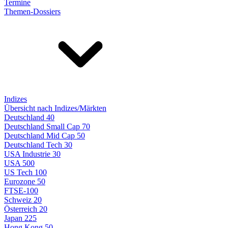
Termine
Themen-Dossiers
Indizes
Übersicht nach Indizes/Märkten
Deutschland 40
Deutschland Small Cap 70
Deutschland Mid Cap 50
Deutschland Tech 30
USA Industrie 30
USA 500
US Tech 100
Eurozone 50
FTSE-100
Schweiz 20
Österreich 20
Japan 225
Hong Kong 50