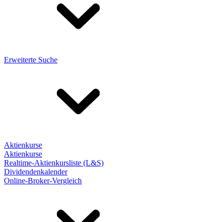
Erweiterte Suche
Aktienkurse
Aktienkurse
Realtime-Aktienkursliste (L&S)
Dividendenkalender
Online-Broker-Vergleich