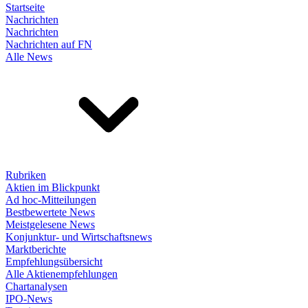
Startseite
Nachrichten
Nachrichten
Nachrichten auf FN
Alle News
Rubriken
Aktien im Blickpunkt
Ad hoc-Mitteilungen
Bestbewertete News
Meistgelesene News
Konjunktur- und Wirtschaftsnews
Marktberichte
Empfehlungsübersicht
Alle Aktienempfehlungen
Chartanalysen
IPO-News