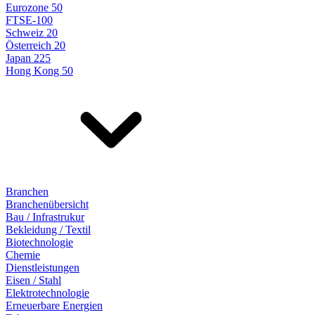
Eurozone 50
FTSE-100
Schweiz 20
Österreich 20
Japan 225
Hong Kong 50
Branchen
Branchenübersicht
Bau / Infrastrukur
Bekleidung / Textil
Biotechnologie
Chemie
Dienstleistungen
Eisen / Stahl
Elektrotechnologie
Erneuerbare Energien