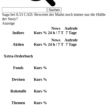
Saga bei 0,53 CAD: Bewertet der Markt noch immer nur die Hälfte
der Story?
Anzeige
News
Aufrufe
Indizes
Kurs
%
24 h / 7 T
7 Tage
News
Aufrufe
Aktien
Kurs
%
24 h / 7 T
7 Tage
Xetra-Orderbuch
Fonds
Kurs
%
Devisen
Kurs
%
Rohstoffe
Kurs
%
Themen
Kurs
%