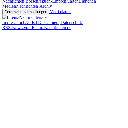
Nachrichten Börsen
Aktien-Empfehlungen
Branchen
Medien
Nachrichten-Archiv
Mediadaten
Datenschutzeinstellungen
Impressum | AGB | Disclaimer | Datenschutz
RSS-News von FinanzNachrichten.de