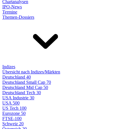
Chartanalysen
IPO-News
Termine
Themen-Dossiers
Indizes
Übersicht nach Indizes/Märkten
Deutschland 40
Deutschland Small Cap 70
Deutschland Mid Cap 50
Deutschland Tech 30
USA Industrie 30
USA 500
US Tech 100
Eurozone 50
FTSE-100
Schweiz 20
Österreich 20