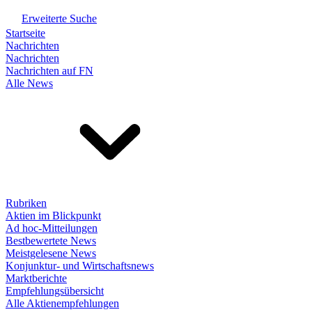
Erweiterte Suche
Startseite
Nachrichten
Nachrichten
Nachrichten auf FN
Alle News
Rubriken
Aktien im Blickpunkt
Ad hoc-Mitteilungen
Bestbewertete News
Meistgelesene News
Konjunktur- und Wirtschaftsnews
Marktberichte
Empfehlungsübersicht
Alle Aktienempfehlungen