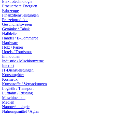
Elektrotechnologie
Erneuerbare Energien
Fahrzeuge
Finanzdienstleistungen
Freizeitprodukte
Gesundheitswesen
Getränke / Tabak
Halbleiter
Handel / E-Commerce
Hardware
Holz / Papier
Hotels / Tourismus
Immobilien
Industrie / Mischkonzerne
Internet
IT-Dienstleistungen
Konsumgüter
Kosmetik
Kunststoffe / Verpackungen
Logistik / Transport
Luftfahrt / Rüstung
Maschinenbau
Medien
Nanotechnologie
Nahrungsmittel / Agrar