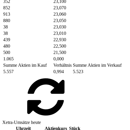
352
23,100
852
23,070
913
23,060
880
23,050
38
23,030
38
23,010
439
22,930
480
22,500
500
21,500
1.065
0,000
Summe Aktien im Kauf
Verhältnis
Summe Aktien im Verkauf
5.557
0,994
5.523
Xetra-Umsätze heute
Uhrzeit
Aktienkurs
Stück