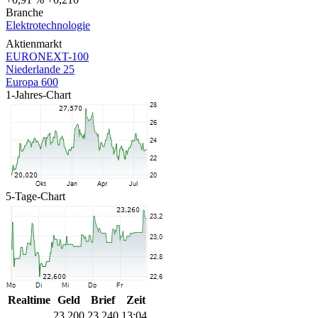
Branche
Elektrotechnologie
Aktienmarkt
EURONEXT-100
Niederlande 25
Europa 600
1-Jahres-Chart
5-Tage-Chart
Realtime
Geld
Brief
Zeit
23,200
23,240
13:04