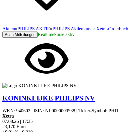
Aktien
»
PHILIPS AKTIE
»
PHILIPS Aktienkurs + Xetra-Orderbuch
Realtimekurse aktiv
Push Mitteilungen
KONINKLIJKE PHILIPS NV
WKN: 940602
|
ISIN: NL0000009538
|
Ticker-Symbol: PHI1
Xetra
07.08.26
|
17:35
23,170
Euro
+0,91 %
+0,210