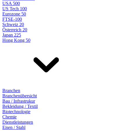
USA 500
US Tech 100
Eurozone 50
FTSE-100
Schweiz 20
Österreich 20
Japan 225
Hong Kong 50
Branchen
Branchenübersicht
Bau / Infrastrukur
Bekleidung / Textil
Biotechnologie
Chemie
Dienstleistungen
Eisen / Stahl