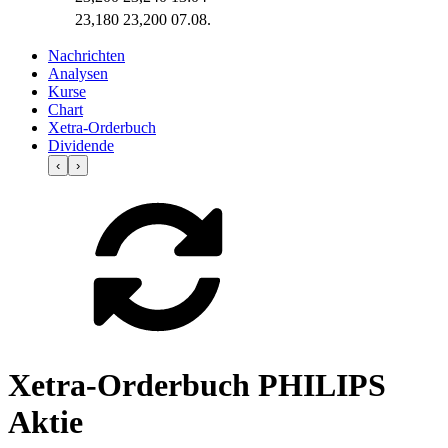
23,180
23,200
07.08.
Nachrichten
Analysen
Kurse
Chart
Xetra-Orderbuch
Dividende
‹
›
Xetra-Orderbuch PHILIPS
Aktie