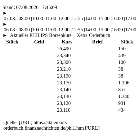
Stand:
07.08.2026 17:45:09
►
07.08.:
08:00
|
10:00
|
11:00
|
12:00
|
12:55
|
14:00
|
15:00
|
16:00
|
17:00
|
►
06.08.:
08:00
|
10:00
|
11:00
|
12:00
|
12:55
|
14:00
|
15:00
|
16:00
|
17:00
|
►
Aktueller PHILIPS Börsenkurs + Xetra-Orderbuch
Stück
Geld
Kurs
Brief
Stück
26,490
150
23,340
439
23,300
100
23,210
38
23,190
38
23,170
1.196
23,140
857
23,130
1.340
23,120
931
23,110
434
Quelle: [URL] https://aktienkurs-
orderbuch.finanznachrichten.de/phi1.htm [/URL]