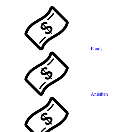
Fonds
Anleihen