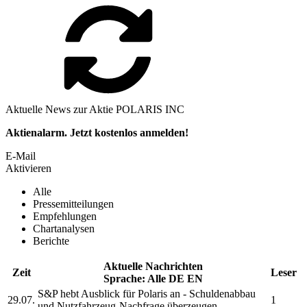
Aktuelle News zur Aktie POLARIS INC
Aktienalarm. Jetzt kostenlos anmelden!
E-Mail
Aktivieren
Alle
Pressemitteilungen
Empfehlungen
Chartanalysen
Berichte
Aktuelle Nachrichten
Zeit
Leser
Sprache:
Alle
DE
EN
S&P hebt Ausblick für
Polaris
an - Schuldenabbau
29.07.
1
und Nutzfahrzeug-Nachfrage überzeugen