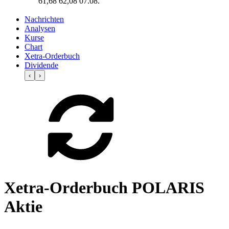
61,68
62,08
07.08.
Nachrichten
Analysen
Kurse
Chart
Xetra-Orderbuch
Dividende
‹
›
Xetra-Orderbuch POLARIS
Aktie