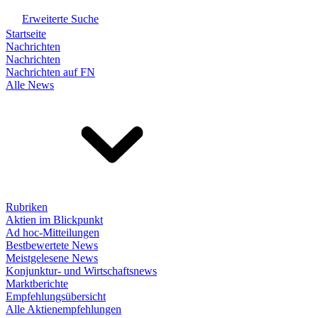
Erweiterte Suche
Startseite
Nachrichten
Nachrichten
Nachrichten auf FN
Alle News
Rubriken
Aktien im Blickpunkt
Ad hoc-Mitteilungen
Bestbewertete News
Meistgelesene News
Konjunktur- und Wirtschaftsnews
Marktberichte
Empfehlungsübersicht
Alle Aktienempfehlungen