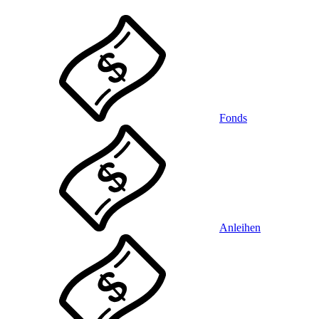
Fonds
Anleihen