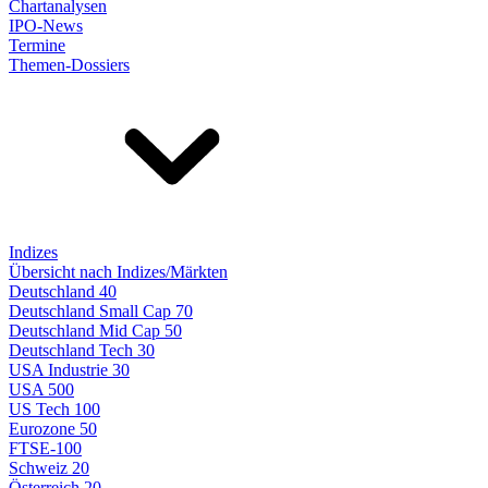
Chartanalysen
IPO-News
Termine
Themen-Dossiers
Indizes
Übersicht nach Indizes/Märkten
Deutschland 40
Deutschland Small Cap 70
Deutschland Mid Cap 50
Deutschland Tech 30
USA Industrie 30
USA 500
US Tech 100
Eurozone 50
FTSE-100
Schweiz 20
Österreich 20