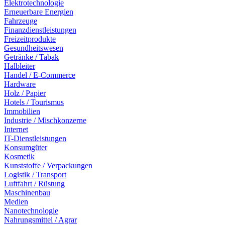
Elektrotechnologie
Erneuerbare Energien
Fahrzeuge
Finanzdienstleistungen
Freizeitprodukte
Gesundheitswesen
Getränke / Tabak
Halbleiter
Handel / E-Commerce
Hardware
Holz / Papier
Hotels / Tourismus
Immobilien
Industrie / Mischkonzerne
Internet
IT-Dienstleistungen
Konsumgüter
Kosmetik
Kunststoffe / Verpackungen
Logistik / Transport
Luftfahrt / Rüstung
Maschinenbau
Medien
Nanotechnologie
Nahrungsmittel / Agrar