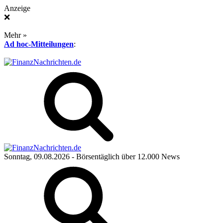
Anzeige
❌
Mehr »
Ad hoc-Mitteilungen
:
Sonntag, 09.08.2026
- Börsentäglich über 12.000 News