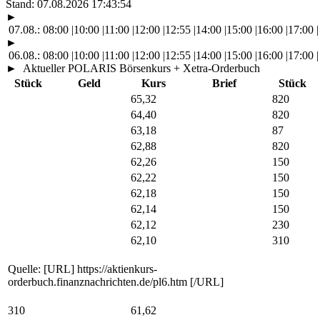
Stand:
07.08.2026 17:43:54
►
07.08.:
08:00
|
10:00
|
11:00
|
12:00
|
12:55
|
14:00
|
15:00
|
16:00
|
17:00
|
►
06.08.:
08:00
|
10:00
|
11:00
|
12:00
|
12:55
|
14:00
|
15:00
|
16:00
|
17:00
|
►
Aktueller POLARIS Börsenkurs + Xetra-Orderbuch
Stück
Geld
Kurs
Brief
Stück
65,32
820
64,40
820
63,18
87
62,88
820
62,26
150
62,22
150
62,18
150
62,14
150
62,12
230
62,10
310
Quelle: [URL] https://aktienkurs-
orderbuch.finanznachrichten.de/pl6.htm [/URL]
310
61,62