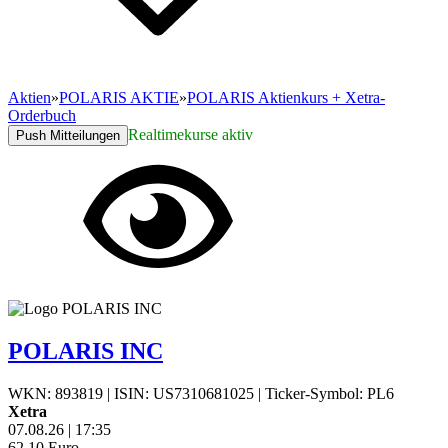
Aktien
»
POLARIS AKTIE
»
POLARIS Aktienkurs + Xetra-
Orderbuch
Realtimekurse aktiv
Push Mitteilungen
POLARIS INC
WKN: 893819
|
ISIN: US7310681025
|
Ticker-Symbol: PL6
Xetra
07.08.26
|
17:35
62,10
Euro