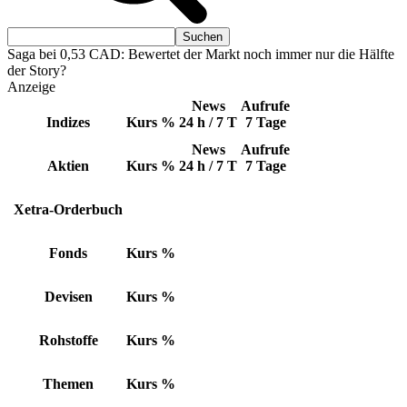
Saga bei 0,53 CAD: Bewertet der Markt noch immer nur die Hälfte
der Story?
Anzeige
News
Aufrufe
Indizes
Kurs
%
24 h / 7 T
7 Tage
News
Aufrufe
Aktien
Kurs
%
24 h / 7 T
7 Tage
Xetra-Orderbuch
Fonds
Kurs
%
Devisen
Kurs
%
Rohstoffe
Kurs
%
Themen
Kurs
%