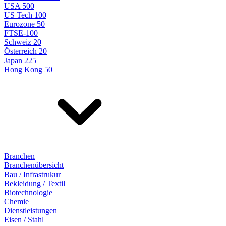
USA 500
US Tech 100
Eurozone 50
FTSE-100
Schweiz 20
Österreich 20
Japan 225
Hong Kong 50
Branchen
Branchenübersicht
Bau / Infrastrukur
Bekleidung / Textil
Biotechnologie
Chemie
Dienstleistungen
Eisen / Stahl