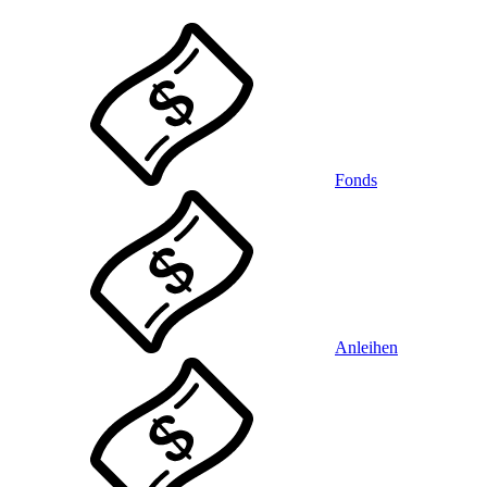
Fonds
Anleihen