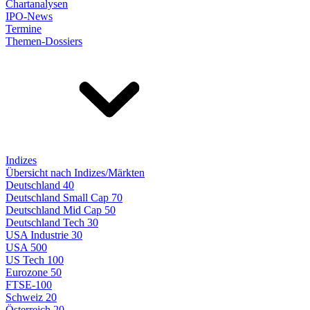
Chartanalysen
IPO-News
Termine
Themen-Dossiers
Indizes
Übersicht nach Indizes/Märkten
Deutschland 40
Deutschland Small Cap 70
Deutschland Mid Cap 50
Deutschland Tech 30
USA Industrie 30
USA 500
US Tech 100
Eurozone 50
FTSE-100
Schweiz 20
Österreich 20