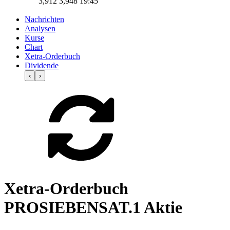
3,912
3,948
19:45
Nachrichten
Analysen
Kurse
Chart
Xetra-Orderbuch
Dividende
‹
›
Xetra-Orderbuch
PROSIEBENSAT.1 Aktie