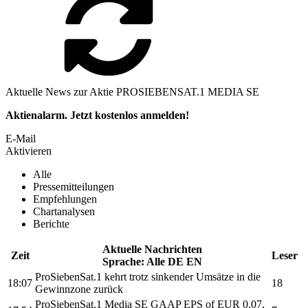
Aktuelle News zur Aktie PROSIEBENSAT.1 MEDIA SE
Aktienalarm. Jetzt kostenlos anmelden!
E-Mail
Aktivieren
Alle
Pressemitteilungen
Empfehlungen
Chartanalysen
Berichte
Aktuelle Nachrichten
Zeit
Leser
Sprache:
Alle
DE
EN
ProSiebenSat.1
kehrt trotz sinkender Umsätze in die
18:07
18
Gewinnzone zurück
ProSiebenSat.1
Media SE GAAP EPS of EUR 0.07,