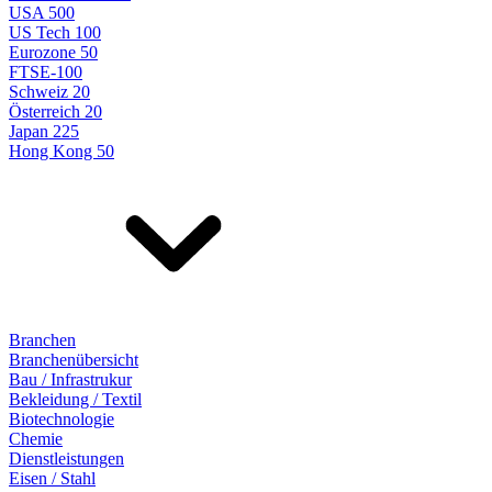
USA 500
US Tech 100
Eurozone 50
FTSE-100
Schweiz 20
Österreich 20
Japan 225
Hong Kong 50
Branchen
Branchenübersicht
Bau / Infrastrukur
Bekleidung / Textil
Biotechnologie
Chemie
Dienstleistungen
Eisen / Stahl