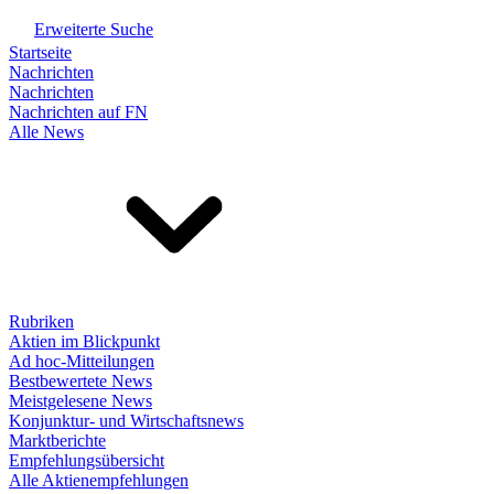
Erweiterte Suche
Startseite
Nachrichten
Nachrichten
Nachrichten auf FN
Alle News
Rubriken
Aktien im Blickpunkt
Ad hoc-Mitteilungen
Bestbewertete News
Meistgelesene News
Konjunktur- und Wirtschaftsnews
Marktberichte
Empfehlungsübersicht
Alle Aktienempfehlungen