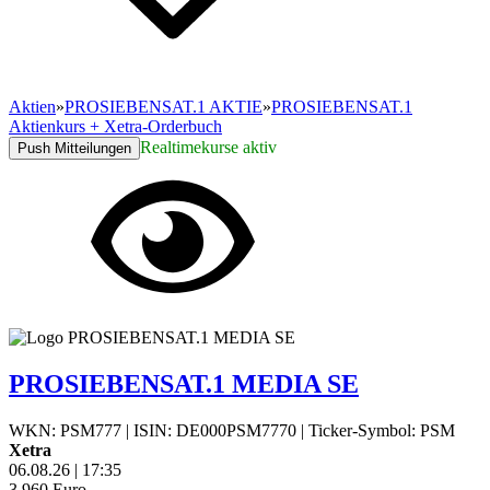
Aktien
»
PROSIEBENSAT.1 AKTIE
»
PROSIEBENSAT.1
Aktienkurs + Xetra-Orderbuch
Realtimekurse aktiv
Push Mitteilungen
PROSIEBENSAT.1 MEDIA SE
WKN: PSM777
|
ISIN: DE000PSM7770
|
Ticker-Symbol: PSM
Xetra
06.08.26
|
17:35
3,960
Euro