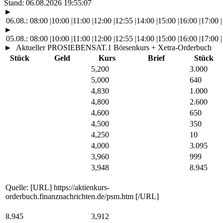
Stand:
06.08.2026 19:55:07
►
06.08.:
08:00
|
10:00
|
11:00
|
12:00
|
12:55
|
14:00
|
15:00
|
16:00
|
17:00
|
►
05.08.:
08:00
|
10:00
|
11:00
|
12:00
|
12:55
|
14:00
|
15:00
|
16:00
|
17:00
|
►
Aktueller PROSIEBENSAT.1 Börsenkurs + Xetra-Orderbuch
Stück
Geld
Kurs
Brief
Stück
5,200
3.000
5,000
640
4,830
1.000
4,800
2.600
4,600
650
4,500
350
4,250
10
4,000
3.095
3,960
999
3,948
8.945
Quelle: [URL] https://aktienkurs-
orderbuch.finanznachrichten.de/psm.htm [/URL]
8.945
3,912