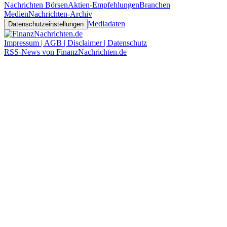
Nachrichten Börsen
Aktien-Empfehlungen
Branchen
Medien
Nachrichten-Archiv
Mediadaten
Datenschutzeinstellungen
Impressum | AGB | Disclaimer | Datenschutz
RSS-News von FinanzNachrichten.de