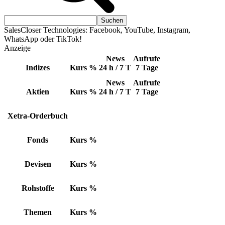
SalesCloser Technologies: Facebook, YouTube, Instagram,
WhatsApp oder TikTok!
Anzeige
News
Aufrufe
Indizes
Kurs
%
24 h / 7 T
7 Tage
News
Aufrufe
Aktien
Kurs
%
24 h / 7 T
7 Tage
Xetra-Orderbuch
Fonds
Kurs
%
Devisen
Kurs
%
Rohstoffe
Kurs
%
Themen
Kurs
%