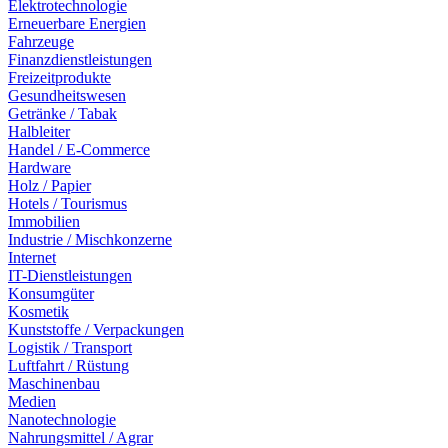
Elektrotechnologie
Erneuerbare Energien
Fahrzeuge
Finanzdienstleistungen
Freizeitprodukte
Gesundheitswesen
Getränke / Tabak
Halbleiter
Handel / E-Commerce
Hardware
Holz / Papier
Hotels / Tourismus
Immobilien
Industrie / Mischkonzerne
Internet
IT-Dienstleistungen
Konsumgüter
Kosmetik
Kunststoffe / Verpackungen
Logistik / Transport
Luftfahrt / Rüstung
Maschinenbau
Medien
Nanotechnologie
Nahrungsmittel / Agrar