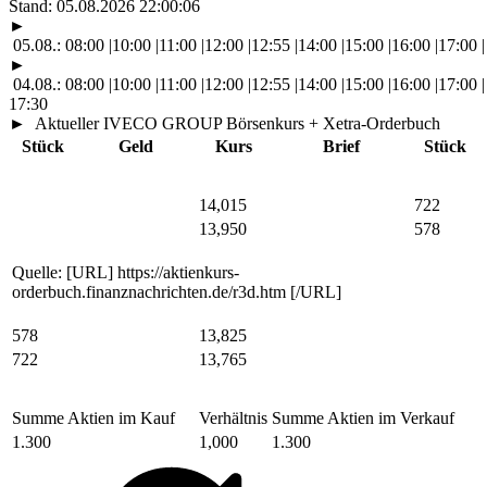
Stand:
05.08.2026 22:00:06
►
05.08.:
08:00
|
10:00
|
11:00
|
12:00
|
12:55
|
14:00
|
15:00
|
16:00
|
17:00
|
►
04.08.:
08:00
|
10:00
|
11:00
|
12:00
|
12:55
|
14:00
|
15:00
|
16:00
|
17:00
|
17:30
►
Aktueller IVECO GROUP Börsenkurs + Xetra-Orderbuch
Stück
Geld
Kurs
Brief
Stück
14,015
722
13,950
578
Quelle: [URL] https://aktienkurs-
orderbuch.finanznachrichten.de/r3d.htm [/URL]
578
13,825
722
13,765
Summe Aktien im Kauf
Verhältnis
Summe Aktien im Verkauf
1.300
1,000
1.300