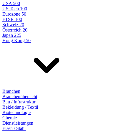
USA 500
US Tech 100
Eurozone 50
FTSE-100
Schweiz 20
Österreich 20
Japan 225
Hong Kong 50
Branchen
Branchenübersicht
Bau / Infrastrukur
Bekleidung / Textil
Biotechnologie
Chemie
Dienstleistungen
Eisen / Stahl