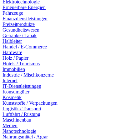
Elektrotechnologie
Erneuerbare Energien
Fahrzeuge
Finanzdienstleistungen
Freizeitprodukte
Gesundheitswesen
Getränke / Tabak
Halbleiter
Handel / E-Commerce
Hardware
Holz / Papier
Hotels / Tourismus
Immobilien
Industrie / Mischkonzerne
Internet
IT-Dienstleistungen
Konsumgüter
Kosmetik
Kunststoffe / Verpackungen
Logistik / Transport
Luftfahrt / Rüstung
Maschinenbau
Medien
Nanotechnologie
Nahrungsmittel / Agrar