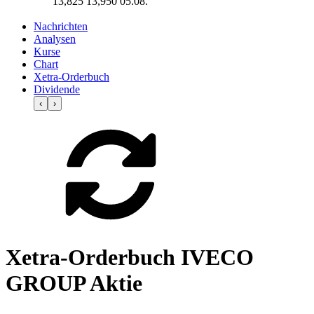
13,825
13,950
05.08.
Nachrichten
Analysen
Kurse
Chart
Xetra-Orderbuch
Dividende
‹
›
Xetra-Orderbuch IVECO
GROUP Aktie