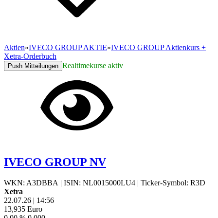
Aktien
»
IVECO GROUP AKTIE
»
IVECO GROUP Aktienkurs +
Xetra-Orderbuch
Realtimekurse aktiv
Push Mitteilungen
IVECO GROUP NV
WKN: A3DBBA
|
ISIN: NL0015000LU4
|
Ticker-Symbol: R3D
Xetra
22.07.26
|
14:56
13,935
Euro
0,00 %
0,000