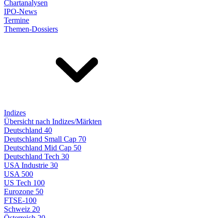
Chartanalysen
IPO-News
Termine
Themen-Dossiers
Indizes
Übersicht nach Indizes/Märkten
Deutschland 40
Deutschland Small Cap 70
Deutschland Mid Cap 50
Deutschland Tech 30
USA Industrie 30
USA 500
US Tech 100
Eurozone 50
FTSE-100
Schweiz 20
Österreich 20