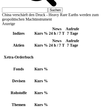
China verschärft den Druck - Heavy Rare Earths werden zum
geopolitischen Machtinstrument
Anzeige
News
Aufrufe
Indizes
Kurs
%
24 h / 7 T
7 Tage
News
Aufrufe
Aktien
Kurs
%
24 h / 7 T
7 Tage
Xetra-Orderbuch
Fonds
Kurs
%
Devisen
Kurs
%
Rohstoffe
Kurs
%
Themen
Kurs
%