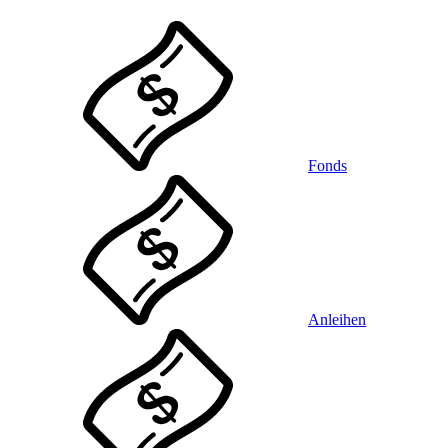
Fonds
Anleihen