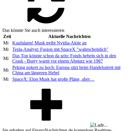
Das könnte Sie auch interessieren
Zeit
Aktuelle Nachrichten
Mi
Kaufalarm! Musk treibt Nvidia-Aktie an
Mi
Tesla-Analyst: Fusion mit SpaceX "wahrscheinlich"
Das Top könnte schon da sein: Fonds hebeln sich in den
Mi
Crash - Burry warnt vor einem Absturz wie 1987
Peking pokert zu hoch: Europa sitzt beim Handelsstreit mit
Mi
China am längeren Hebel
Mi
SpaceX: Elon Musk hat große Pläne, aber…
Sie erhalten auf FinanzNachrichten.de kostenlose Realtime-