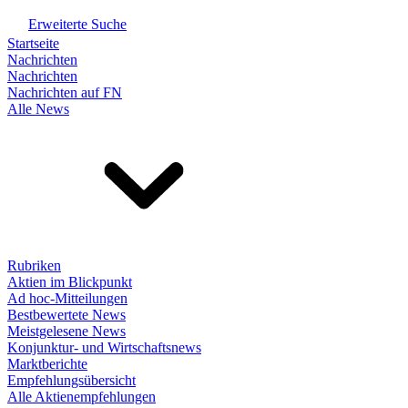
Erweiterte Suche
Startseite
Nachrichten
Nachrichten
Nachrichten auf FN
Alle News
Rubriken
Aktien im Blickpunkt
Ad hoc-Mitteilungen
Bestbewertete News
Meistgelesene News
Konjunktur- und Wirtschaftsnews
Marktberichte
Empfehlungsübersicht
Alle Aktienempfehlungen