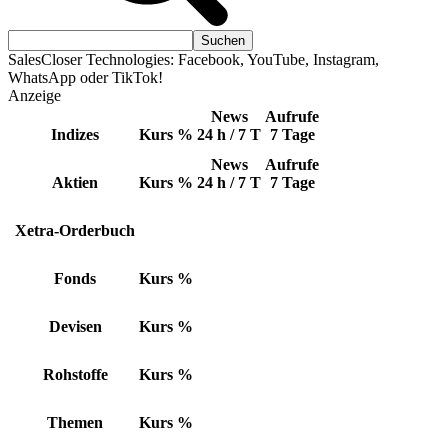
SalesCloser Technologies: Facebook, YouTube, Instagram,
WhatsApp oder TikTok!
Anzeige
News
Aufrufe
Indizes
Kurs
%
24 h / 7 T
7 Tage
News
Aufrufe
Aktien
Kurs
%
24 h / 7 T
7 Tage
Xetra-Orderbuch
Fonds
Kurs
%
Devisen
Kurs
%
Rohstoffe
Kurs
%
Themen
Kurs
%