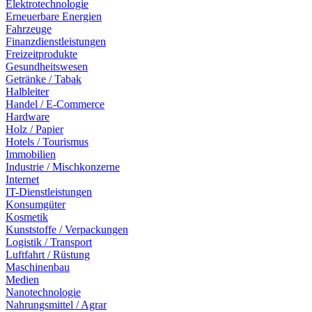
Elektrotechnologie
Erneuerbare Energien
Fahrzeuge
Finanzdienstleistungen
Freizeitprodukte
Gesundheitswesen
Getränke / Tabak
Halbleiter
Handel / E-Commerce
Hardware
Holz / Papier
Hotels / Tourismus
Immobilien
Industrie / Mischkonzerne
Internet
IT-Dienstleistungen
Konsumgüter
Kosmetik
Kunststoffe / Verpackungen
Logistik / Transport
Luftfahrt / Rüstung
Maschinenbau
Medien
Nanotechnologie
Nahrungsmittel / Agrar