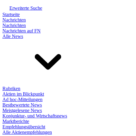
Erweiterte Suche
Startseite
Nachrichten
Nachrichten
Nachrichten auf FN
Alle News
Rubriken
Aktien im Blickpunkt
Ad hoc-Mitteilungen
Bestbewertete News
Meistgelesene News
Konjunktur- und Wirtschaftsnews
Marktberichte
Empfehlungsübersicht
Alle Aktienempfehlungen