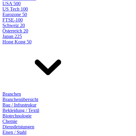
USA 500
US Tech 100
Eurozone 50
FTSE-100
Schweiz 20
Österreich 20
Japan 225
Hong Kong 50
Branchen
Branchenübersicht
Bau / Infrastrukur
Bekleidung / Textil
Biotechnologie
Chemie
Dienstleistungen
Eisen / Stahl