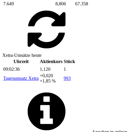
7.649
8,806
67.358
Xetra-Umsätze heute
Uhrzeit
Aktienkurs
Stück
09:02:36
1,120
1
+0,020
Tagesumsatz Xetra
993
+1,85 %
Angaben in
grüner