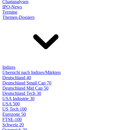
Chartanalysen
IPO-News
Termine
Themen-Dossiers
Indizes
Übersicht nach Indizes/Märkten
Deutschland 40
Deutschland Small Cap 70
Deutschland Mid Cap 50
Deutschland Tech 30
USA Industrie 30
USA 500
US Tech 100
Eurozone 50
FTSE-100
Schweiz 20
Österreich 20