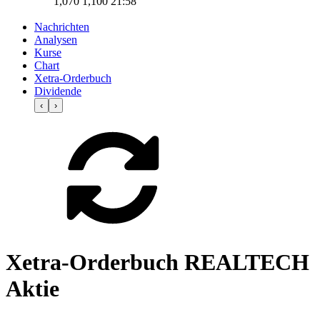
1,070
1,100
21:58
Nachrichten
Analysen
Kurse
Chart
Xetra-Orderbuch
Dividende
‹
›
Xetra-Orderbuch REALTECH
Aktie