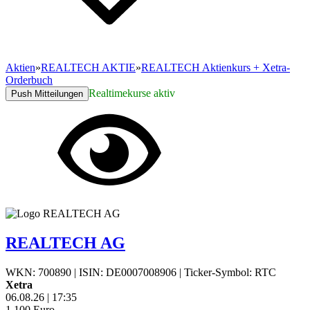
Aktien
»
REALTECH AKTIE
»
REALTECH Aktienkurs + Xetra-
Orderbuch
Realtimekurse aktiv
Push Mitteilungen
REALTECH AG
WKN: 700890
|
ISIN: DE0007008906
|
Ticker-Symbol: RTC
Xetra
06.08.26
|
17:35
1,100
Euro