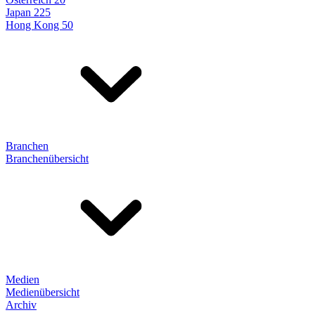
Japan 225
Hong Kong 50
Branchen
Branchenübersicht
Medien
Medienübersicht
Archiv