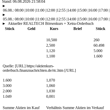
Stand:
06.08.2026 21:58:04
►
06.08.:
08:00
|
10:00
|
11:00
|
12:00
|
12:55
|
14:00
|
15:00
|
16:00
|
17:00
|
►
05.08.:
08:00
|
10:00
|
11:00
|
12:00
|
12:55
|
14:00
|
15:00
|
16:00
|
17:00
|
►
Aktueller REALTECH Börsenkurs + Xetra-Orderbuch
Stück
Geld
Kurs
Brief
Stück
10,500
260
2,500
60.498
1,120
5.000
1,100
1.600
Quelle: [URL] https://aktienkurs-
orderbuch.finanznachrichten.de/rtc.htm [/URL]
1.600
1,070
3.000
1,060
2.000
1,030
1.049
0,001
Summe Aktien im Kauf
Verhältnis
Summe Aktien im Verkauf