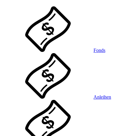
Fonds
Anleihen