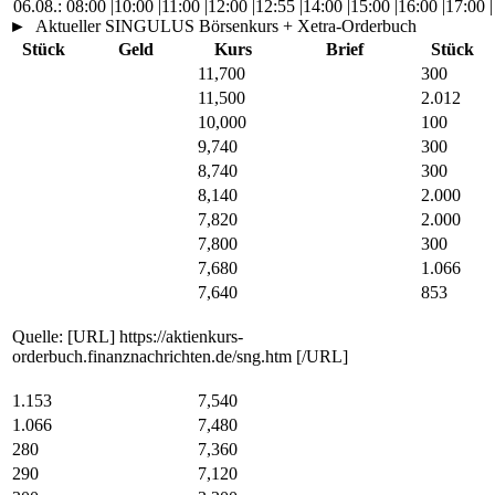
06.08.:
08:00
|
10:00
|
11:00
|
12:00
|
12:55
|
14:00
|
15:00
|
16:00
|
17:00
|
►
Aktueller SINGULUS Börsenkurs + Xetra-Orderbuch
Stück
Geld
Kurs
Brief
Stück
11,700
300
11,500
2.012
10,000
100
9,740
300
8,740
300
8,140
2.000
7,820
2.000
7,800
300
7,680
1.066
7,640
853
Quelle: [URL] https://aktienkurs-
orderbuch.finanznachrichten.de/sng.htm [/URL]
1.153
7,540
1.066
7,480
280
7,360
290
7,120