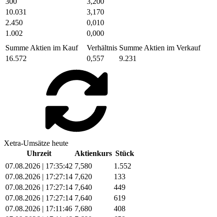
300
3,200
10.031
3,170
2.450
0,010
1.002
0,000
Summe Aktien im Kauf
Verhältnis
Summe Aktien im Verkauf
16.572
0,557
9.231
Xetra-Umsätze heute
Uhrzeit
Aktienkurs
Stück
07.08.2026 | 17:35:42
7,580
1.552
07.08.2026 | 17:27:14
7,620
133
07.08.2026 | 17:27:14
7,640
449
07.08.2026 | 17:27:14
7,640
619
07.08.2026 | 17:11:46
7,680
408