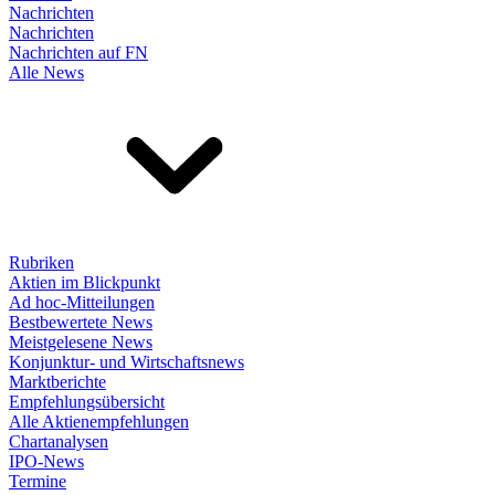
Nachrichten
Nachrichten
Nachrichten auf FN
Alle News
Rubriken
Aktien im Blickpunkt
Ad hoc-Mitteilungen
Bestbewertete News
Meistgelesene News
Konjunktur- und Wirtschaftsnews
Marktberichte
Empfehlungsübersicht
Alle Aktienempfehlungen
Chartanalysen
IPO-News
Termine