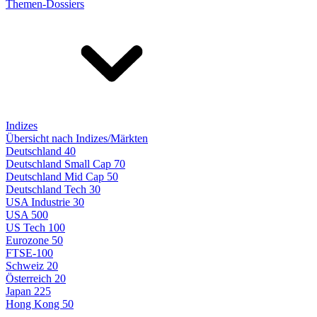
Themen-Dossiers
Indizes
Übersicht nach Indizes/Märkten
Deutschland 40
Deutschland Small Cap 70
Deutschland Mid Cap 50
Deutschland Tech 30
USA Industrie 30
USA 500
US Tech 100
Eurozone 50
FTSE-100
Schweiz 20
Österreich 20
Japan 225
Hong Kong 50