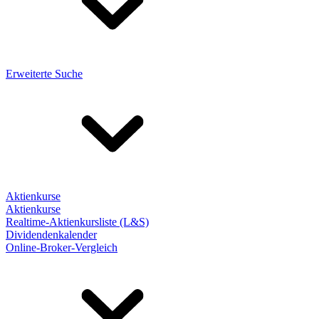
Erweiterte Suche
Aktienkurse
Aktienkurse
Realtime-Aktienkursliste (L&S)
Dividendenkalender
Online-Broker-Vergleich