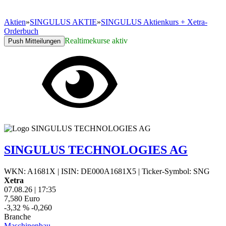
Aktien
»
SINGULUS AKTIE
»
SINGULUS Aktienkurs + Xetra-
Orderbuch
Realtimekurse aktiv
Push Mitteilungen
SINGULUS TECHNOLOGIES AG
WKN: A1681X
|
ISIN: DE000A1681X5
|
Ticker-Symbol: SNG
Xetra
07.08.26
|
17:35
7,580
Euro
-3,32 %
-0,260
Branche
Maschinenbau