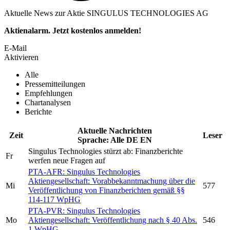
Aktuelle News zur Aktie SINGULUS TECHNOLOGIES AG
Aktienalarm. Jetzt kostenlos anmelden!
E-Mail
Aktivieren
Alle
Pressemitteilungen
Empfehlungen
Chartanalysen
Berichte
Aktuelle Nachrichten
Zeit
Leser
Sprache:
Alle
DE
EN
Singulus Technologies
stürzt ab: Finanzberichte
Fr
werfen neue Fragen auf
PTA-AFR:
Singulus Technologies
Aktiengesellschaft:
Vorabbekanntmachung über die
Mi
577
Veröffentlichung von Finanzberichten gemäß §§
114-117 WpHG
PTA-PVR:
Singulus Technologies
Mo
Aktiengesellschaft:
Veröffentlichung nach § 40 Abs.
546
1 WpHG