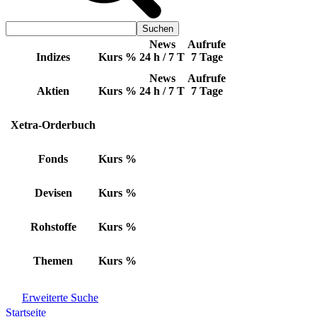
News
Aufrufe
Indizes
Kurs
%
24 h / 7 T
7 Tage
News
Aufrufe
Aktien
Kurs
%
24 h / 7 T
7 Tage
Xetra-Orderbuch
Fonds
Kurs
%
Devisen
Kurs
%
Rohstoffe
Kurs
%
Themen
Kurs
%
Erweiterte Suche
Startseite