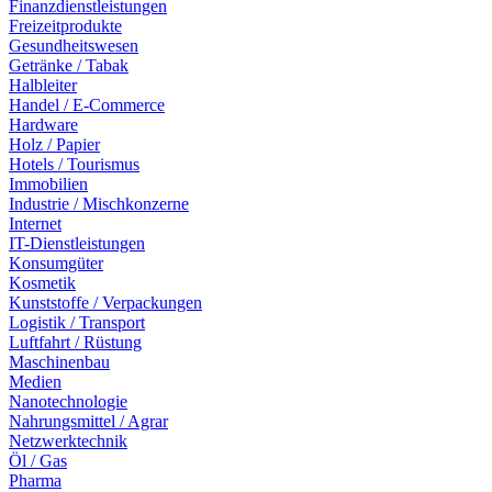
Finanzdienstleistungen
Freizeitprodukte
Gesundheitswesen
Getränke / Tabak
Halbleiter
Handel / E-Commerce
Hardware
Holz / Papier
Hotels / Tourismus
Immobilien
Industrie / Mischkonzerne
Internet
IT-Dienstleistungen
Konsumgüter
Kosmetik
Kunststoffe / Verpackungen
Logistik / Transport
Luftfahrt / Rüstung
Maschinenbau
Medien
Nanotechnologie
Nahrungsmittel / Agrar
Netzwerktechnik
Öl / Gas
Pharma