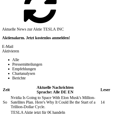
Aktuelle News zur Aktie TESLA INC
Aktienalarm. Jetzt kostenlos anmelden!
E-Mail
Aktivieren
Alle
Pressemitteilungen
Empfehlungen
Chartanalysen
Berichte
Aktuelle Nachrichten
Zeit
Leser
Sprache:
Alle
DE
EN
Nvidia Is Going to Space With
Elon Musk's
Million-
So
Satellites Plan. Here's Why It Could Be the Start of a
14
Trillion-Dollar Cycle.
TESLA
Aktie jetzt für 0€ handeln