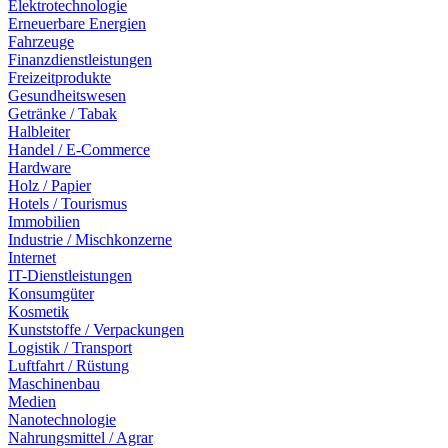
Elektrotechnologie
Erneuerbare Energien
Fahrzeuge
Finanzdienstleistungen
Freizeitprodukte
Gesundheitswesen
Getränke / Tabak
Halbleiter
Handel / E-Commerce
Hardware
Holz / Papier
Hotels / Tourismus
Immobilien
Industrie / Mischkonzerne
Internet
IT-Dienstleistungen
Konsumgüter
Kosmetik
Kunststoffe / Verpackungen
Logistik / Transport
Luftfahrt / Rüstung
Maschinenbau
Medien
Nanotechnologie
Nahrungsmittel / Agrar