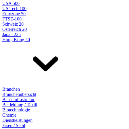
USA 500
US Tech 100
Eurozone 50
FTSE-100
Schweiz 20
Österreich 20
Japan 225
Hong Kong 50
Branchen
Branchenübersicht
Bau / Infrastrukur
Bekleidung / Textil
Biotechnologie
Chemie
Dienstleistungen
Eisen / Stahl