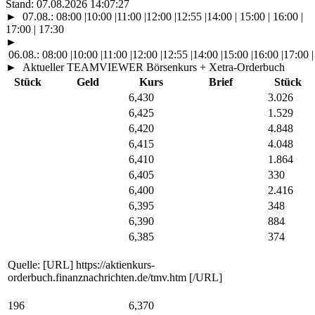
Stand:
07.08.2026 14:07:27
►
07.08.:
08:00
|
10:00
|
11:00
|
12:00
|
12:55
|
14:00
| 15:00 | 16:00 |
17:00 | 17:30
►
06.08.:
08:00
|
10:00
|
11:00
|
12:00
|
12:55
|
14:00
|
15:00
|
16:00
|
17:00
|
►
Aktueller TEAMVIEWER Börsenkurs + Xetra-Orderbuch
Stück
Geld
Kurs
Brief
Stück
6,430
3.026
6,425
1.529
6,420
4.848
6,415
4.048
6,410
1.864
6,405
330
6,400
2.416
6,395
348
6,390
884
6,385
374
Quelle: [URL] https://aktienkurs-
orderbuch.finanznachrichten.de/tmv.htm [/URL]
196
6,370