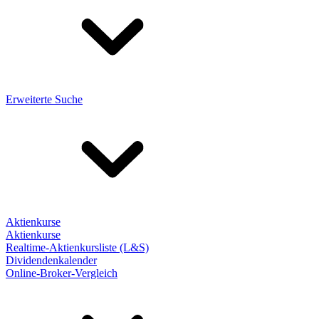
Erweiterte Suche
Aktienkurse
Aktienkurse
Realtime-Aktienkursliste (L&S)
Dividendenkalender
Online-Broker-Vergleich