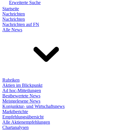
Erweiterte Suche
Startseite
Nachrichten
Nachrichten
Nachrichten auf FN
Alle News
Rubriken
Aktien im Blickpunkt
Ad hoc-Mitteilungen
Bestbewertete News
Meistgelesene News
Konjunktur- und Wirtschaftsnews
Marktberichte
Empfehlungsübersicht
Alle Aktienempfehlungen
Chartanalysen