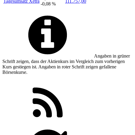
Tagesumsatz Xetra
111.757,00
-0,08 %
Angaben in
grüner
Schrift zeigen, dass der Aktienkurs im Vergleich zum vorherigen
Kurs gestiegen ist. Angaben in
roter
Schrift zeigen gefallene
Börsenkurse.