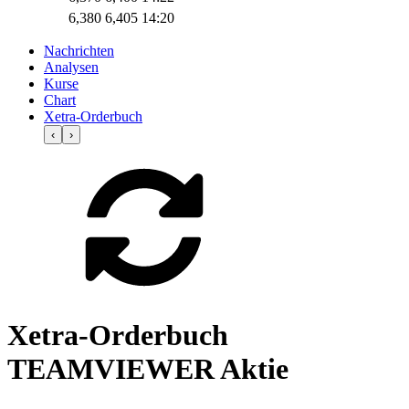
6,380
6,405
14:20
Nachrichten
Analysen
Kurse
Chart
Xetra-Orderbuch
‹
›
Xetra-Orderbuch
TEAMVIEWER Aktie