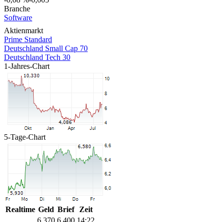
Branche
Software
Aktienmarkt
Prime Standard
Deutschland Small Cap 70
Deutschland Tech 30
1-Jahres-Chart
5-Tage-Chart
Realtime
Geld
Brief
Zeit
6,370
6,400
14:22