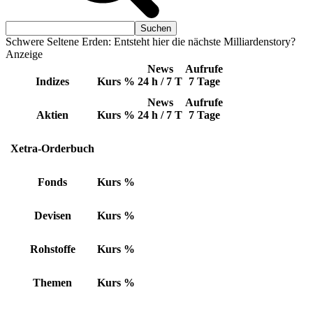
Schwere Seltene Erden: Entsteht hier die nächste Milliardenstory?
Anzeige
News
Aufrufe
Indizes
Kurs
%
24 h / 7 T
7 Tage
News
Aufrufe
Aktien
Kurs
%
24 h / 7 T
7 Tage
Xetra-Orderbuch
Fonds
Kurs
%
Devisen
Kurs
%
Rohstoffe
Kurs
%
Themen
Kurs
%