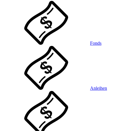
Fonds
Anleihen