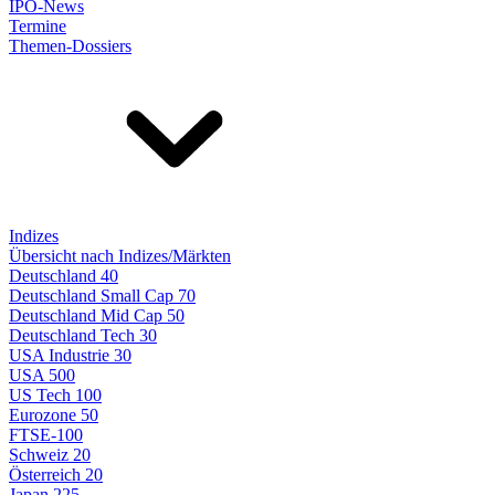
IPO-News
Termine
Themen-Dossiers
Indizes
Übersicht nach Indizes/Märkten
Deutschland 40
Deutschland Small Cap 70
Deutschland Mid Cap 50
Deutschland Tech 30
USA Industrie 30
USA 500
US Tech 100
Eurozone 50
FTSE-100
Schweiz 20
Österreich 20
Japan 225