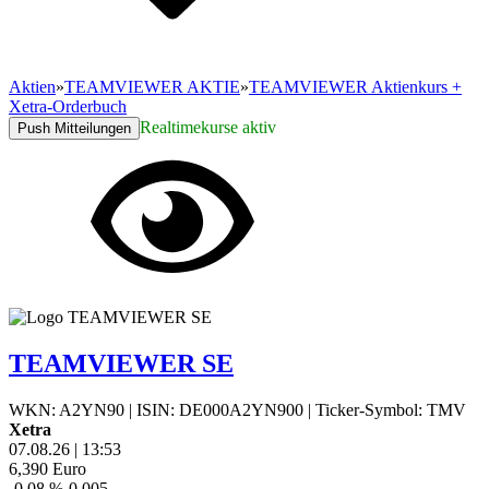
Aktien
»
TEAMVIEWER AKTIE
»
TEAMVIEWER Aktienkurs +
Xetra-Orderbuch
Realtimekurse aktiv
Push Mitteilungen
TEAMVIEWER SE
WKN: A2YN90
|
ISIN: DE000A2YN900
|
Ticker-Symbol: TMV
Xetra
07.08.26
|
13:53
6,390
Euro
-0,08 %
-0,005