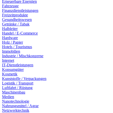
Erneuerbare Energien
Fahrzeuge
Finanzdienstleistungen
Freizeitprodukte
Gesundheitswesen
Getränke / Tabak
Halbleiter
Handel / E-Commerce
Hardware
Holz / Papier
Hotels / Tourismus
Immobilien
Industrie / Mischkonzerne
Internet
IT-Dienstleistungen
Konsumgüter
Kosmetik
Kunststoffe / Verpackungen
Logistik / Transport
Luftfahrt / Rüstung
Maschinenbau
Medien
Nanotechnologie
Nahrungsmittel / Agrar
Netzwerktechnik