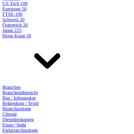
US Tech 100
Eurozone 50
FTSE-100
Schweiz 20
Österreich 20
Japan 225
Hong Kong 50
Branchen
Branchenübersicht
Bau / Infrastrukur
Bekleidung / Textil
Biotechnologie
Chemie
Dienstleistungen
Eisen / Stahl
Elektrotechnologie