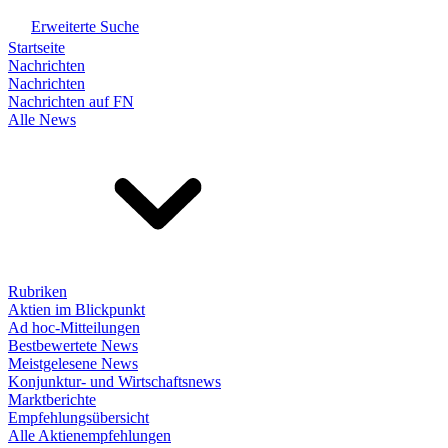
Erweiterte Suche
Startseite
Nachrichten
Nachrichten
Nachrichten auf FN
Alle News
Rubriken
Aktien im Blickpunkt
Ad hoc-Mitteilungen
Bestbewertete News
Meistgelesene News
Konjunktur- und Wirtschaftsnews
Marktberichte
Empfehlungsübersicht
Alle Aktienempfehlungen