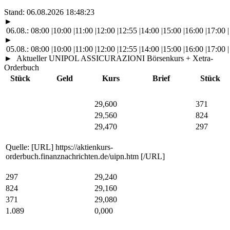
Stand:
06.08.2026 18:48:23
►
06.08.:
08:00
|
10:00
|
11:00
|
12:00
|
12:55
|
14:00
|
15:00
|
16:00
|
17:00
|
►
05.08.:
08:00
|
10:00
|
11:00
|
12:00
|
12:55
|
14:00
|
15:00
|
16:00
|
17:00
|
►
Aktueller UNIPOL ASSICURAZIONI Börsenkurs + Xetra-
Orderbuch
Stück
Geld
Kurs
Brief
Stück
29,600
371
29,560
824
29,470
297
Quelle: [URL] https://aktienkurs-
orderbuch.finanznachrichten.de/uipn.htm [/URL]
297
29,240
824
29,160
371
29,080
1.089
0,000