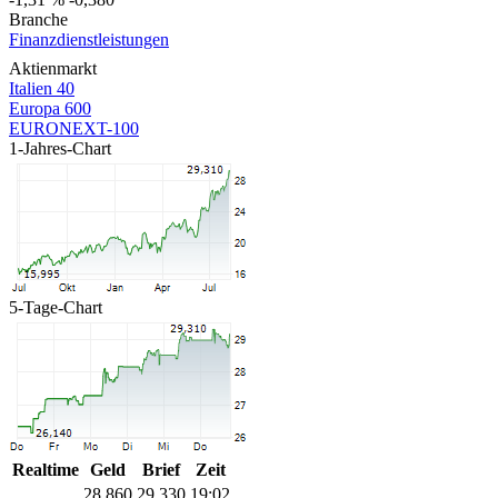
Branche
Finanzdienstleistungen
Aktienmarkt
Italien 40
Europa 600
EURONEXT-100
1-Jahres-Chart
5-Tage-Chart
Realtime
Geld
Brief
Zeit
28,860
29,330
19:02