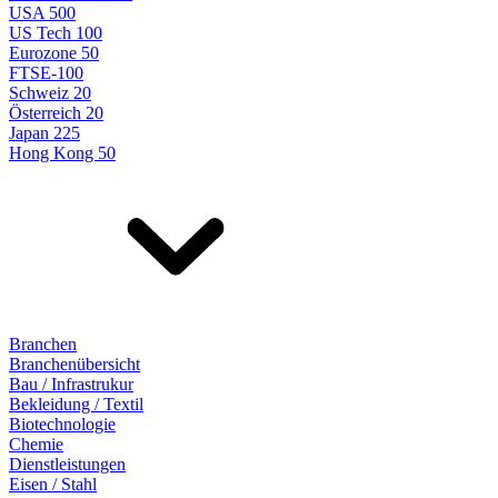
USA 500
US Tech 100
Eurozone 50
FTSE-100
Schweiz 20
Österreich 20
Japan 225
Hong Kong 50
Branchen
Branchenübersicht
Bau / Infrastrukur
Bekleidung / Textil
Biotechnologie
Chemie
Dienstleistungen
Eisen / Stahl