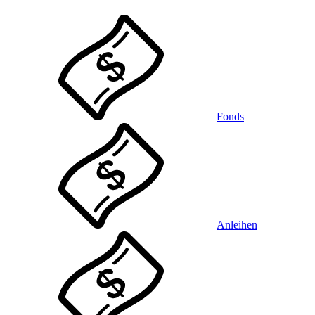
Fonds
Anleihen