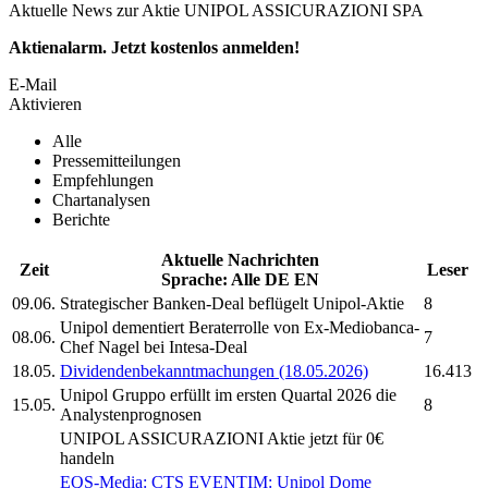
Aktuelle News zur Aktie UNIPOL ASSICURAZIONI SPA
Aktienalarm. Jetzt kostenlos anmelden!
E-Mail
Aktivieren
Alle
Pressemitteilungen
Empfehlungen
Chartanalysen
Berichte
Aktuelle Nachrichten
Zeit
Leser
Sprache:
Alle
DE
EN
09.06.
Strategischer Banken-Deal beflügelt
Unipol-
Aktie
8
Unipol
dementiert Beraterrolle von Ex-Mediobanca-
08.06.
7
Chef Nagel bei Intesa-Deal
18.05.
Dividendenbekanntmachungen (18.05.2026)
16.413
Unipol Gruppo
erfüllt im ersten Quartal 2026 die
15.05.
8
Analystenprognosen
UNIPOL ASSICURAZIONI
Aktie jetzt für 0€
handeln
EQS-Media: CTS EVENTIM:
Unipol
Dome