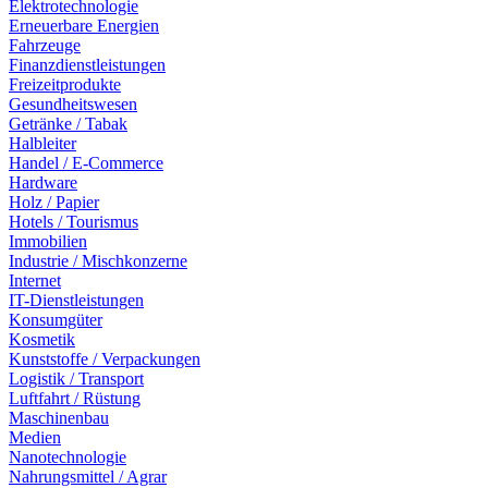
Elektrotechnologie
Erneuerbare Energien
Fahrzeuge
Finanzdienstleistungen
Freizeitprodukte
Gesundheitswesen
Getränke / Tabak
Halbleiter
Handel / E-Commerce
Hardware
Holz / Papier
Hotels / Tourismus
Immobilien
Industrie / Mischkonzerne
Internet
IT-Dienstleistungen
Konsumgüter
Kosmetik
Kunststoffe / Verpackungen
Logistik / Transport
Luftfahrt / Rüstung
Maschinenbau
Medien
Nanotechnologie
Nahrungsmittel / Agrar