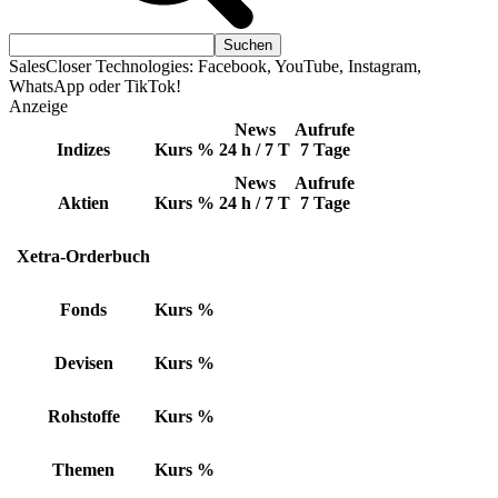
SalesCloser Technologies: Facebook, YouTube, Instagram,
WhatsApp oder TikTok!
Anzeige
News
Aufrufe
Indizes
Kurs
%
24 h / 7 T
7 Tage
News
Aufrufe
Aktien
Kurs
%
24 h / 7 T
7 Tage
Xetra-Orderbuch
Fonds
Kurs
%
Devisen
Kurs
%
Rohstoffe
Kurs
%
Themen
Kurs
%