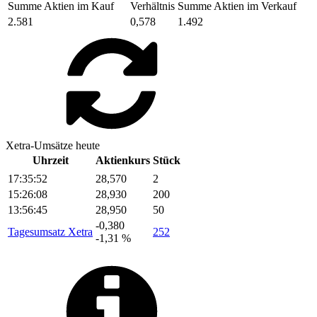
Summe Aktien im Kauf
Verhältnis
Summe Aktien im Verkauf
2.581
0,578
1.492
Xetra-Umsätze heute
Uhrzeit
Aktienkurs
Stück
17:35:52
28,570
2
15:26:08
28,930
200
13:56:45
28,950
50
-0,380
Tagesumsatz Xetra
252
-1,31 %