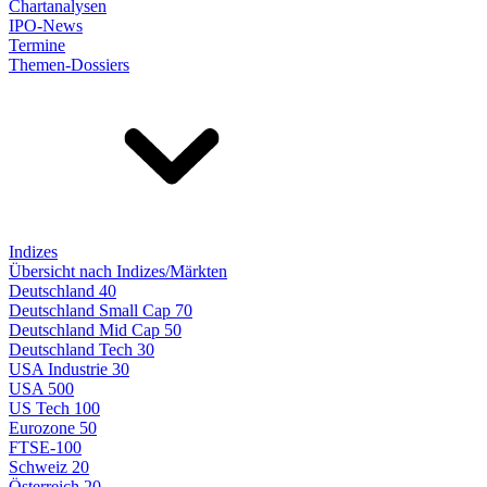
Chartanalysen
IPO-News
Termine
Themen-Dossiers
Indizes
Übersicht nach Indizes/Märkten
Deutschland 40
Deutschland Small Cap 70
Deutschland Mid Cap 50
Deutschland Tech 30
USA Industrie 30
USA 500
US Tech 100
Eurozone 50
FTSE-100
Schweiz 20
Österreich 20