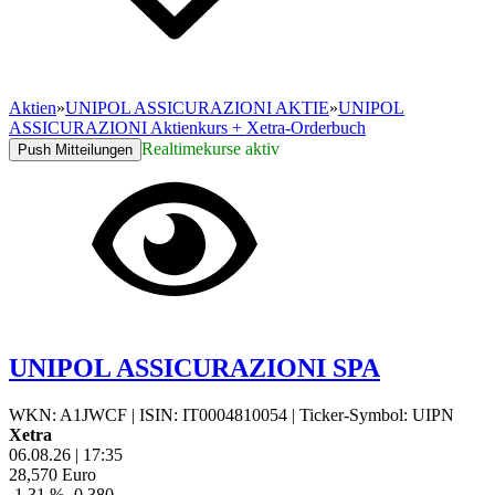
Aktien
»
UNIPOL ASSICURAZIONI AKTIE
»
UNIPOL
ASSICURAZIONI Aktienkurs + Xetra-Orderbuch
Realtimekurse aktiv
Push Mitteilungen
UNIPOL ASSICURAZIONI SPA
WKN: A1JWCF
|
ISIN: IT0004810054
|
Ticker-Symbol: UIPN
Xetra
06.08.26
|
17:35
28,570
Euro
-1,31 %
-0,380