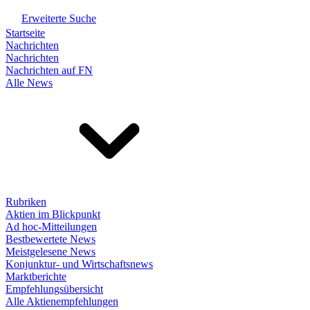
Erweiterte Suche
Startseite
Nachrichten
Nachrichten
Nachrichten auf FN
Alle News
Rubriken
Aktien im Blickpunkt
Ad hoc-Mitteilungen
Bestbewertete News
Meistgelesene News
Konjunktur- und Wirtschaftsnews
Marktberichte
Empfehlungsübersicht
Alle Aktienempfehlungen