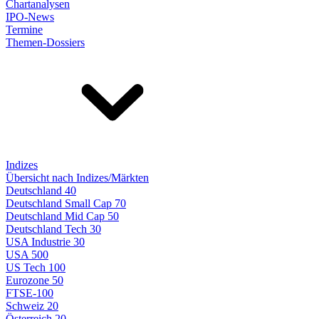
Chartanalysen
IPO-News
Termine
Themen-Dossiers
Indizes
Übersicht nach Indizes/Märkten
Deutschland 40
Deutschland Small Cap 70
Deutschland Mid Cap 50
Deutschland Tech 30
USA Industrie 30
USA 500
US Tech 100
Eurozone 50
FTSE-100
Schweiz 20
Österreich 20