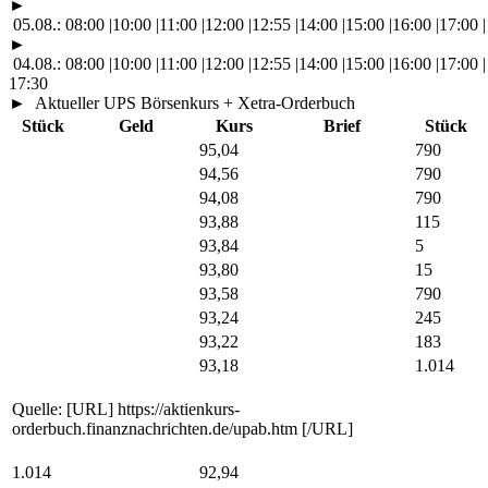
►
05.08.:
08:00
|
10:00
|
11:00
|
12:00
|
12:55
|
14:00
|
15:00
|
16:00
|
17:00
|
►
04.08.:
08:00
|
10:00
|
11:00
|
12:00
|
12:55
|
14:00
|
15:00
|
16:00
|
17:00
|
17:30
►
Aktueller UPS Börsenkurs + Xetra-Orderbuch
Stück
Geld
Kurs
Brief
Stück
95,04
790
94,56
790
94,08
790
93,88
115
93,84
5
93,80
15
93,58
790
93,24
245
93,22
183
93,18
1.014
Quelle: [URL] https://aktienkurs-
orderbuch.finanznachrichten.de/upab.htm [/URL]
1.014
92,94