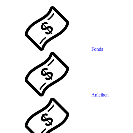
Fonds
Anleihen