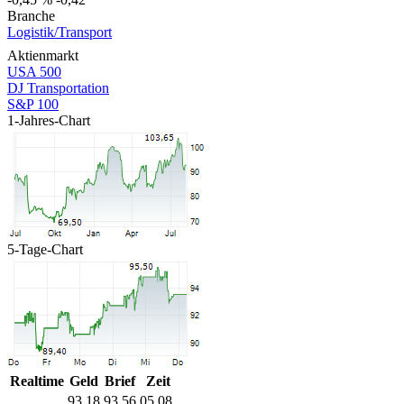
Branche
Logistik/Transport
Aktienmarkt
USA 500
DJ Transportation
S&P 100
1-Jahres-Chart
5-Tage-Chart
Realtime
Geld
Brief
Zeit
93,18
93,56
05.08.