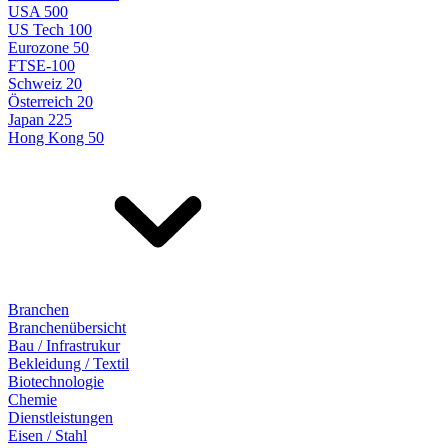
USA 500
US Tech 100
Eurozone 50
FTSE-100
Schweiz 20
Österreich 20
Japan 225
Hong Kong 50
Branchen
Branchenübersicht
Bau / Infrastrukur
Bekleidung / Textil
Biotechnologie
Chemie
Dienstleistungen
Eisen / Stahl