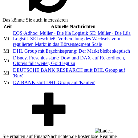
Das könnte Sie auch interessieren
Zeit
Aktuelle Nachrichten
EQS-Adhoc: Müller - Die lila Logistik SE: Müller - Die Lila
Mi
Logistik SE beschließt Vorbereitung des Wechsels vom
regulierten Markt in das Börsensegment Scale
Mi
DHL Group mit Ergebnissprung: Der Markt bleibt skeptisch
Disney, Fresenius stark: Dow und DAX auf Rekordhoch,
Mi
Ölpreis fällt weiter, Gold legt zu
DEUTSCHE BANK RESEARCH stuft DHL Group auf
Mi
'Buy'
Mi
DZ BANK stuft DHL Group auf 'Kaufen'
Sie erhalten auf FinanzNachrichten.de kostenlose Realtime-