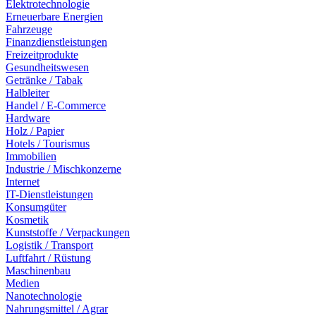
Elektrotechnologie
Erneuerbare Energien
Fahrzeuge
Finanzdienstleistungen
Freizeitprodukte
Gesundheitswesen
Getränke / Tabak
Halbleiter
Handel / E-Commerce
Hardware
Holz / Papier
Hotels / Tourismus
Immobilien
Industrie / Mischkonzerne
Internet
IT-Dienstleistungen
Konsumgüter
Kosmetik
Kunststoffe / Verpackungen
Logistik / Transport
Luftfahrt / Rüstung
Maschinenbau
Medien
Nanotechnologie
Nahrungsmittel / Agrar