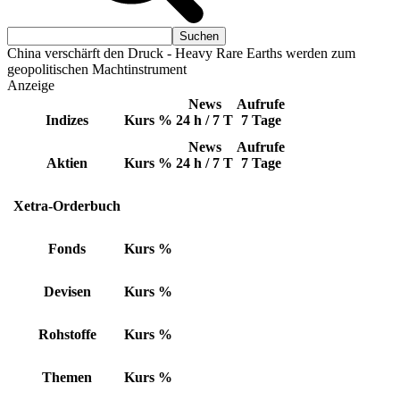
China verschärft den Druck - Heavy Rare Earths werden zum
geopolitischen Machtinstrument
Anzeige
News
Aufrufe
Indizes
Kurs
%
24 h / 7 T
7 Tage
News
Aufrufe
Aktien
Kurs
%
24 h / 7 T
7 Tage
Xetra-Orderbuch
Fonds
Kurs
%
Devisen
Kurs
%
Rohstoffe
Kurs
%
Themen
Kurs
%