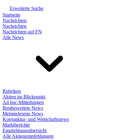
Erweiterte Suche
Startseite
Nachrichten
Nachrichten
Nachrichten auf FN
Alle News
Rubriken
Aktien im Blickpunkt
Ad hoc-Mitteilungen
Bestbewertete News
Meistgelesene News
Konjunktur- und Wirtschaftsnews
Marktberichte
Empfehlungsübersicht
Alle Aktienempfehlungen