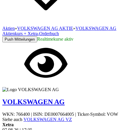
Aktien
»
VOLKSWAGEN AG AKTIE
»
VOLKSWAGEN AG
Aktienkurs + Xetra-Orderbuch
Realtimekurse aktiv
Push Mitteilungen
VOLKSWAGEN AG
WKN: 766400
|
ISIN: DE0007664005
|
Ticker-Symbol: VOW
Siehe auch
VOLKSWAGEN AG VZ
Xetra
07.08.26
|
17:35