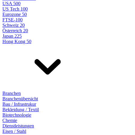
USA 500
US Tech 100
Eurozone 50
FTSE-100
Schweiz 20
Österreich 20
Japan 225
Hong Kong 50
Branchen
Branchenübersicht
Bau / Infrastrukur
Bekleidung / Textil
Biotechnologie
Chemie
Dienstleistungen
Eisen / Stahl