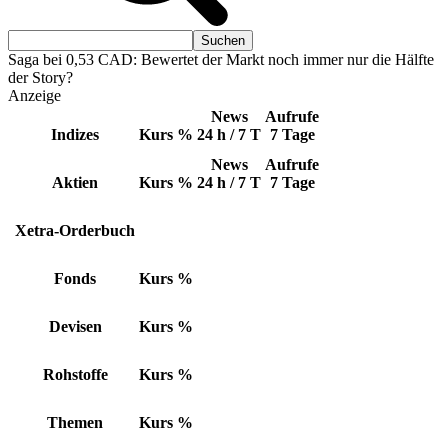
Saga bei 0,53 CAD: Bewertet der Markt noch immer nur die Hälfte
der Story?
Anzeige
News
Aufrufe
Indizes
Kurs
%
24 h / 7 T
7 Tage
News
Aufrufe
Aktien
Kurs
%
24 h / 7 T
7 Tage
Xetra-Orderbuch
Fonds
Kurs
%
Devisen
Kurs
%
Rohstoffe
Kurs
%
Themen
Kurs
%