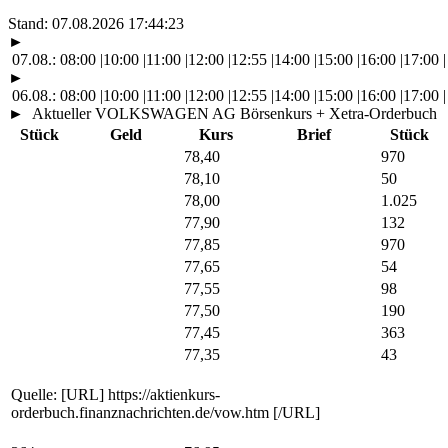
Stand:
07.08.2026 17:44:23
►
07.08.:
08:00
|
10:00
|
11:00
|
12:00
|
12:55
|
14:00
|
15:00
|
16:00
|
17:00
|
►
06.08.:
08:00
|
10:00
|
11:00
|
12:00
|
12:55
|
14:00
|
15:00
|
16:00
|
17:00
|
►
Aktueller VOLKSWAGEN AG Börsenkurs + Xetra-Orderbuch
Stück
Geld
Kurs
Brief
Stück
78,40
970
78,10
50
78,00
1.025
77,90
132
77,85
970
77,65
54
77,55
98
77,50
190
77,45
363
77,35
43
Quelle: [URL] https://aktienkurs-
orderbuch.finanznachrichten.de/vow.htm [/URL]