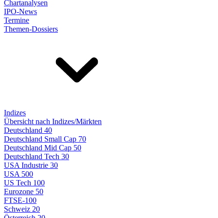
Chartanalysen
IPO-News
Termine
Themen-Dossiers
Indizes
Übersicht nach Indizes/Märkten
Deutschland 40
Deutschland Small Cap 70
Deutschland Mid Cap 50
Deutschland Tech 30
USA Industrie 30
USA 500
US Tech 100
Eurozone 50
FTSE-100
Schweiz 20
Österreich 20