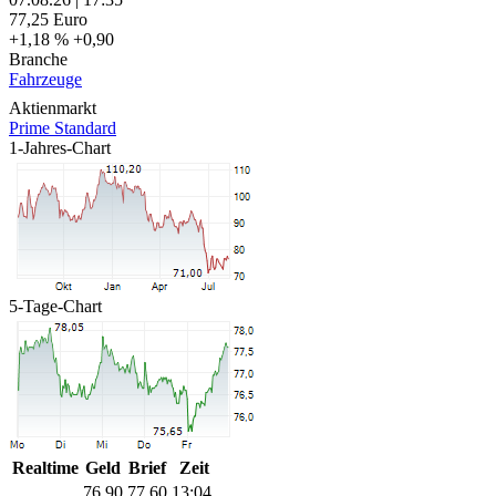
77,25
Euro
+1,18 %
+0,90
Branche
Fahrzeuge
Aktienmarkt
Prime Standard
1-Jahres-Chart
5-Tage-Chart
Realtime
Geld
Brief
Zeit
76,90
77,60
13:04