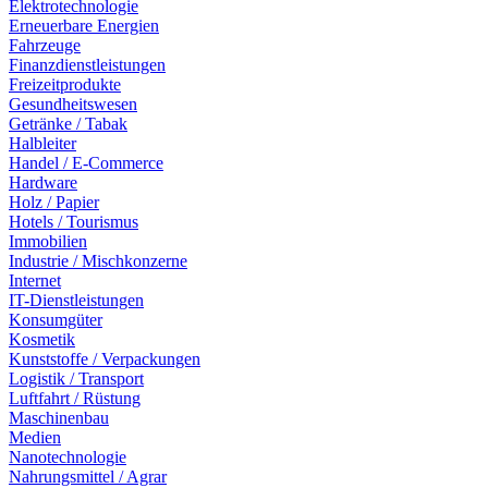
Elektrotechnologie
Erneuerbare Energien
Fahrzeuge
Finanzdienstleistungen
Freizeitprodukte
Gesundheitswesen
Getränke / Tabak
Halbleiter
Handel / E-Commerce
Hardware
Holz / Papier
Hotels / Tourismus
Immobilien
Industrie / Mischkonzerne
Internet
IT-Dienstleistungen
Konsumgüter
Kosmetik
Kunststoffe / Verpackungen
Logistik / Transport
Luftfahrt / Rüstung
Maschinenbau
Medien
Nanotechnologie
Nahrungsmittel / Agrar