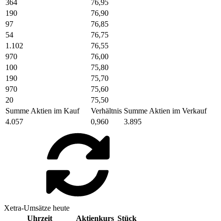
364
76,95
190
76,90
97
76,85
54
76,75
1.102
76,55
970
76,00
100
75,80
190
75,70
970
75,60
20
75,50
Summe Aktien im Kauf
Verhältnis
Summe Aktien im Verkauf
4.057
0,960
3.895
Xetra-Umsätze heute
Uhrzeit
Aktienkurs
Stück