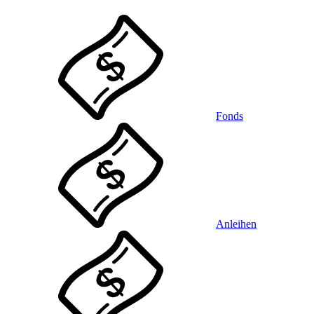
Fonds
Anleihen