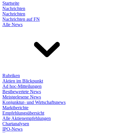
Startseite
Nachrichten
Nachrichten
Nachrichten auf FN
Alle News
Rubriken
Aktien im Blickpunkt
Ad hoc-Mitteilungen
Bestbewertete News
Meistgelesene News
Konjunktur- und Wirtschaftsnews
Marktberichte
Empfehlungsübersicht
Alle Aktienempfehlungen
Chartanalysen
IPO-News