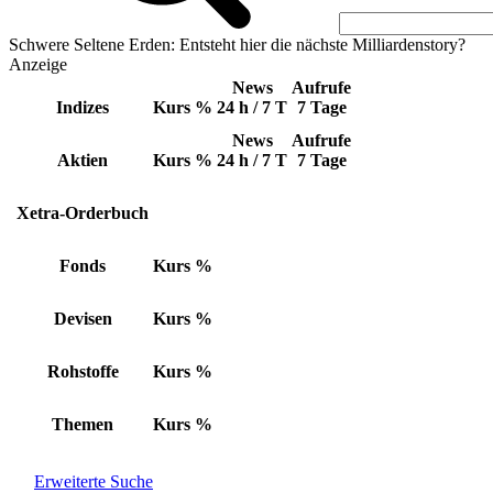
Schwere Seltene Erden: Entsteht hier die nächste Milliardenstory?
Anzeige
News
Aufrufe
Indizes
Kurs
%
24 h / 7 T
7 Tage
News
Aufrufe
Aktien
Kurs
%
24 h / 7 T
7 Tage
Xetra-Orderbuch
Fonds
Kurs
%
Devisen
Kurs
%
Rohstoffe
Kurs
%
Themen
Kurs
%
Erweiterte Suche