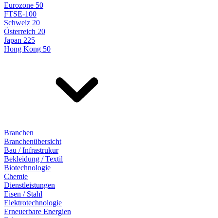
Eurozone 50
FTSE-100
Schweiz 20
Österreich 20
Japan 225
Hong Kong 50
Branchen
Branchenübersicht
Bau / Infrastrukur
Bekleidung / Textil
Biotechnologie
Chemie
Dienstleistungen
Eisen / Stahl
Elektrotechnologie
Erneuerbare Energien