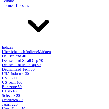
Termine
Themen-Dossiers
Indizes
Übersicht nach Indizes/Märkten
Deutschland 40
Deutschland Small Cap 70
Deutschland Mid Cap 50
Deutschland Tech 30
USA Industrie 30
USA 500
US Tech 100
Eurozone 50
FTSE-100
Schweiz 20
Österreich 20
Japan 225
Hong Kong 50