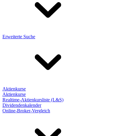
Erweiterte Suche
Aktienkurse
Aktienkurse
Realtime-Aktienkursliste (L&S)
Dividendenkalender
Online-Broker-Vergleich