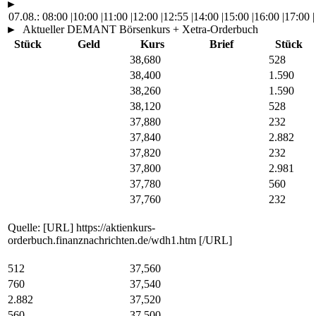
►
07.08.:
08:00
|
10:00
|
11:00
|
12:00
|
12:55
|
14:00
|
15:00
|
16:00
|
17:00
|
►
Aktueller DEMANT Börsenkurs + Xetra-Orderbuch
Stück
Geld
Kurs
Brief
Stück
38,680
528
38,400
1.590
38,260
1.590
38,120
528
37,880
232
37,840
2.882
37,820
232
37,800
2.981
37,780
560
37,760
232
Quelle: [URL] https://aktienkurs-
orderbuch.finanznachrichten.de/wdh1.htm [/URL]
512
37,560
760
37,540
2.882
37,520
560
37,500