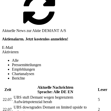
Aktuelle News zur Aktie DEMANT A/S
Aktienalarm. Jetzt kostenlos anmelden!
E-Mail
Aktivieren
Alle
Pressemitteilungen
Empfehlungen
Chartanalysen
Berichte
Aktuelle Nachrichten
Zeit
Leser
Sprache:
Alle
DE
EN
UBS stuft
Demant
wegen begrenztem
22.07.
5
Aufwärtspotenzial herab
UBS downgrades
Demant
on limited upside to
22.07.
2