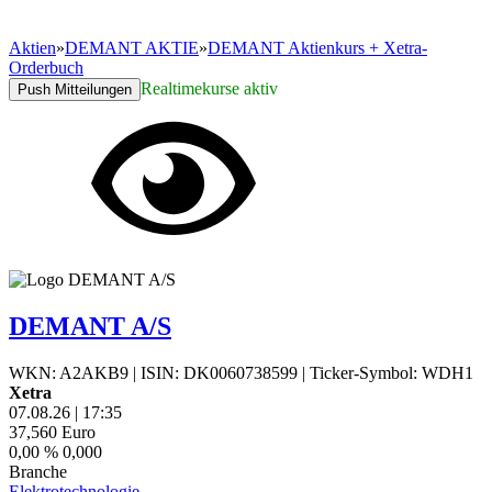
Aktien
»
DEMANT AKTIE
»
DEMANT Aktienkurs + Xetra-
Orderbuch
Realtimekurse aktiv
Push Mitteilungen
DEMANT A/S
WKN: A2AKB9
|
ISIN: DK0060738599
|
Ticker-Symbol: WDH1
Xetra
07.08.26
|
17:35
37,560
Euro
0,00 %
0,000
Branche
Elektrotechnologie