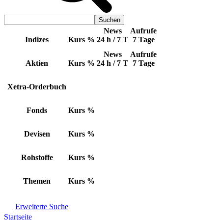
News
Aufrufe
Indizes
Kurs
%
24 h / 7 T
7 Tage
News
Aufrufe
Aktien
Kurs
%
24 h / 7 T
7 Tage
Xetra-Orderbuch
Fonds
Kurs
%
Devisen
Kurs
%
Rohstoffe
Kurs
%
Themen
Kurs
%
Erweiterte Suche
Startseite