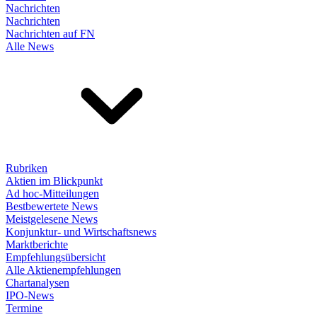
Nachrichten
Nachrichten
Nachrichten auf FN
Alle News
Rubriken
Aktien im Blickpunkt
Ad hoc-Mitteilungen
Bestbewertete News
Meistgelesene News
Konjunktur- und Wirtschaftsnews
Marktberichte
Empfehlungsübersicht
Alle Aktienempfehlungen
Chartanalysen
IPO-News
Termine