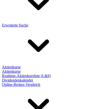
Erweiterte Suche
Aktienkurse
Aktienkurse
Realtime-Aktienkursliste (L&S)
Dividendenkalender
Online-Broker-Vergleich