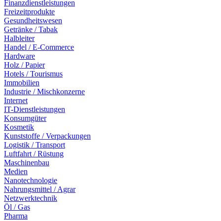
Finanzdienstleistungen
Freizeitprodukte
Gesundheitswesen
Getränke / Tabak
Halbleiter
Handel / E-Commerce
Hardware
Holz / Papier
Hotels / Tourismus
Immobilien
Industrie / Mischkonzerne
Internet
IT-Dienstleistungen
Konsumgüter
Kosmetik
Kunststoffe / Verpackungen
Logistik / Transport
Luftfahrt / Rüstung
Maschinenbau
Medien
Nanotechnologie
Nahrungsmittel / Agrar
Netzwerktechnik
Öl / Gas
Pharma