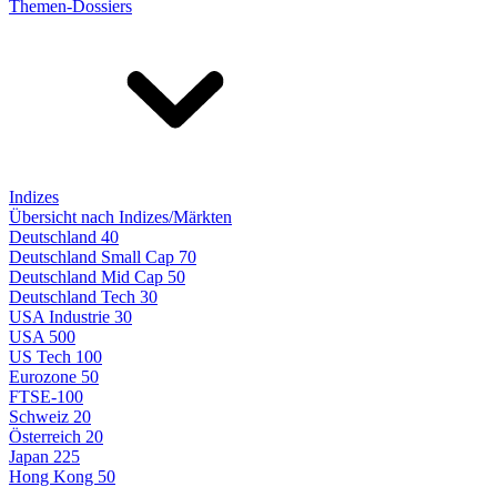
Themen-Dossiers
Indizes
Übersicht nach Indizes/Märkten
Deutschland 40
Deutschland Small Cap 70
Deutschland Mid Cap 50
Deutschland Tech 30
USA Industrie 30
USA 500
US Tech 100
Eurozone 50
FTSE-100
Schweiz 20
Österreich 20
Japan 225
Hong Kong 50