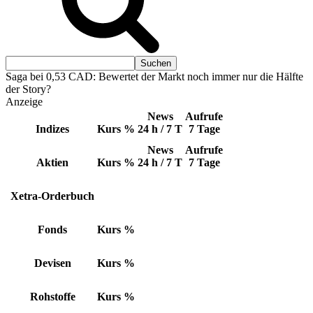
Saga bei 0,53 CAD: Bewertet der Markt noch immer nur die Hälfte
der Story?
Anzeige
News
Aufrufe
Indizes
Kurs
%
24 h / 7 T
7 Tage
News
Aufrufe
Aktien
Kurs
%
24 h / 7 T
7 Tage
Xetra-Orderbuch
Fonds
Kurs
%
Devisen
Kurs
%
Rohstoffe
Kurs
%