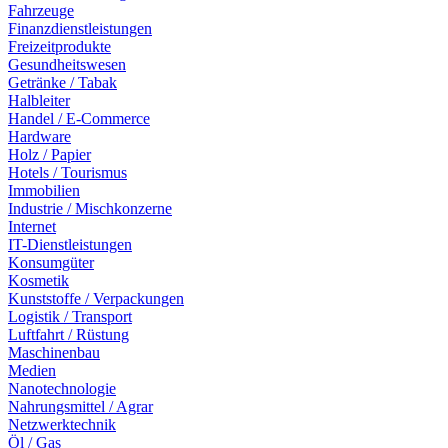
Fahrzeuge
Finanzdienstleistungen
Freizeitprodukte
Gesundheitswesen
Getränke / Tabak
Halbleiter
Handel / E-Commerce
Hardware
Holz / Papier
Hotels / Tourismus
Immobilien
Industrie / Mischkonzerne
Internet
IT-Dienstleistungen
Konsumgüter
Kosmetik
Kunststoffe / Verpackungen
Logistik / Transport
Luftfahrt / Rüstung
Maschinenbau
Medien
Nanotechnologie
Nahrungsmittel / Agrar
Netzwerktechnik
Öl / Gas