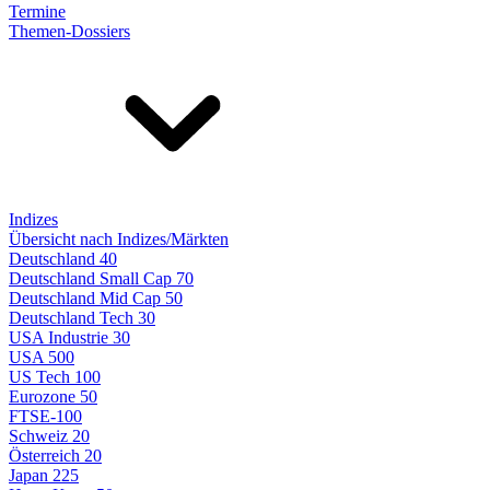
Termine
Themen-Dossiers
Indizes
Übersicht nach Indizes/Märkten
Deutschland 40
Deutschland Small Cap 70
Deutschland Mid Cap 50
Deutschland Tech 30
USA Industrie 30
USA 500
US Tech 100
Eurozone 50
FTSE-100
Schweiz 20
Österreich 20
Japan 225