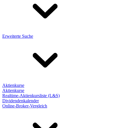
Erweiterte Suche
Aktienkurse
Aktienkurse
Realtime-Aktienkursliste (L&S)
Dividendenkalender
Online-Broker-Vergleich