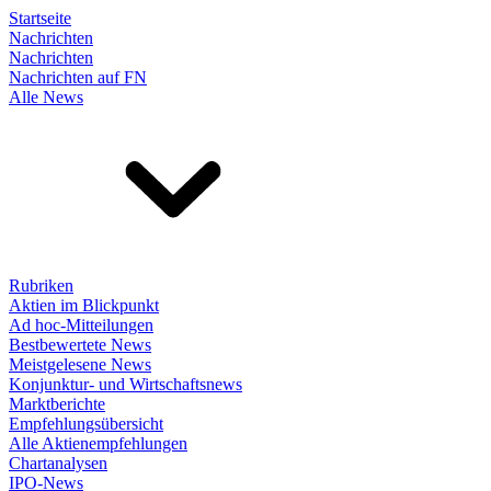
Startseite
Nachrichten
Nachrichten
Nachrichten auf FN
Alle News
Rubriken
Aktien im Blickpunkt
Ad hoc-Mitteilungen
Bestbewertete News
Meistgelesene News
Konjunktur- und Wirtschaftsnews
Marktberichte
Empfehlungsübersicht
Alle Aktienempfehlungen
Chartanalysen
IPO-News