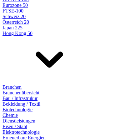
Eurozone 50
FTSE-100
Schweiz 20
Österreich 20
Japan 225
Hong Kong 50
Branchen
Branchenübersicht
Bau / Infrastrukur
Bekleidung / Textil
Biotechnologie
Chemie
Dienstleistungen
Eisen / Stahl
Elektrotechnologie
Erneuerbare Energien