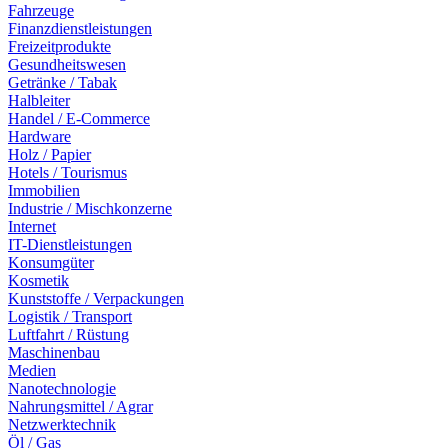
Fahrzeuge
Finanzdienstleistungen
Freizeitprodukte
Gesundheitswesen
Getränke / Tabak
Halbleiter
Handel / E-Commerce
Hardware
Holz / Papier
Hotels / Tourismus
Immobilien
Industrie / Mischkonzerne
Internet
IT-Dienstleistungen
Konsumgüter
Kosmetik
Kunststoffe / Verpackungen
Logistik / Transport
Luftfahrt / Rüstung
Maschinenbau
Medien
Nanotechnologie
Nahrungsmittel / Agrar
Netzwerktechnik
Öl / Gas