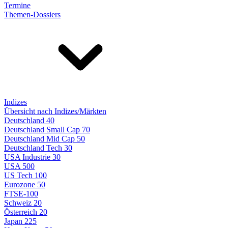
Termine
Themen-Dossiers
Indizes
Übersicht nach Indizes/Märkten
Deutschland 40
Deutschland Small Cap 70
Deutschland Mid Cap 50
Deutschland Tech 30
USA Industrie 30
USA 500
US Tech 100
Eurozone 50
FTSE-100
Schweiz 20
Österreich 20
Japan 225