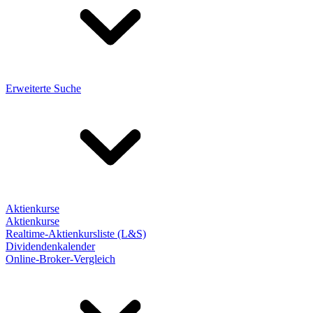
Erweiterte Suche
Aktienkurse
Aktienkurse
Realtime-Aktienkursliste (L&S)
Dividendenkalender
Online-Broker-Vergleich