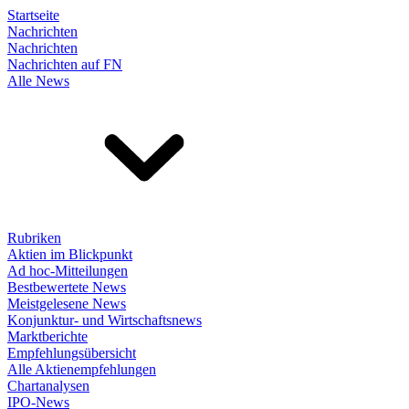
Startseite
Nachrichten
Nachrichten
Nachrichten auf FN
Alle News
Rubriken
Aktien im Blickpunkt
Ad hoc-Mitteilungen
Bestbewertete News
Meistgelesene News
Konjunktur- und Wirtschaftsnews
Marktberichte
Empfehlungsübersicht
Alle Aktienempfehlungen
Chartanalysen
IPO-News