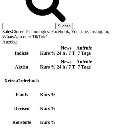
SalesCloser Technologies: Facebook, YouTube, Instagram,
WhatsApp oder TikTok!
Anzeige
News
Aufrufe
Indizes
Kurs
%
24 h / 7 T
7 Tage
News
Aufrufe
Aktien
Kurs
%
24 h / 7 T
7 Tage
Xetra-Orderbuch
Fonds
Kurs
%
Devisen
Kurs
%
Rohstoffe
Kurs
%