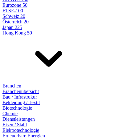
Eurozone 50
FTSE-100
Schweiz 20
Österreich 20
Japan 225
Hong Kong 50
Branchen
Branchenübersicht
Bau / Infrastrukur
Bekleidung / Textil
Biotechnologie
Chemie
Dienstleistungen
Eisen / Stahl
Elektrotechnologie
Erneuerbare Energien